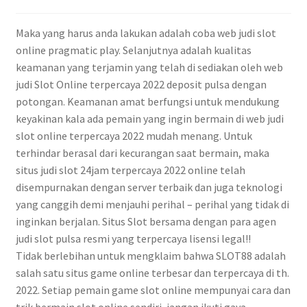
Maka yang harus anda lakukan adalah coba web judi slot
online pragmatic play. Selanjutnya adalah kualitas
keamanan yang terjamin yang telah di sediakan oleh web
judi Slot Online terpercaya 2022 deposit pulsa dengan
potongan. Keamanan amat berfungsi untuk mendukung
keyakinan kala ada pemain yang ingin bermain di web judi
slot online terpercaya 2022 mudah menang. Untuk
terhindar berasal dari kecurangan saat bermain, maka
situs judi slot 24jam terpercaya 2022 online telah
disempurnakan dengan server terbaik dan juga teknologi
yang canggih demi menjauhi perihal – perihal yang tidak di
inginkan berjalan. Situs Slot bersama dengan para agen
judi slot pulsa resmi yang terpercaya lisensi legal!!
Tidak berlebihan untuk mengklaim bahwa SLOT88 adalah
salah satu situs game online terbesar dan terpercaya di th.
2022. Setiap pemain game slot online mempunyai cara dan
trik bermain slot online sendiri, jangan ikuti gaya