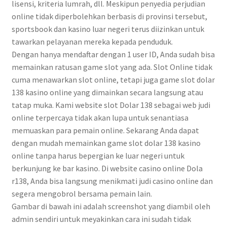
lisensi, kriteria lumrah, dll. Meskipun penyedia perjudian
online tidak diperbolehkan berbasis di provinsi tersebut,
sportsbook dan kasino luar negeri terus diizinkan untuk
tawarkan pelayanan mereka kepada penduduk.
Dengan hanya mendaftar dengan 1 user ID, Anda sudah bisa
memainkan ratusan game slot yang ada. Slot Online tidak
cuma menawarkan slot online, tetapi juga game slot dolar
138 kasino online yang dimainkan secara langsung atau
tatap muka. Kami website slot Dolar 138 sebagai web judi
online terpercaya tidak akan lupa untuk senantiasa
memuaskan para pemain online. Sekarang Anda dapat
dengan mudah memainkan game slot dolar 138 kasino
online tanpa harus bepergian ke luar negeri untuk
berkunjung ke bar kasino. Di website casino online Dola
r138, Anda bisa langsung menikmati judi casino online dan
segera mengobrol bersama pemain lain.
Gambar di bawah ini adalah screenshot yang diambil oleh
admin sendiri untuk meyakinkan cara ini sudah tidak