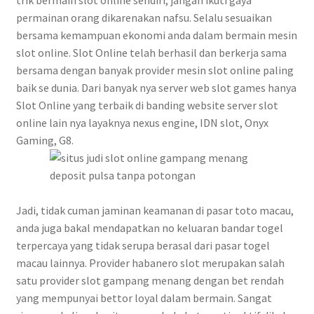
permainan orang dikarenakan nafsu. Selalu sesuaikan
bersama kemampuan ekonomi anda dalam bermain mesin
slot online. Slot Online telah berhasil dan berkerja sama
bersama dengan banyak provider mesin slot online paling
baik se dunia. Dari banyak nya server web slot games hanya
Slot Online yang terbaik di banding website server slot
online lain nya layaknya nexus engine, IDN slot, Onyx
Gaming, G8.
Jadi, tidak cuman jaminan keamanan di pasar toto macau,
anda juga bakal mendapatkan no keluaran bandar togel
terpercaya yang tidak serupa berasal dari pasar togel
macau lainnya. Provider habanero slot merupakan salah
satu provider slot gampang menang dengan bet rendah
yang mempunyai bettor loyal dalam bermain. Sangat