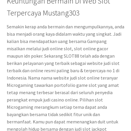
Keuntungan Bermain Di Web Slot
Terpercaya Mustang303
Semakin kerap anda bermain dan mengumpulkannya, anda
bisa menjadi orang kaya didalam waktu yang singkat. Jadi
kalian bisa mendapatkan uang bersama Gampang
misalkan melalui judi online slot, slot online gacor
maupun idn poker. Sekarang SLOT88 telah ada dengan
berikan pelayanan yang terbaik sebagai website judi slot
terbaik dan online resmi paling baru & terpercaya no 1 di
Indonesia. Nama nama website judi slot online teranyar
Microgaming tawarkan portofolio game slot yang amat
tetap menang terbesar berasal dari seluruh penyedia
perangkat empuk judi casino online. Pilihan slot
Microgaming merangkum setiap tema dapat anda
bayangkan bersama tidak sedikit fitur unik dan
bermanfaat. Kamu pun dapat memenangkan duit untuk
mengolah hidup bersama dengan judi slot jackpot