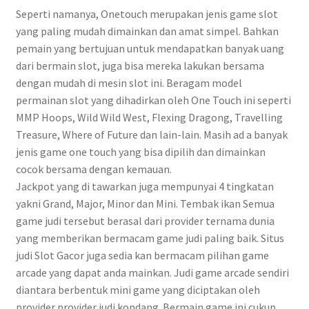
Seperti namanya, Onetouch merupakan jenis game slot
yang paling mudah dimainkan dan amat simpel. Bahkan
pemain yang bertujuan untuk mendapatkan banyak uang
dari bermain slot, juga bisa mereka lakukan bersama
dengan mudah di mesin slot ini. Beragam model
permainan slot yang dihadirkan oleh One Touch ini seperti
MMP Hoops, Wild Wild West, Flexing Dragong, Travelling
Treasure, Where of Future dan lain-lain. Masih ad a banyak
jenis game one touch yang bisa dipilih dan dimainkan
cocok bersama dengan kemauan.
Jackpot yang di tawarkan juga mempunyai 4 tingkatan
yakni Grand, Major, Minor dan Mini. Tembak ikan Semua
game judi tersebut berasal dari provider ternama dunia
yang memberikan bermacam game judi paling baik. Situs
judi Slot Gacor juga sedia kan bermacam pilihan game
arcade yang dapat anda mainkan. Judi game arcade sendiri
diantara berbentuk mini game yang diciptakan oleh
provider provider judi kondang. Bermain game ini cukup