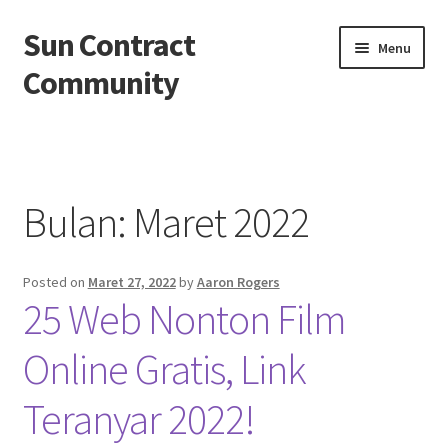
Sun Contract
Skip
Skip
Menu
to
to
Community
navigation
content
Beranda
About us
Bulan:
Maret 2022
Contact us
Posted on
Maret 27, 2022
by
Aaron Rogers
Privacy Policy
25 Web Nonton Film
Online Gratis, Link
Teranyar 2022!