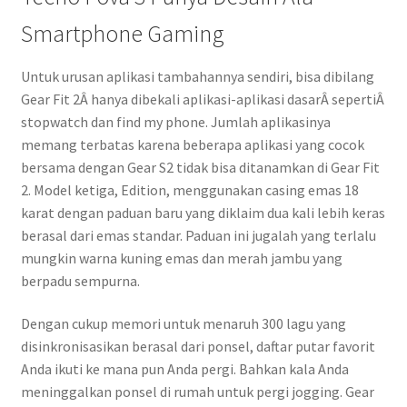
Smartphone Gaming
Untuk urusan aplikasi tambahannya sendiri, bisa dibilang
Gear Fit 2Â hanya dibekali aplikasi-aplikasi dasarÂ sepertiÂ
stopwatch dan find my phone. Jumlah aplikasinya
memang terbatas karena beberapa aplikasi yang cocok
bersama dengan Gear S2 tidak bisa ditanamkan di Gear Fit
2. Model ketiga, Edition, menggunakan casing emas 18
karat dengan paduan baru yang diklaim dua kali lebih keras
berasal dari emas standar. Paduan ini jugalah yang terlalu
mungkin warna kuning emas dan merah jambu yang
berpadu sempurna.
Dengan cukup memori untuk menaruh 300 lagu yang
disinkronisasikan berasal dari ponsel, daftar putar favorit
Anda ikuti ke mana pun Anda pergi. Bahkan kala Anda
meninggalkan ponsel di rumah untuk pergi jogging. Gear