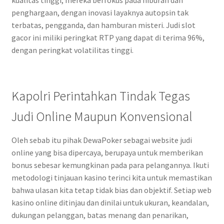
kualitas tinggi, mereka berfokus pada hiburan dan
penghargaan, dengan inovasi layaknya autopsin tak
terbatas, pengganda, dan hamburan misteri. Judi slot
gacor ini miliki peringkat RTP yang dapat di terima 96%,
dengan peringkat volatilitas tinggi.
Kapolri Perintahkan Tindak Tegas
Judi Online Maupun Konvensional
Oleh sebab itu pihak DewaPoker sebagai website judi
online yang bisa dipercaya, berupaya untuk memberikan
bonus sebesar kemungkinan pada para pelangannya. Ikuti
metodologi tinjauan kasino terinci kita untuk memastikan
bahwa ulasan kita tetap tidak bias dan objektif. Setiap web
kasino online ditinjau dan dinilai untuk ukuran, keandalan,
dukungan pelanggan, batas menang dan penarikan,