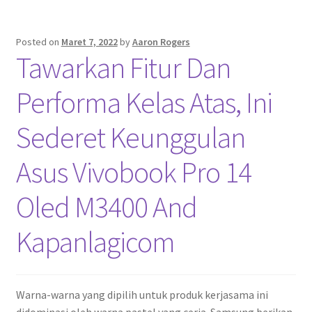
Posted on
Maret 7, 2022
by
Aaron Rogers
Tawarkan Fitur Dan
Performa Kelas Atas, Ini
Sederet Keunggulan
Asus Vivobook Pro 14
Oled M3400 And
Kapanlagicom
Warna-warna yang dipilih untuk produk kerjasama ini