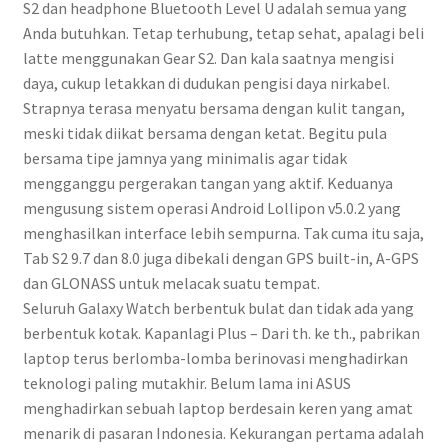
S2 dan headphone Bluetooth Level U adalah semua yang
Anda butuhkan. Tetap terhubung, tetap sehat, apalagi beli
latte menggunakan Gear S2. Dan kala saatnya mengisi
daya, cukup letakkan di dudukan pengisi daya nirkabel.
Strapnya terasa menyatu bersama dengan kulit tangan,
meski tidak diikat bersama dengan ketat. Begitu pula
bersama tipe jamnya yang minimalis agar tidak
mengganggu pergerakan tangan yang aktif. Keduanya
mengusung sistem operasi Android Lollipon v5.0.2 yang
menghasilkan interface lebih sempurna. Tak cuma itu saja,
Tab S2 9.7 dan 8.0 juga dibekali dengan GPS built-in, A-GPS
dan GLONASS untuk melacak suatu tempat.
Seluruh Galaxy Watch berbentuk bulat dan tidak ada yang
berbentuk kotak. Kapanlagi Plus – Dari th. ke th., pabrikan
laptop terus berlomba-lomba berinovasi menghadirkan
teknologi paling mutakhir. Belum lama ini ASUS
menghadirkan sebuah laptop berdesain keren yang amat
menarik di pasaran Indonesia. Kekurangan pertama adalah