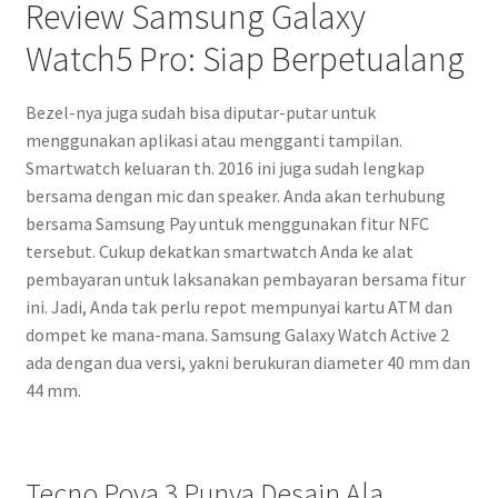
Review Samsung Galaxy
Watch5 Pro: Siap Berpetualang
Bezel-nya juga sudah bisa diputar-putar untuk
menggunakan aplikasi atau mengganti tampilan.
Smartwatch keluaran th. 2016 ini juga sudah lengkap
bersama dengan mic dan speaker. Anda akan terhubung
bersama Samsung Pay untuk menggunakan fitur NFC
tersebut. Cukup dekatkan smartwatch Anda ke alat
pembayaran untuk laksanakan pembayaran bersama fitur
ini. Jadi, Anda tak perlu repot mempunyai kartu ATM dan
dompet ke mana-mana. Samsung Galaxy Watch Active 2
ada dengan dua versi, yakni berukuran diameter 40 mm dan
44 mm.
Tecno Pova 3 Punya Desain Ala