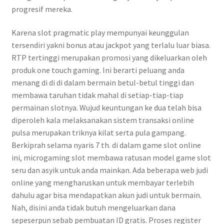
progresif mereka.
Karena slot pragmatic play mempunyai keunggulan
tersendiri yakni bonus atau jackpot yang terlalu luar biasa.
RTP tertinggi merupakan promosi yang dikeluarkan oleh
produk one touch gaming. Ini berarti peluang anda
menang di di di dalam bermain betul-betul tinggi dan
membawa taruhan tidak mahal di setiap-tiap-tiap
permainan slotnya. Wujud keuntungan ke dua telah bisa
diperoleh kala melaksanakan sistem transaksi online
pulsa merupakan triknya kilat serta pula gampang.
Berkiprah selama nyaris 7 th. di dalam game slot online
ini, microgaming slot membawa ratusan model game slot
seru dan asyik untuk anda mainkan. Ada beberapa web judi
online yang mengharuskan untuk membayar terlebih
dahulu agar bisa mendapatkan akun judi untuk bermain.
Nah, disini anda tidak butuh mengeluarkan dana
sepeserpun sebab pembuatan ID gratis. Proses register