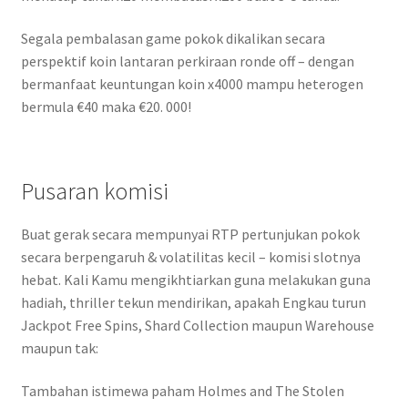
Segala pembalasan game pokok dikalikan secara
perspektif koin lantaran perkiraan ronde off – dengan
bermanfaat keuntungan koin x4000 mampu heterogen
bermula €40 maka €20. 000!
Pusaran komisi
Buat gerak secara mempunyai RTP pertunjukan pokok
secara berpengaruh & volatilitas kecil – komisi slotnya
hebat. Kali Kamu mengikhtiarkan guna melakukan guna
hadiah, thriller tekun mendirikan, apakah Engkau turun
Jackpot Free Spins, Shard Collection maupun Warehouse
maupun tak:
Tambahan istimewa paham Holmes and The Stolen