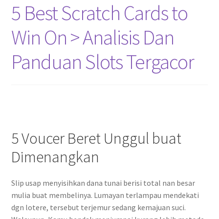
5 Best Scratch Cards to
Win On > Analisis Dan
Panduan Slots Tergacor
5 Voucer Beret Unggul buat
Dimenangkan
Slip usap menyisihkan dana tunai berisi total nan besar
mulia buat membelinya. Lumayan terlampau mendekati
dgn lotere, tersebut terjemur sedang kemajuan suci.