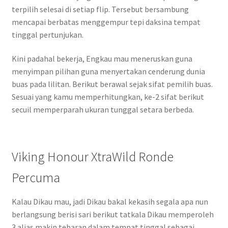
terpilih selesai di setiap flip. Tersebut bersambung
mencapai berbatas menggempur tepi daksina tempat
tinggal pertunjukan.
Kini padahal bekerja, Engkau mau meneruskan guna
menyimpan pilihan guna menyertakan cenderung dunia
buas pada lilitan. Berikut berawal sejak sifat pemilih buas.
Sesuai yang kamu memperhitungkan, ke-2 sifat berikut
secuil memperparah ukuran tunggal setara berbeda.
Viking Honour XtraWild Ronde
Percuma
Kalau Dikau mau, jadi Dikau bakal kekasih segala apa nun
berlangsung berisi sari berikut tatkala Dikau memperoleh
3 alias makin tebaran dalam tempat tinggal sebagai