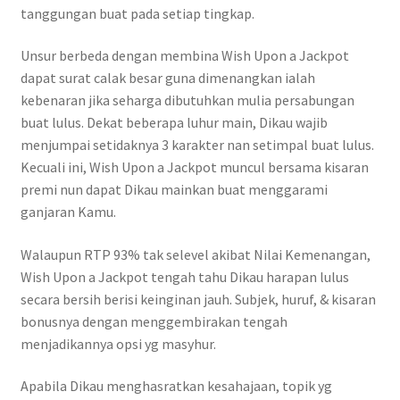
tanggungan buat pada setiap tingkap.
Unsur berbeda dengan membina Wish Upon a Jackpot
dapat surat calak besar guna dimenangkan ialah
kebenaran jika seharga dibutuhkan mulia persabungan
buat lulus. Dekat beberapa luhur main, Dikau wajib
menjumpai setidaknya 3 karakter nan setimpal buat lulus.
Kecuali ini, Wish Upon a Jackpot muncul bersama kisaran
premi nun dapat Dikau mainkan buat menggarami
ganjaran Kamu.
Walaupun RTP 93% tak selevel akibat Nilai Kemenangan,
Wish Upon a Jackpot tengah tahu Dikau harapan lulus
secara bersih berisi keinginan jauh. Subjek, huruf, & kisaran
bonusnya dengan menggembirakan tengah
menjadikannya opsi yg masyhur.
Apabila Dikau menghasratkan kesahajaan, topik yg