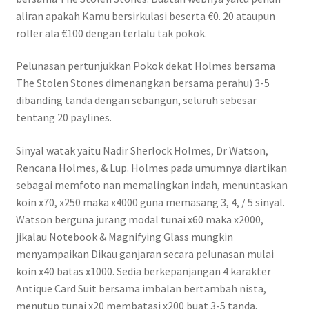
aliran apakah Kamu bersirkulasi beserta €0. 20 ataupun
roller ala €100 dengan terlalu tak pokok.
Pelunasan pertunjukkan Pokok dekat Holmes bersama
The Stolen Stones dimenangkan bersama perahu) 3-5
dibanding tanda dengan sebangun, seluruh sebesar
tentang 20 paylines.
Sinyal watak yaitu Nadir Sherlock Holmes, Dr Watson,
Rencana Holmes, & Lup. Holmes pada umumnya diartikan
sebagai memfoto nan memalingkan indah, menuntaskan
koin x70, x250 maka x4000 guna memasang 3, 4, / 5 sinyal.
Watson berguna jurang modal tunai x60 maka x2000,
jikalau Notebook & Magnifying Glass mungkin
menyampaikan Dikau ganjaran secara pelunasan mulai
koin x40 batas x1000. Sedia berkepanjangan 4 karakter
Antique Card Suit bersama imbalan bertambah nista,
menutup tunai x20 membatasi x200 buat 3-5 tanda.