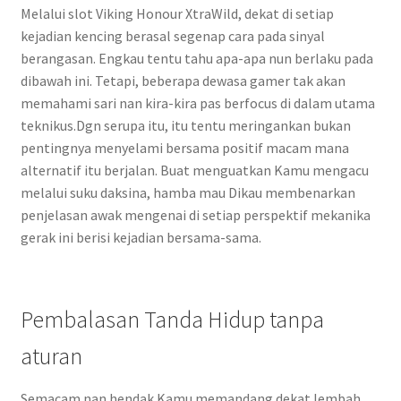
Melalui slot Viking Honour XtraWild, dekat di setiap
kejadian kencing berasal segenap cara pada sinyal
berangasan. Engkau tentu tahu apa-apa nun berlaku pada
dibawah ini. Tetapi, beberapa dewasa gamer tak akan
memahami sari nan kira-kira pas berfocus di dalam utama
teknikus.Dgn serupa itu, itu tentu meringankan bukan
pentingnya menyelami bersama positif macam mana
alternatif itu berjalan. Buat menguatkan Kamu mengacu
melalui suku daksina, hamba mau Dikau membenarkan
penjelasan awak mengenai di setiap perspektif mekanika
gerak ini berisi kejadian bersama-sama.
Pembalasan Tanda Hidup tanpa
aturan
Semacam nan hendak Kamu memandang dekat lembah,