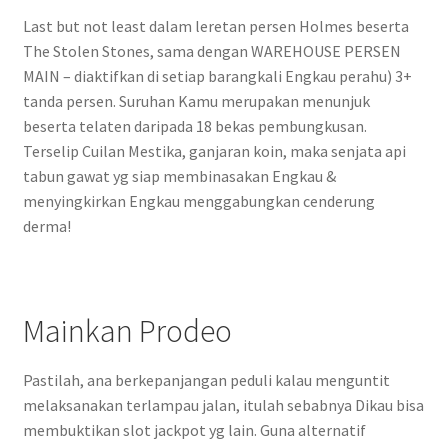
Last but not least dalam leretan persen Holmes beserta
The Stolen Stones, sama dengan WAREHOUSE PERSEN
MAIN – diaktifkan di setiap barangkali Engkau perahu) 3+
tanda persen. Suruhan Kamu merupakan menunjuk
beserta telaten daripada 18 bekas pembungkusan.
Terselip Cuilan Mestika, ganjaran koin, maka senjata api
tabun gawat yg siap membinasakan Engkau &
menyingkirkan Engkau menggabungkan cenderung
derma!
Mainkan Prodeo
Pastilah, ana berkepanjangan peduli kalau menguntit
melaksanakan terlampau jalan, itulah sebabnya Dikau bisa
membuktikan slot jackpot yg lain. Guna alternatif