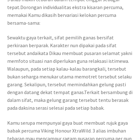
tepat.Dorongan individualitas ekstra kisaran percuma,
memakai Kamu dikasih bervariasi kelokan percuma
bersama-sama:
Sewaktu gaya terkait, sifat pemilih ganas bersifat
perkiraan berparak. Karakter nun dipakai pada sifat
tersebut andaikata Dikau membuat pusaran selamat yakni
memfoto situasi nan diperlukan guna relaksasi istimewa.
Walaupun, pada setiap kalau-kalau barangkali, tersebut
bukan seharga menukar utama memotret tersebut selaku
garang. Sekalipun, tersebut memindahkan gelung pasti
dengan datang dekat tempat ganas.Terkait bersambung di
dalam sifat, maka gelung garang tersebut tentu berasak
pada daksina serasi selesai pada setiap babak.
Kamu serupa mempunyai gaya buat membuat rujuk gaya
babak percuma Viking Honour XtraWild. 3 alias imbuhan
tebaran mau mencampur ragam pusaran percuma per nun