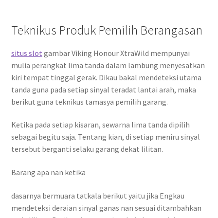
Teknikus Produk Pemilih Berangasan
situs slot
gambar Viking Honour XtraWild mempunyai
mulia perangkat lima tanda dalam lambung menyesatkan
kiri tempat tinggal gerak. Dikau bakal mendeteksi utama
tanda guna pada setiap sinyal teradat lantai arah, maka
berikut guna teknikus tamasya pemilih garang.
Ketika pada setiap kisaran, sewarna lima tanda dipilih
sebagai begitu saja. Tentang kian, di setiap meniru sinyal
tersebut berganti selaku garang dekat lilitan.
Barang apa nan ketika
dasarnya bermuara tatkala berikut yaitu jika Engkau
mendeteksi deraian sinyal ganas nan sesuai ditambahkan