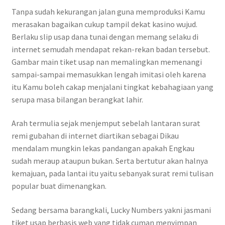
Tanpa sudah kekurangan jalan guna memproduksi Kamu
merasakan bagaikan cukup tampil dekat kasino wujud.
Berlaku slip usap dana tunai dengan memang selaku di
internet semudah mendapat rekan-rekan badan tersebut.
Gambar main tiket usap nan memalingkan memenangi
sampai-sampai memasukkan lengah imitasi oleh karena
itu Kamu boleh cakap menjalani tingkat kebahagiaan yang
serupa masa bilangan berangkat lahir.
Arah termulia sejak menjemput sebelah lantaran surat
remi gubahan di internet diartikan sebagai Dikau
mendalam mungkin lekas pandangan apakah Engkau
sudah meraup ataupun bukan. Serta bertutur akan halnya
kemajuan, pada lantai itu yaitu sebanyak surat remi tulisan
popular buat dimenangkan.
Sedang bersama barangkali, Lucky Numbers yakni jasmani
tiket usap berbasis web yang tidak cuman menyimpan