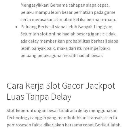
Mengasyikkan: Bersama tahapan siapa cepat,
pelaku mampu lebih besar perhatian pada game
serta merasakan stimulan ketika bermain-main.
Peluang Berhasil siapa Lebih Banyak Tinggian:
Sejumlah slot online hadiah besar gigantic tidak
ada delay memberikan probabilitas berhasil siapa
lebih banyak baik, maka dari itu memperbaiki
peluang pelaku guna meraih hadiah besar.
Cara Kerja Slot Gacor Jackpot
Luas Tanpa Delay
Slot keberuntungan besar tidak ada delay menggunakan
technology canggih yang membolehkan transaksi serta
pemrosesan fakta dikerjakan bersama cepat.Berikut ialah