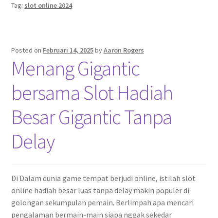
Tag:
slot online 2024
Posted on
Februari 14, 2025
by
Aaron Rogers
Menang Gigantic
bersama Slot Hadiah
Besar Gigantic Tanpa
Delay
Di Dalam dunia game tempat berjudi online, istilah slot
online hadiah besar luas tanpa delay makin populer di
golongan sekumpulan pemain. Berlimpah apa mencari
pengalaman bermain-main siapa nggak sekedar