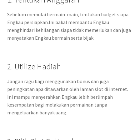
Sebelum memulai bermain-main, tentukan budget siapa
Engkau persiapkan.Ini bakal membantu Engkau
menghindari kehilangan siapa tidak memerlukan dan juga
menyatakan Engkau bermain serta bijak.
2. Utilize Hadiah
Jangan ragu bagi menggunakan bonus dan juga
peningkatan apa ditawarkan oleh laman slot di internet.
Ini mampu menyerahkan Engkau lebih berlimpah
kesempatan bagi melakukan permainan tanpa
mengeluarkan banyak uang.