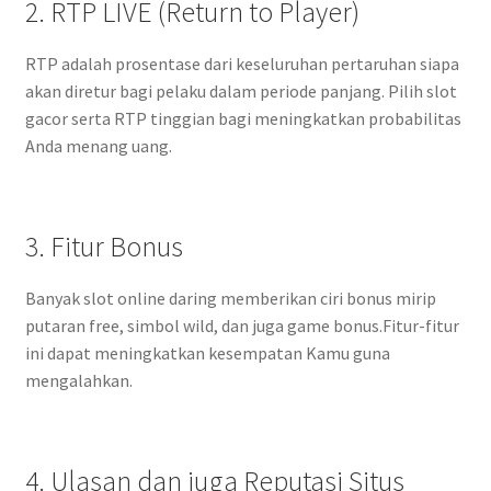
2. RTP LIVE (Return to Player)
RTP adalah prosentase dari keseluruhan pertaruhan siapa
akan diretur bagi pelaku dalam periode panjang. Pilih slot
gacor serta RTP tinggian bagi meningkatkan probabilitas
Anda menang uang.
3. Fitur Bonus
Banyak slot online daring memberikan ciri bonus mirip
putaran free, simbol wild, dan juga game bonus.Fitur-fitur
ini dapat meningkatkan kesempatan Kamu guna
mengalahkan.
4. Ulasan dan juga Reputasi Situs