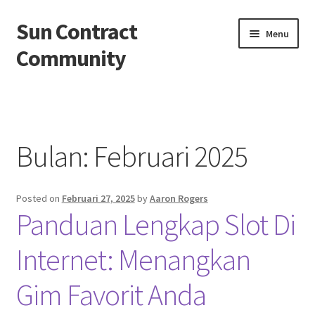
Sun Contract
Skip
Skip
Menu
to
to
Community
navigation
content
Beranda
About us
Bulan:
Februari 2025
Contact us
Posted on
Februari 27, 2025
by
Aaron Rogers
Privacy Policy
Panduan Lengkap Slot Di
Internet: Menangkan
Gim Favorit Anda