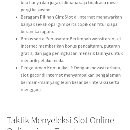
bila hanya dan juga di dimana saja tidak ada mesti
pergi ke kasino.
Beragam Pilihan Gim: Slot di internet menawarkan
banyak sekali opsi gim serta topik dan fitur siapa
beraneka ragam.
Bonus serta Pemasaran: Berlimpah website slot di
internet memberikan bonus pendaftaran, putaran
gratis, dan juga peningkatan menarik lainnya untuk
menarik pelaku muda.
Pengalaman Komunikatif: Dengan inovasi terbaru,
slot gacor di internet menyampaikan pengalaman
bermain-main yang lebih besar berinteraksi serta
menggaet.
Taktik Menyeleksi Slot Online