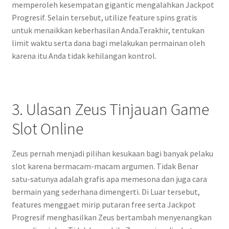
memperoleh kesempatan gigantic mengalahkan Jackpot
Progresif. Selain tersebut, utilize feature spins gratis
untuk menaikkan keberhasilan Anda.Terakhir, tentukan
limit waktu serta dana bagi melakukan permainan oleh
karena itu Anda tidak kehilangan kontrol.
3. Ulasan Zeus Tinjauan Game
Slot Online
Zeus pernah menjadi pilihan kesukaan bagi banyak pelaku
slot karena bermacam-macam argumen. Tidak Benar
satu-satunya adalah grafis apa memesona dan juga cara
bermain yang sederhana dimengerti. Di Luar tersebut,
features menggaet mirip putaran free serta Jackpot
Progresif menghasilkan Zeus bertambah menyenangkan