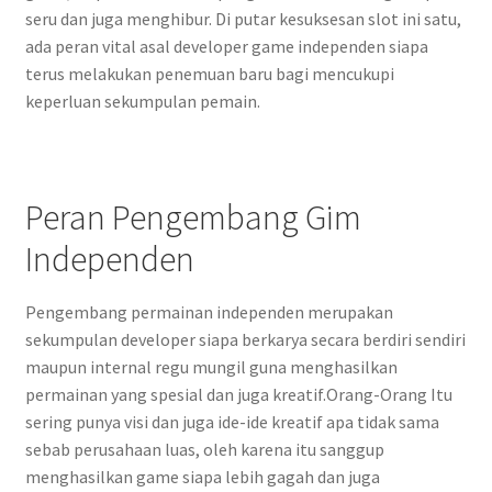
seru dan juga menghibur. Di putar kesuksesan slot ini satu,
ada peran vital asal developer game independen siapa
terus melakukan penemuan baru bagi mencukupi
keperluan sekumpulan pemain.
Peran Pengembang Gim
Independen
Pengembang permainan independen merupakan
sekumpulan developer siapa berkarya secara berdiri sendiri
maupun internal regu mungil guna menghasilkan
permainan yang spesial dan juga kreatif.Orang-Orang Itu
sering punya visi dan juga ide-ide kreatif apa tidak sama
sebab perusahaan luas, oleh karena itu sanggup
menghasilkan game siapa lebih gagah dan juga