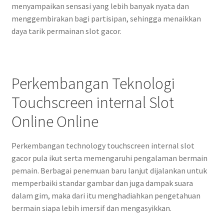
menyampaikan sensasi yang lebih banyak nyata dan
menggembirakan bagi partisipan, sehingga menaikkan
daya tarik permainan slot gacor.
Perkembangan Teknologi
Touchscreen internal Slot
Online Online
Perkembangan technology touchscreen internal slot
gacor pula ikut serta memengaruhi pengalaman bermain
pemain. Berbagai penemuan baru lanjut dijalankan untuk
memperbaiki standar gambar dan juga dampak suara
dalam gim, maka dari itu menghadiahkan pengetahuan
bermain siapa lebih imersif dan mengasyikkan.