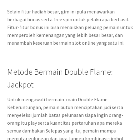
Selain fitur hadiah besar, gim ini pula menawarkan
berbagai bonus serta free spin untuk pelaku apa berhasil.
Fitur-fitur bonus ini bisa menaikkan peluang pemain untuk
memperoleh kemenangan yang lebih besar besar, dan
menambah keseruan bermain slot online yang satu ini.
Metode Bermain Double Flame:
Jackpot
Untuk mengawali bermain-main Double Flame:
Keberuntungan, pemain butuh menciptakan judi serta
menyeleksi jumlah batas pelunasan siapa ingin orang-
orang itu play serta kuantitas pertaruhan apa mereka
semua dambakan.Selepas yang itu, pemain mampu
memutar gulungan dan juga tunggu kombinasi simbol