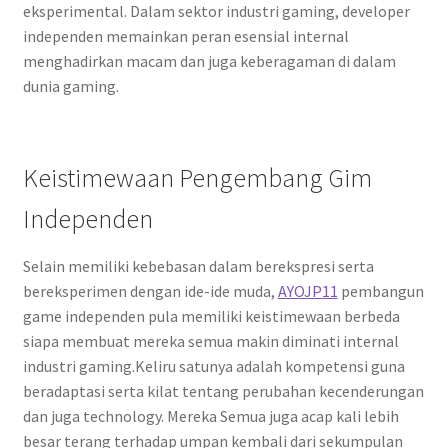
eksperimental. Dalam sektor industri gaming, developer
independen memainkan peran esensial internal
menghadirkan macam dan juga keberagaman di dalam
dunia gaming.
Keistimewaan Pengembang Gim
Independen
Selain memiliki kebebasan dalam berekspresi serta
bereksperimen dengan ide-ide muda,
AYOJP11
pembangun
game independen pula memiliki keistimewaan berbeda
siapa membuat mereka semua makin diminati internal
industri gaming.Keliru satunya adalah kompetensi guna
beradaptasi serta kilat tentang perubahan kecenderungan
dan juga technology. Mereka Semua juga acap kali lebih
besar terang terhadap umpan kembali dari sekumpulan