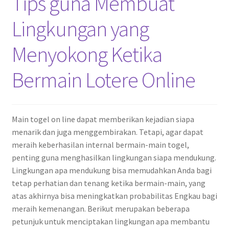
Tips guna Membuat
Lingkungan yang
Menyokong Ketika
Bermain Lotere Online
Main togel on line dapat memberikan kejadian siapa
menarik dan juga menggembirakan. Tetapi, agar dapat
meraih keberhasilan internal bermain-main togel,
penting guna menghasilkan lingkungan siapa mendukung.
Lingkungan apa mendukung bisa memudahkan Anda bagi
tetap perhatian dan tenang ketika bermain-main, yang
atas akhirnya bisa meningkatkan probabilitas Engkau bagi
meraih kemenangan. Berikut merupakan beberapa
petunjuk untuk menciptakan lingkungan apa membantu