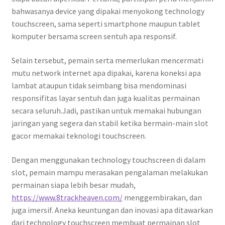
bahwasanya device yang dipakai menyokong technology
touchscreen, sama seperti smartphone maupun tablet
komputer bersama screen sentuh apa responsif.
Selain tersebut, pemain serta memerlukan mencermati
mutu network internet apa dipakai, karena koneksi apa
lambat ataupun tidak seimbang bisa mendominasi
responsifitas layar sentuh dan juga kualitas permainan
secara seluruh.Jadi, pastikan untuk memakai hubungan
jaringan yang segera dan stabil ketika bermain-main slot
gacor memakai teknologi touchscreen.
Dengan menggunakan technology touchscreen di dalam
slot, pemain mampu merasakan pengalaman melakukan
permainan siapa lebih besar mudah,
https://www.8trackheaven.com/
menggembirakan, dan
juga imersif. Aneka keuntungan dan inovasi apa ditawarkan
dari technology touchscreen membuat permainan slot