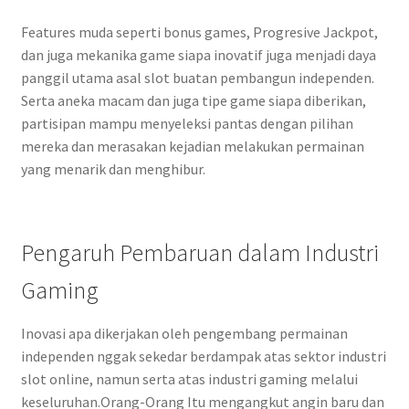
Features muda seperti bonus games, Progresive Jackpot,
dan juga mekanika game siapa inovatif juga menjadi daya
panggil utama asal slot buatan pembangun independen.
Serta aneka macam dan juga tipe game siapa diberikan,
partisipan mampu menyeleksi pantas dengan pilihan
mereka dan merasakan kejadian melakukan permainan
yang menarik dan menghibur.
Pengaruh Pembaruan dalam Industri
Gaming
Inovasi apa dikerjakan oleh pengembang permainan
independen nggak sekedar berdampak atas sektor industri
slot online, namun serta atas industri gaming melalui
keseluruhan.Orang-Orang Itu mengangkut angin baru dan