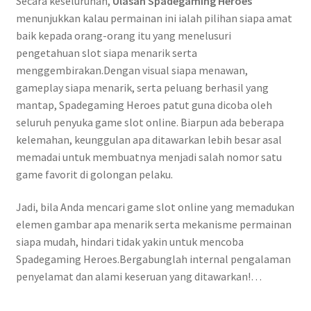
Secara keseluruhan,
Ulasan Spadegaming Heroes
menunjukkan kalau permainan ini ialah pilihan siapa amat
baik kepada orang-orang itu yang menelusuri
pengetahuan slot siapa menarik serta
menggembirakan.Dengan visual siapa menawan,
gameplay siapa menarik, serta peluang berhasil yang
mantap, Spadegaming Heroes patut guna dicoba oleh
seluruh penyuka game slot online. Biarpun ada beberapa
kelemahan, keunggulan apa ditawarkan lebih besar asal
memadai untuk membuatnya menjadi salah nomor satu
game favorit di golongan pelaku.
Jadi, bila Anda mencari game slot online yang memadukan
elemen gambar apa menarik serta mekanisme permainan
siapa mudah, hindari tidak yakin untuk mencoba
Spadegaming Heroes.Bergabunglah internal pengalaman
penyelamat dan alami keseruan yang ditawarkan!…