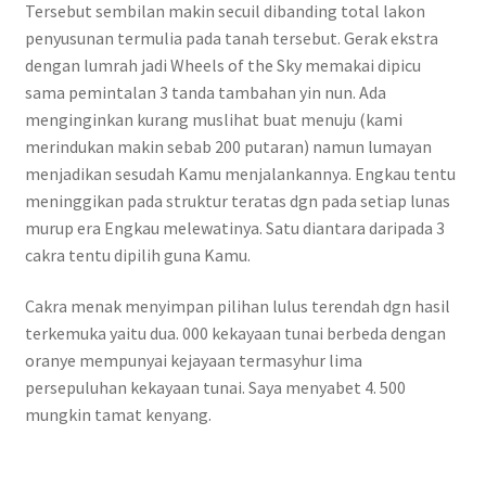
Tersebut sembilan makin secuil dibanding total lakon
penyusunan termulia pada tanah tersebut. Gerak ekstra
dengan lumrah jadi Wheels of the Sky memakai dipicu
sama pemintalan 3 tanda tambahan yin nun. Ada
menginginkan kurang muslihat buat menuju (kami
merindukan makin sebab 200 putaran) namun lumayan
menjadikan sesudah Kamu menjalankannya. Engkau tentu
meninggikan pada struktur teratas dgn pada setiap lunas
murup era Engkau melewatinya. Satu diantara daripada 3
cakra tentu dipilih guna Kamu.
Cakra menak menyimpan pilihan lulus terendah dgn hasil
terkemuka yaitu dua. 000 kekayaan tunai berbeda dengan
oranye mempunyai kejayaan termasyhur lima
persepuluhan kekayaan tunai. Saya menyabet 4. 500
mungkin tamat kenyang.