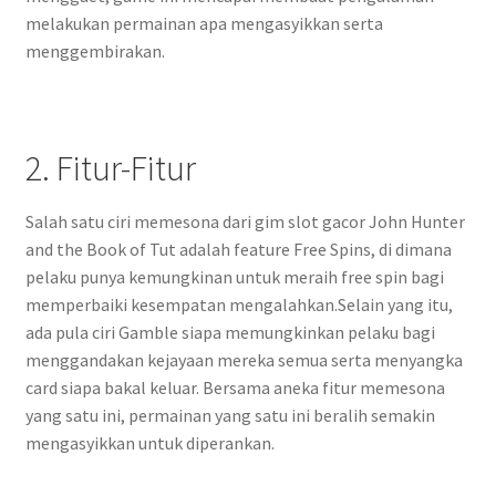
melakukan permainan apa mengasyikkan serta
menggembirakan.
2. Fitur-Fitur
Salah satu ciri memesona dari gim slot gacor John Hunter
and the Book of Tut adalah feature Free Spins, di dimana
pelaku punya kemungkinan untuk meraih free spin bagi
memperbaiki kesempatan mengalahkan.Selain yang itu,
ada pula ciri Gamble siapa memungkinkan pelaku bagi
menggandakan kejayaan mereka semua serta menyangka
card siapa bakal keluar. Bersama aneka fitur memesona
yang satu ini, permainan yang satu ini beralih semakin
mengasyikkan untuk diperankan.