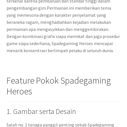
terkenal karena pembaruan dan standar tinggi dalam
pengembangan gim.Permainan ini memberikan tema
yang memesona dengan karakter penyelamat yang
beraneka ragam, menghadiahkan kejadian melakukan
permainan apa mengasyikkan dan menggembirakan.
Dengan kombinasi grafis siapa memikat dan juga prosedur
game siapa sederhana, Spadegaming Heroes mencapai
menarik konsentrasi berlimpah pelaku di seluruh dunia.
Feature Pokok Spadegaming
Heroes
1. Gambar serta Desain
Salah no. 1 tenaga panggil penting sebab Spadegaming