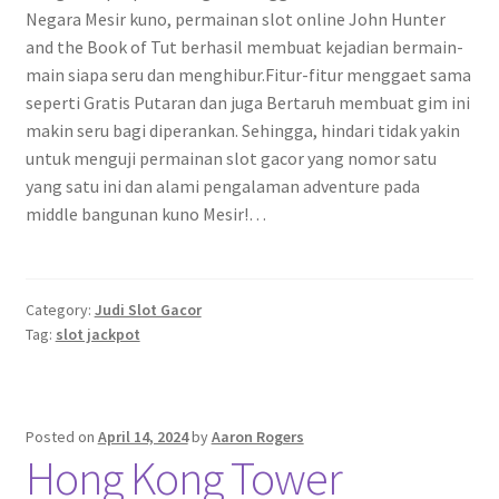
Negara Mesir kuno, permainan slot online John Hunter
and the Book of Tut berhasil membuat kejadian bermain-
main siapa seru dan menghibur.Fitur-fitur menggaet sama
seperti Gratis Putaran dan juga Bertaruh membuat gim ini
makin seru bagi diperankan. Sehingga, hindari tidak yakin
untuk menguji permainan slot gacor yang nomor satu
yang satu ini dan alami pengalaman adventure pada
middle bangunan kuno Mesir!…
Category:
Judi Slot Gacor
Tag:
slot jackpot
Posted on
April 14, 2024
by
Aaron Rogers
Hong Kong Tower