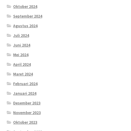
Oktober 2024
September 2024
Agustus 2024
Juli 2024
Juni 2024
Mei 2024
April 2024
Maret 2024
Februari 2024
Januari 2024
Desember 2023
November 2023
Oktober 2023