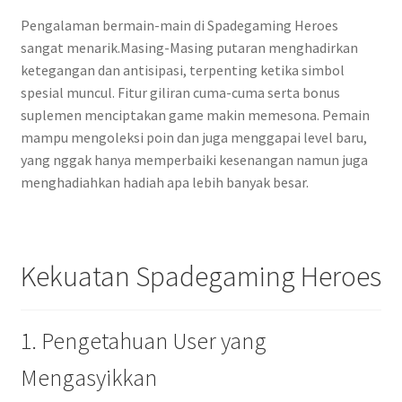
Pengalaman bermain-main di Spadegaming Heroes
sangat menarik.Masing-Masing putaran menghadirkan
ketegangan dan antisipasi, terpenting ketika simbol
spesial muncul. Fitur giliran cuma-cuma serta bonus
suplemen menciptakan game makin memesona. Pemain
mampu mengoleksi poin dan juga menggapai level baru,
yang nggak hanya memperbaiki kesenangan namun juga
menghadiahkan hadiah apa lebih banyak besar.
Kekuatan Spadegaming Heroes
1. Pengetahuan User yang
Mengasyikkan