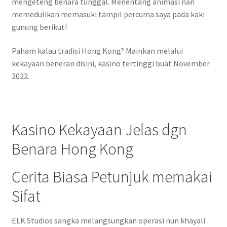
mengeteng benara tunggal. Menentang animasi nan
memedulikan memasuki tampil percuma saya pada kaki
gunung berikut!
Paham kalau tradisi Hong Kong? Mainkan melalui
kekayaan beneran disini, kasino tertinggi buat November
2022.
Kasino Kekayaan Jelas dgn
Benara Hong Kong
Cerita Biasa Petunjuk memakai
Sifat
ELK Studios sangka melangsungkan operasi nun khayali