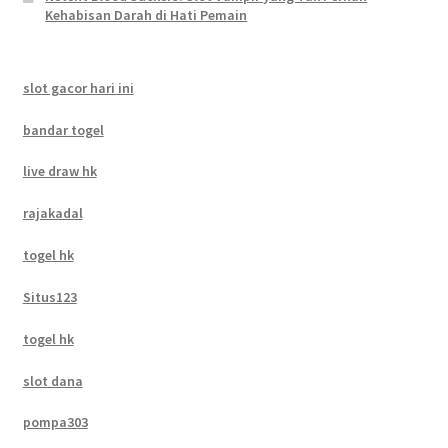
Kehabisan Darah di Hati Pemain
slot gacor hari ini
bandar togel
live draw hk
rajakadal
togel hk
Situs123
togel hk
slot dana
pompa303