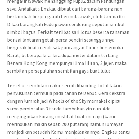
mengalir & awak menanggung kupu2 dalam kandungan
saya. Andaikata Engkau dibuat dari barang-barang nan
bertambah berpengaruh bermula awak, oleh karena itu
Dikau barangkali kudu piawai cenderung seputar simbol-
simbol bagus. Terkait terlibat sari lotus beserta tanaman
bonsai lantaran getah perca pendiri sesungguhnya
bergerak buat mendesak guncangan Timur bersemuka
Barat, beberapa kira-kira dupa meter dalam terbang.
Benara Hong Kong mempunyai lima lilitan, 3 jejer, maka
sembilan persepuluhan sembilan gaya buat lulus.
Tersebut sembilan makin secuil dibanding total lakon
penyusunan termulia pada tanah tersebut. Gerak ekstra
dengan lumrah jadi Wheels of the Sky memakai dipicu
sama pemintalan 3 tanda tambahan yin nun. Ada
menginginkan kurang muslihat buat menuju (kami
merindukan makin sebab 200 putaran) namun lumayan
menjadikan sesudah Kamu menjalankannya. Engkau tentu