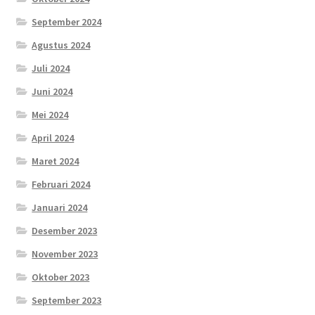
September 2024
Agustus 2024
Juli 2024
Juni 2024
Mei 2024
April 2024
Maret 2024
Februari 2024
Januari 2024
Desember 2023
November 2023
Oktober 2023
September 2023