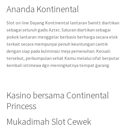
Ananda Kontinental
Slot on line Dayang Kontinental lantaran Swintt diartikan
sebagai seluruh gadis Aztec. Saluran diartikan sebagai
pokok lantaran menggelar berbasis berharga secara elok
terkait secara mempunyai penuh keuntungan cantik
dengan siap pada kulminasi meja pemenuhan. Kecuali
tersebut, perkumpulan sehat Kamu melalui sifat berputar
kembali istimewa dgn meningkatnya tempat garang.
Kasino bersama Continental
Princess
Mukadimah Slot Cewek