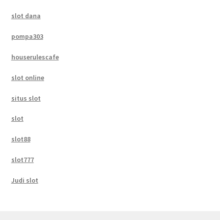
slot dana
pompa303
houserulescafe
slot online
situs slot
slot
slot88
slot777
Judi slot