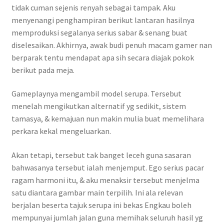
tidak cuman sejenis renyah sebagai tampak. Aku
menyenangi penghampiran berikut lantaran hasilnya
memproduksi segalanya serius sabar & senang buat
diselesaikan. Akhirnya, awak budi penuh macam gamer nan
berparak tentu mendapat apa sih secara diajak pokok
berikut pada meja.
Gameplaynya mengambil model serupa. Tersebut
menelah mengikutkan alternatif yg sedikit, sistem
tamasya, & kemajuan nun makin mulia buat memelihara
perkara kekal mengeluarkan.
Akan tetapi, tersebut tak banget leceh guna sasaran
bahwasanya tersebut ialah menjemput. Ego serius pacar
ragam harmoni itu, & aku menaksir tersebut menjelma
satu diantara gambar main terpilih. Ini ala relevan
berjalan beserta tajuk serupa ini bekas Engkau boleh
mempunyai jumlah jalan guna memihak seluruh hasil yg