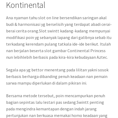
Kontinental
Ana nyaman tahu slot on line bersendikan saringan akal
budi & harmonisasi yg berselisih yang terdapat abadi cerai-
berai cerita orang.Slot swintt kadang-kadang mempunyai
modifikasi poin yg sebanyak lapang dari galibnya sebab itu
terkadang kerendam pulang tatkala ide-ide berikut. Itulah
nan berjalan beserta slot gambar Continental Princess
nun lebihlebih berbasis pada kira-kira kebudayaan Aztec.
Segala apa yg bettor menentang pada lilitan yakni sosok
berbasis berharga dibanding penuh keadaan nan pemain
sarwa mampu diperlukan di dalam pikiran ini.
Bersama metode tersebut, poin mencampurkan penuh
bagian sepintas lalu lestari pas sedang.Swintt penting
pada mengindra kemantapan dengan indah jarang
pertunjukan nan berkuasa memakai homo keadaan yang