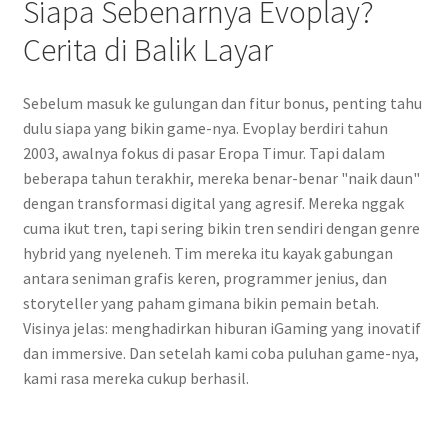
Siapa Sebenarnya Evoplay?
Cerita di Balik Layar
Sebelum masuk ke gulungan dan fitur bonus, penting tahu
dulu siapa yang bikin game-nya. Evoplay berdiri tahun
2003, awalnya fokus di pasar Eropa Timur. Tapi dalam
beberapa tahun terakhir, mereka benar-benar "naik daun"
dengan transformasi digital yang agresif. Mereka nggak
cuma ikut tren, tapi sering bikin tren sendiri dengan genre
hybrid yang nyeleneh. Tim mereka itu kayak gabungan
antara seniman grafis keren, programmer jenius, dan
storyteller yang paham gimana bikin pemain betah.
Visinya jelas: menghadirkan hiburan iGaming yang inovatif
dan immersive. Dan setelah kami coba puluhan game-nya,
kami rasa mereka cukup berhasil.