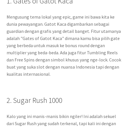
1. Gates of Gatot Kaca
Mengusung tema lokal yang epic, game ini bawa kita ke
dunia pewayangan. Gatot Kaca digambarkan sebagai
guardian dengan grafis yang detail banget. Fitur utamanya
adalah "Gates of Gatot Kaca" dimana kamu bisa pilih gate
yang berbeda untuk masuk ke bonus round dengan
multiplier yang beda-beda. Ada juga fitur Tumbling Reels
dan Free Spins dengan simbol khusus yang nge-lock. Cocok
buat yang suka slot dengan nuansa Indonesia tapi dengan
kualitas internasional.
2. Sugar Rush 1000
Kalo yang ini manis-manis bikin ngiler! Ini adalah sekuel
dari Sugar Rush yang sudah terkenal, tapi kali ini dengan