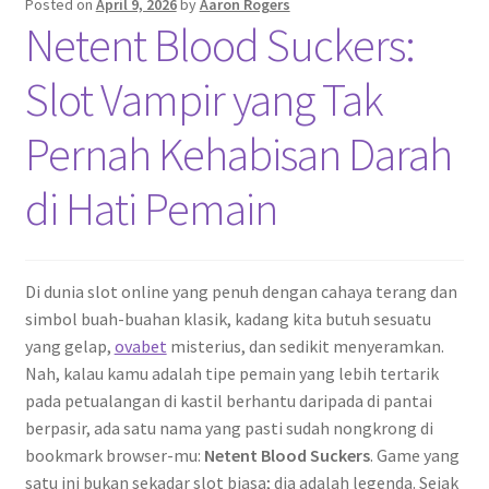
Posted on
April 9, 2026
by
Aaron Rogers
Netent Blood Suckers:
Slot Vampir yang Tak
Pernah Kehabisan Darah
di Hati Pemain
Di dunia slot online yang penuh dengan cahaya terang dan
simbol buah-buahan klasik, kadang kita butuh sesuatu
yang gelap,
ovabet
misterius, dan sedikit menyeramkan.
Nah, kalau kamu adalah tipe pemain yang lebih tertarik
pada petualangan di kastil berhantu daripada di pantai
berpasir, ada satu nama yang pasti sudah nongkrong di
bookmark browser-mu:
Netent Blood Suckers
. Game yang
satu ini bukan sekadar slot biasa; dia adalah legenda. Sejak