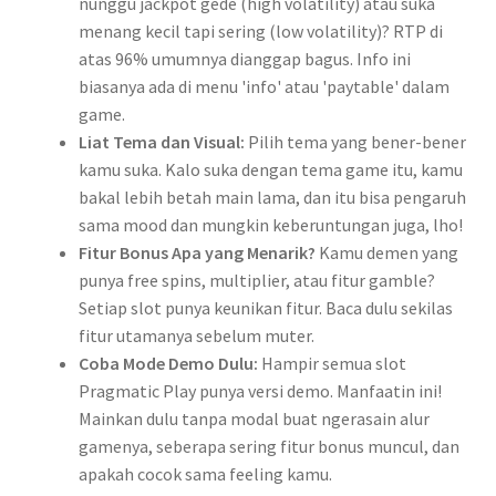
nunggu jackpot gede (high volatility) atau suka
menang kecil tapi sering (low volatility)? RTP di
atas 96% umumnya dianggap bagus. Info ini
biasanya ada di menu 'info' atau 'paytable' dalam
game.
Liat Tema dan Visual:
Pilih tema yang bener-bener
kamu suka. Kalo suka dengan tema game itu, kamu
bakal lebih betah main lama, dan itu bisa pengaruh
sama mood dan mungkin keberuntungan juga, lho!
Fitur Bonus Apa yang Menarik?
Kamu demen yang
punya free spins, multiplier, atau fitur gamble?
Setiap slot punya keunikan fitur. Baca dulu sekilas
fitur utamanya sebelum muter.
Coba Mode Demo Dulu:
Hampir semua slot
Pragmatic Play punya versi demo. Manfaatin ini!
Mainkan dulu tanpa modal buat ngerasain alur
gamenya, seberapa sering fitur bonus muncul, dan
apakah cocok sama feeling kamu.