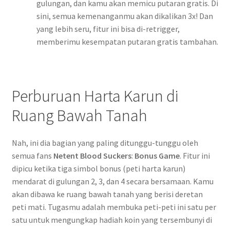
gulungan, dan kamu akan memicu putaran gratis. Di
sini, semua kemenanganmu akan dikalikan 3x! Dan
yang lebih seru, fitur ini bisa di-retrigger,
memberimu kesempatan putaran gratis tambahan.
Perburuan Harta Karun di
Ruang Bawah Tanah
Nah, ini dia bagian yang paling ditunggu-tunggu oleh
semua fans
Netent Blood Suckers
:
Bonus Game
. Fitur ini
dipicu ketika tiga simbol bonus (peti harta karun)
mendarat di gulungan 2, 3, dan 4 secara bersamaan. Kamu
akan dibawa ke ruang bawah tanah yang berisi deretan
peti mati. Tugasmu adalah membuka peti-peti ini satu per
satu untuk mengungkap hadiah koin yang tersembunyi di