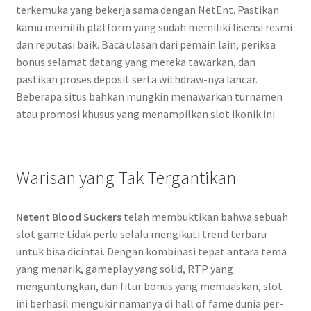
terkemuka yang bekerja sama dengan NetEnt. Pastikan
kamu memilih platform yang sudah memiliki lisensi resmi
dan reputasi baik. Baca ulasan dari pemain lain, periksa
bonus selamat datang yang mereka tawarkan, dan
pastikan proses deposit serta withdraw-nya lancar.
Beberapa situs bahkan mungkin menawarkan turnamen
atau promosi khusus yang menampilkan slot ikonik ini.
Warisan yang Tak Tergantikan
Netent Blood Suckers
telah membuktikan bahwa sebuah
slot game tidak perlu selalu mengikuti trend terbaru
untuk bisa dicintai. Dengan kombinasi tepat antara tema
yang menarik, gameplay yang solid, RTP yang
menguntungkan, dan fitur bonus yang memuaskan, slot
ini berhasil mengukir namanya di hall of fame dunia per-