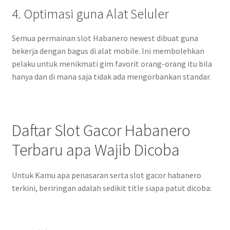
4. Optimasi guna Alat Seluler
Semua permainan slot Habanero newest dibuat guna
bekerja dengan bagus di alat mobile. Ini membolehkan
pelaku untuk menikmati gim favorit orang-orang itu bila
hanya dan di mana saja tidak ada mengorbankan standar.
Daftar Slot Gacor Habanero
Terbaru apa Wajib Dicoba
Untuk Kamu apa penasaran serta slot gacor habanero
terkini, beriringan adalah sedikit title siapa patut dicoba: