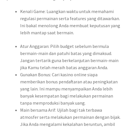
Kenali Game: Luangkan waktu untuk memahami
regulasi permainan serta features yang ditawarkan.
Ini bakal menolong Anda membuat keputusan yang
lebih mantap saat bermain.
Atur Anggaran: Pilih budget sebelum bermula
bermain-main dan patuhi batas yang dimaksud.
Jangan tertarik guna berkelanjutan bermain-main
jika Kamu telah meraih batas anggaran Anda.
Gunakan Bonus: Cari kasino online siapa
memberikan bonus pendaftaran atau peningkatan
yang lain. Ini mampu menyampaikan Anda lebih
banyak kesempatan bagi melakukan permainan
tanpa memproduksi banyak uang.
Main bersama Arif: Ujilah bagi tak terbawa
atmosfer serta melakukan permainan dengan bijak.
Jika Anda mengalami kekalahan beruntun, ambil