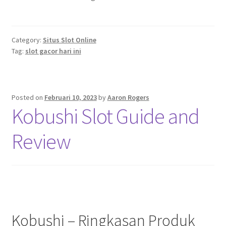
Category:
Situs Slot Online
Tag:
slot gacor hari ini
Posted on
Februari 10, 2023
by
Aaron Rogers
Kobushi Slot Guide and
Review
Kobushi – Ringkasan Produk