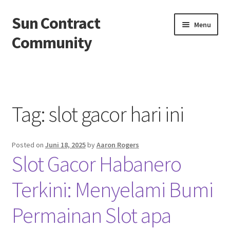
Sun Contract
Skip
Skip
Menu
to
to
Community
navigation
content
Beranda
About us
Tag:
slot gacor hari ini
Contact us
Posted on
Juni 18, 2025
by
Aaron Rogers
Privacy Policy
Slot Gacor Habanero
Terkini: Menyelami Bumi
Permainan Slot apa