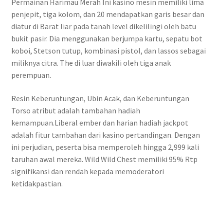
Permainan Harimau Merah Ini kasino mesin memiliki lima
penjepit, tiga kolom, dan 20 mendapatkan garis besar dan
diatur di Barat liar pada tanah level dikelilingi oleh batu
bukit pasir. Dia menggunakan berjumpa kartu, sepatu bot
koboi, Stetson tutup, kombinasi pistol, dan lassos sebagai
miliknya citra. The di luar diwakili oleh tiga anak
perempuan.
Resin Keberuntungan, Ubin Acak, dan Keberuntungan
Torso atribut adalah tambahan hadiah
kemampuan.Liberal ember dan harian hadiah jackpot
adalah fitur tambahan dari kasino pertandingan. Dengan
ini perjudian, peserta bisa memperoleh hingga 2,999 kali
taruhan awal mereka. Wild Wild Chest memiliki 95% Rtp
signifikansi dan rendah kepada memoderatori
ketidakpastian.