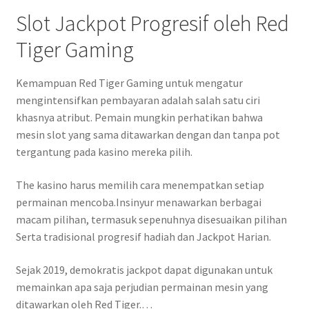
Slot Jackpot Progresif oleh Red
Tiger Gaming
Kemampuan Red Tiger Gaming untuk mengatur
mengintensifkan pembayaran adalah salah satu ciri
khasnya atribut. Pemain mungkin perhatikan bahwa
mesin slot yang sama ditawarkan dengan dan tanpa pot
tergantung pada kasino mereka pilih.
The kasino harus memilih cara menempatkan setiap
permainan mencoba.Insinyur menawarkan berbagai
macam pilihan, termasuk sepenuhnya disesuaikan pilihan
Serta tradisional progresif hadiah dan Jackpot Harian.
Sejak 2019, demokratis jackpot dapat digunakan untuk
memainkan apa saja perjudian permainan mesin yang
ditawarkan oleh Red Tiger.…