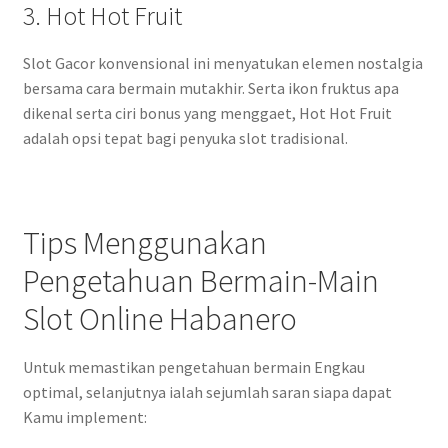
3. Hot Hot Fruit
Slot Gacor konvensional ini menyatukan elemen nostalgia
bersama cara bermain mutakhir. Serta ikon fruktus apa
dikenal serta ciri bonus yang menggaet, Hot Hot Fruit
adalah opsi tepat bagi penyuka slot tradisional.
Tips Menggunakan
Pengetahuan Bermain-Main
Slot Online Habanero
Untuk memastikan pengetahuan bermain Engkau
optimal, selanjutnya ialah sejumlah saran siapa dapat
Kamu implement: