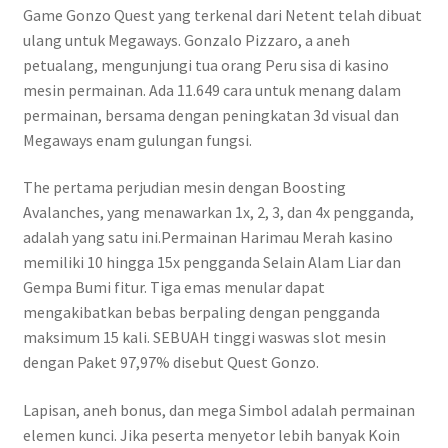
Game Gonzo Quest yang terkenal dari Netent telah dibuat
ulang untuk Megaways. Gonzalo Pizzaro, a aneh
petualang, mengunjungi tua orang Peru sisa di kasino
mesin permainan. Ada 11.649 cara untuk menang dalam
permainan, bersama dengan peningkatan 3d visual dan
Megaways enam gulungan fungsi.
The pertama perjudian mesin dengan Boosting
Avalanches, yang menawarkan 1x, 2, 3, dan 4x pengganda,
adalah yang satu ini.Permainan Harimau Merah kasino
memiliki 10 hingga 15x pengganda Selain Alam Liar dan
Gempa Bumi fitur. Tiga emas menular dapat
mengakibatkan bebas berpaling dengan pengganda
maksimum 15 kali. SEBUAH tinggi waswas slot mesin
dengan Paket 97,97% disebut Quest Gonzo.
Lapisan, aneh bonus, dan mega Simbol adalah permainan
elemen kunci. Jika peserta menyetor lebih banyak Koin