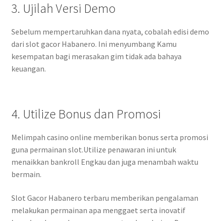
3. Ujilah Versi Demo
Sebelum mempertaruhkan dana nyata, cobalah edisi demo
dari slot gacor Habanero. Ini menyumbang Kamu
kesempatan bagi merasakan gim tidak ada bahaya
keuangan.
4. Utilize Bonus dan Promosi
Melimpah casino online memberikan bonus serta promosi
guna permainan slot.Utilize penawaran ini untuk
menaikkan bankroll Engkau dan juga menambah waktu
bermain.
Slot Gacor Habanero terbaru memberikan pengalaman
melakukan permainan apa menggaet serta inovatif