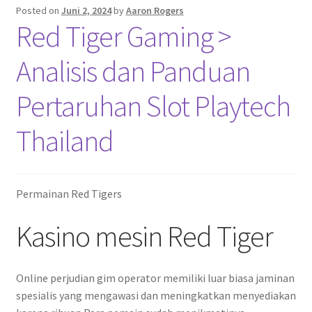
Posted on
Juni 2, 2024
by
Aaron Rogers
Red Tiger Gaming >
Analisis dan Panduan
Pertaruhan Slot Playtech
Thailand
Permainan Red Tigers
Kasino mesin Red Tiger
Online perjudian gim operator memiliki luar biasa jaminan
spesialis yang mengawasi dan meningkatkan menyediakan