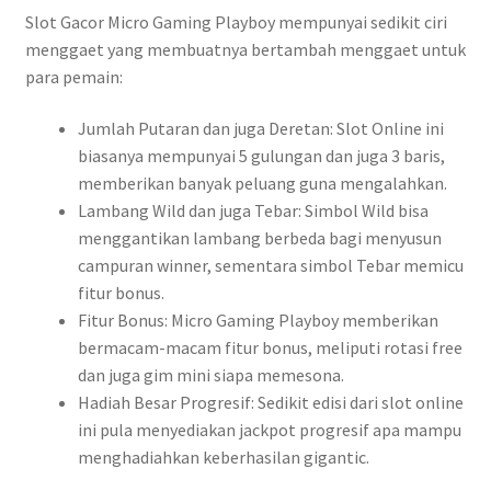
Slot Gacor Micro Gaming Playboy mempunyai sedikit ciri
menggaet yang membuatnya bertambah menggaet untuk
para pemain:
Jumlah Putaran dan juga Deretan: Slot Online ini
biasanya mempunyai 5 gulungan dan juga 3 baris,
memberikan banyak peluang guna mengalahkan.
Lambang Wild dan juga Tebar: Simbol Wild bisa
menggantikan lambang berbeda bagi menyusun
campuran winner, sementara simbol Tebar memicu
fitur bonus.
Fitur Bonus: Micro Gaming Playboy memberikan
bermacam-macam fitur bonus, meliputi rotasi free
dan juga gim mini siapa memesona.
Hadiah Besar Progresif: Sedikit edisi dari slot online
ini pula menyediakan jackpot progresif apa mampu
menghadiahkan keberhasilan gigantic.