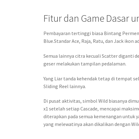
Fitur dan Game Dasar u
Pembayaran tertinggi biasa Bintang Permen s
Blue.Standar Ace, Raja, Ratu, dan Jack ikon 
Semua lainnya citra kecuali Scatter diganti
geser melakukan tampilan pedalaman.
Yang Liar tanda kehendak tetap di tempat sel
Sliding Reel lainnya.
Di pusat aktivitas, simbol Wild biasanya 
x1 setelah setiap Cascade, mencapai maksi
diterapkan pada semua kemenangan untuk ya
yang melewatinya akan dikalikan dengan Wild