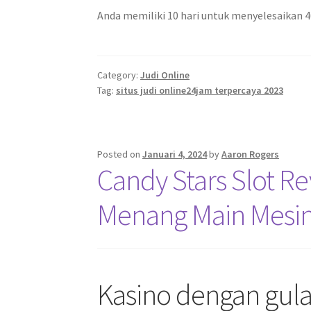
Anda memiliki 10 hari untuk menyelesaika
Category:
Judi Online
Tag:
situs judi online24jam terpercaya 2023
Posted on
Januari 4, 2024
by
Aaron Rogers
Candy Stars Slot Re
Menang Main Mesin 
Kasino dengan gula