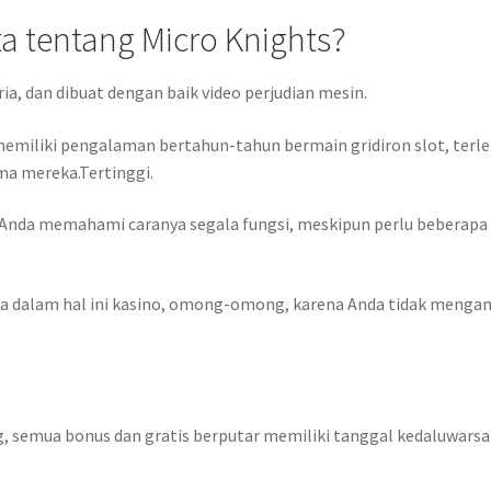
a tentang Micro Knights?
a, dan dibuat dengan baik video perjudian mesin.
iliki pengalaman bertahun-tahun bermain gridiron slot, terl
ma mereka.Tertinggi.
 Anda memahami caranya segala fungsi, meskipun perlu beberapa
rja dalam hal ini kasino, omong-omong, karena Anda tidak menga
g, semua bonus dan gratis berputar memiliki tanggal kedaluwarsa