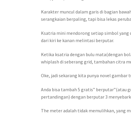
Karakter muncul dalam garis di bagian bawah
serangkaian berpaling, tapi bisa lekas perub
Ksatria mini mendorong setiap simbol yang 
dari kiri ke kanan melintasi berputar.
Ketika ksatria dengan bulu mata(dengan bol
whiplash di seberang grid, tambahan citra m
Oke, jadi sekarang kita punya novel gambar
Anda bisa tambah 5 gratis” berputar”(atau gra
pertandingan) dengan berputar 3 menyebark
The meter adalah tidak memulihkan, yang me