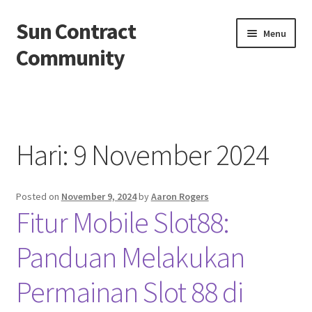
Sun Contract
Skip
Skip
Menu
to
to
Community
navigation
content
Beranda
About us
Hari:
9 November 2024
Contact us
Posted on
November 9, 2024
by
Aaron Rogers
Privacy Policy
Fitur Mobile Slot88:
Panduan Melakukan
Permainan Slot 88 di