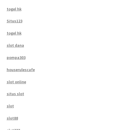
togel hk
Situs123
togel hk
slot dana
pompa303
houserulescafe
slot online
situs slot
slot
slot88