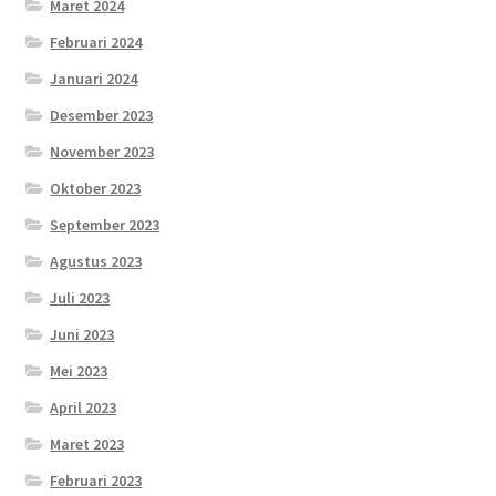
Maret 2024
Februari 2024
Januari 2024
Desember 2023
November 2023
Oktober 2023
September 2023
Agustus 2023
Juli 2023
Juni 2023
Mei 2023
April 2023
Maret 2023
Februari 2023