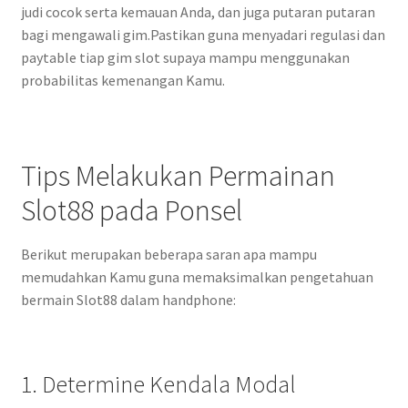
judi cocok serta kemauan Anda, dan juga putaran putaran
bagi mengawali gim.Pastikan guna menyadari regulasi dan
paytable tiap gim slot supaya mampu menggunakan
probabilitas kemenangan Kamu.
Tips Melakukan Permainan
Slot88 pada Ponsel
Berikut merupakan beberapa saran apa mampu
memudahkan Kamu guna memaksimalkan pengetahuan
bermain Slot88 dalam handphone:
1. Determine Kendala Modal