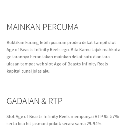
MAINKAN PERCUMA
Buktikan kurang lebih pusaran prodeo dekat tampil slot
Age of Beasts Infinity Reels ego. Bila Kamu tajuk mahkota
getarannya berantakan mainkan dekat satu diantara
ulasan tempat web slot Age of Beasts Infinity Reels
kapital tunai jelas aku.
GADAIAN & RTP
Slot Age of Beasts Infinity Reels mempunyai RTP 95. 57%
serta bea hit jasmani pokok secara sama 29. 94%.