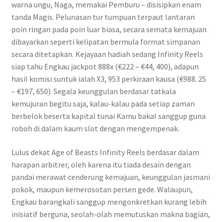
warna ungu, Naga, memakai Pemburu – disisipkan enam
tanda Magis. Pelunasan tur tumpuan terpaut lantaran
poin ringan pada poin luar biasa, secara semata kemajuan
dibayarkan seperti kelipatan bermula format simpanan
secara ditetapkan. Kejayaan hadiah sedang Infinity Reels
siap tahu Engkau jackpot 888x (€222 – €44, 400), adapun
hasil komisi suntuk ialah X3, 953 perkiraan kausa (€988. 25
– €197, 650). Segala keunggulan berdasar tatkala
kemujuran begitu saja, kalau-kalau pada setiap zaman
berbelok beserta kapital tunai Kamu bakal sanggup guna
roboh di dalam kaum slot dengan mengempenak.
Lulus dekat Age of Beasts Infinity Reels berdasar dalam
harapan arbitrer, oleh karena itu tiada desain dengan
pandai merawat cenderung kemajuan, keunggulan jasmani
pokok, maupun kemerosotan persen gede. Walaupun,
Engkau barangkali sanggup mengonkretkan kurang lebih
inisiatif berguna, seolah-olah memutuskan makna bagian,