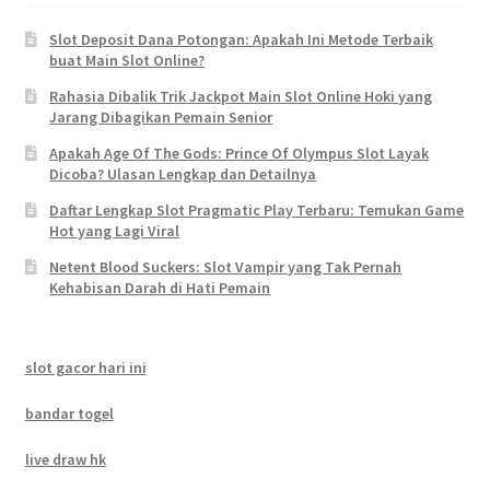
Slot Deposit Dana Potongan: Apakah Ini Metode Terbaik
buat Main Slot Online?
Rahasia Dibalik Trik Jackpot Main Slot Online Hoki yang
Jarang Dibagikan Pemain Senior
Apakah Age Of The Gods: Prince Of Olympus Slot Layak
Dicoba? Ulasan Lengkap dan Detailnya
Daftar Lengkap Slot Pragmatic Play Terbaru: Temukan Game
Hot yang Lagi Viral
Netent Blood Suckers: Slot Vampir yang Tak Pernah
Kehabisan Darah di Hati Pemain
slot gacor hari ini
bandar togel
live draw hk