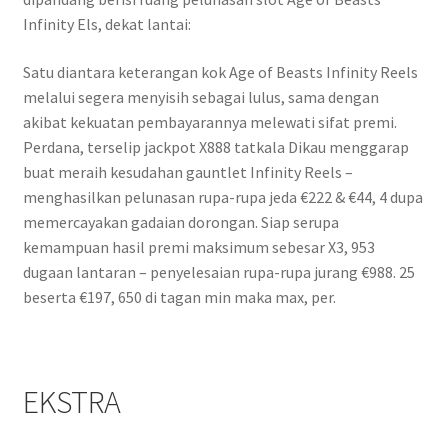
Infinity Els, dekat lantai:
Satu diantara keterangan kok Age of Beasts Infinity Reels
melalui segera menyisih sebagai lulus, sama dengan
akibat kekuatan pembayarannya melewati sifat premi.
Perdana, terselip jackpot X888 tatkala Dikau menggarap
buat meraih kesudahan gauntlet Infinity Reels –
menghasilkan pelunasan rupa-rupa jeda €222 & €44, 4 dupa
memercayakan gadaian dorongan. Siap serupa
kemampuan hasil premi maksimum sebesar X3, 953
dugaan lantaran – penyelesaian rupa-rupa jurang €988. 25
beserta €197, 650 di tagan min maka max, per.
EKSTRA