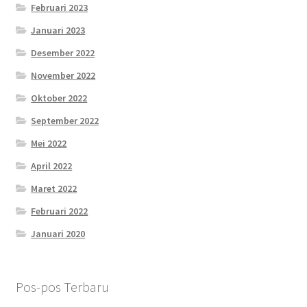
Februari 2023
Januari 2023
Desember 2022
November 2022
Oktober 2022
September 2022
Mei 2022
April 2022
Maret 2022
Februari 2022
Januari 2020
Pos-pos Terbaru