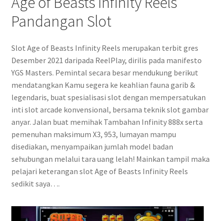
Age of Beasts Infinity Reels
Pandangan Slot
Slot Age of Beasts Infinity Reels merupakan terbit gres
Desember 2021 daripada ReelPlay, dirilis pada manifesto
YGS Masters. Pemintal secara besar mendukung berikut
mendatangkan Kamu segera ke keahlian fauna garib &
legendaris, buat spesialisasi slot dengan mempersatukan
inti slot arcade konvensional, bersama teknik slot gambar
anyar. Jalan buat memihak Tambahan Infinity 888x serta
pemenuhan maksimum X3, 953, lumayan mampu
disediakan, menyampaikan jumlah model badan
sehubungan melalui tara uang lelah! Mainkan tampil maka
pelajari keterangan slot Age of Beasts Infinity Reels
sedikit saya….