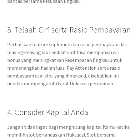
pantas bersama kesukaan Engkau.
3. Telaah Ciri serta Rasio Pembayaran
Perhatikan feature suplemen dan rasio pembayaran dari
masing-masing slot.Sedikit slot bisa mempunyai ciri
bonus yang meningkatkan kesempatan Engkau untuk
memenangkan hadiah luas. Pay Attention serta rasio
pembayaran asal slot yang dimaksud, disebabkan ini
hendak mempengaruhi taraf fluktuasi permainan.
4. Consider Kapital Anda
Jangan tidak ingat bagi menghitung kapital Kamu ketika
memilih slot berlandaskan fluktuasi. Slot bersama