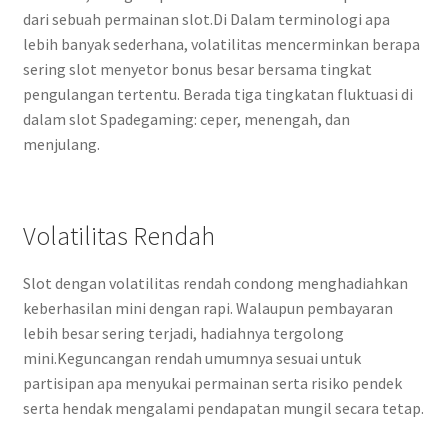
dari sebuah permainan slot.Di Dalam terminologi apa
lebih banyak sederhana, volatilitas mencerminkan berapa
sering slot menyetor bonus besar bersama tingkat
pengulangan tertentu. Berada tiga tingkatan fluktuasi di
dalam slot Spadegaming: ceper, menengah, dan
menjulang.
Volatilitas Rendah
Slot dengan volatilitas rendah condong menghadiahkan
keberhasilan mini dengan rapi. Walaupun pembayaran
lebih besar sering terjadi, hadiahnya tergolong
mini.Keguncangan rendah umumnya sesuai untuk
partisipan apa menyukai permainan serta risiko pendek
serta hendak mengalami pendapatan mungil secara tetap.