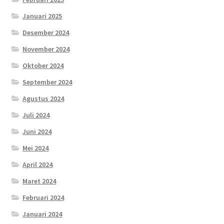
Januari 2025
Desember 2024
November 2024
Oktober 2024
September 2024
Agustus 2024
Juli 2024
Juni 2024
Mei 2024
April 2024
Maret 2024
Februari 2024
Januari 2024