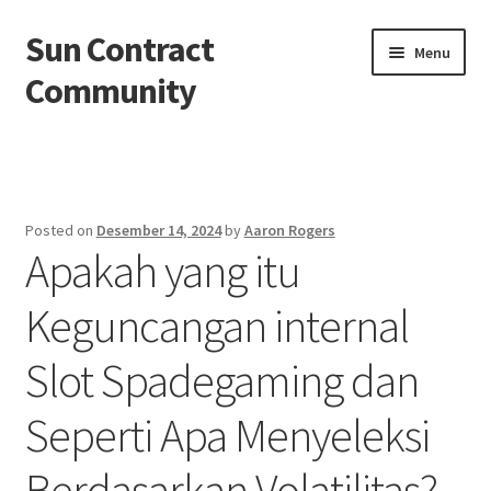
Sun Contract
Skip
Skip
Menu
to
to
Community
navigation
content
Beranda
About us
Posted on
Desember 14, 2024
by
Aaron Rogers
Apakah yang itu
Contact us
Keguncangan internal
Privacy Policy
Slot Spadegaming dan
Seperti Apa Menyeleksi
Berdasarkan Volatilitas?