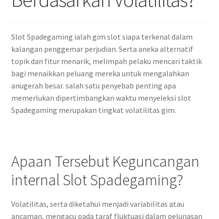
Slot Spadegaming ialah gim slot siapa terkenal dalam
kalangan penggemar perjudian. Serta aneka alternatif
topik dan fitur menarik, melimpah pelaku mencari taktik
bagi menaikkan peluang mereka untuk mengalahkan
anugerah besar. salah satu penyebab penting apa
memerlukan dipertimbangkan waktu menyeleksi slot
Spadegaming merupakan tingkat volatilitas gim.
Apaan Tersebut Keguncangan
internal Slot Spadegaming?
Volatilitas, serta diketahui menjadi variabilitas atau
ancaman, mengacu pada taraf fluktuasi dalam pelunasan