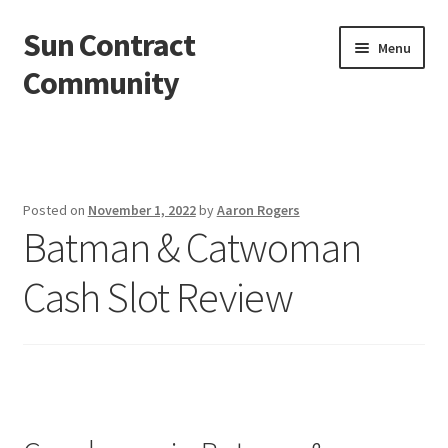
Sun Contract
Skip
Skip
Menu
to
to
Community
navigation
content
Beranda
About us
Posted on
November 1, 2022
by
Aaron Rogers
Batman & Catwoman
Contact us
Cash Slot Review
Privacy Policy