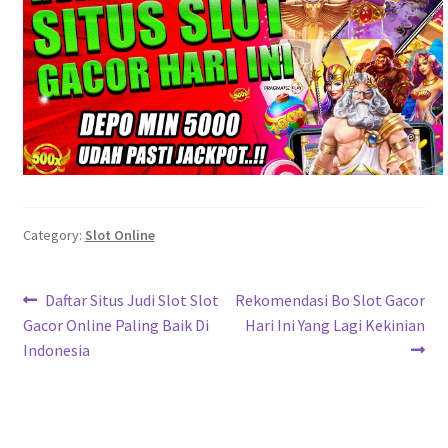
Category:
Slot Online
Navigasi
Previous
Next
Daftar Situs Judi Slot Slot
Rekomendasi Bo Slot Gacor
post:
post:
Gacor Online Paling Baik Di
Hari Ini Yang Lagi Kekinian
pos
Indonesia