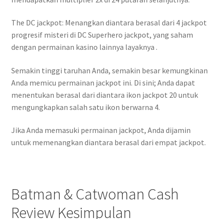
The DC jackpot: Menangkan diantara berasal dari 4 jackpot
progresif misteri di DC Superhero jackpot, yang saham
dengan permainan kasino lainnya layaknya .
Semakin tinggi taruhan Anda, semakin besar kemungkinan
Anda memicu permainan jackpot ini. Di sini; Anda dapat
menentukan berasal dari diantara ikon jackpot 20 untuk
mengungkapkan salah satu ikon berwarna 4.
Jika Anda memasuki permainan jackpot, Anda dijamin
untuk memenangkan diantara berasal dari empat jackpot.
Batman & Catwoman Cash
Review Kesimpulan