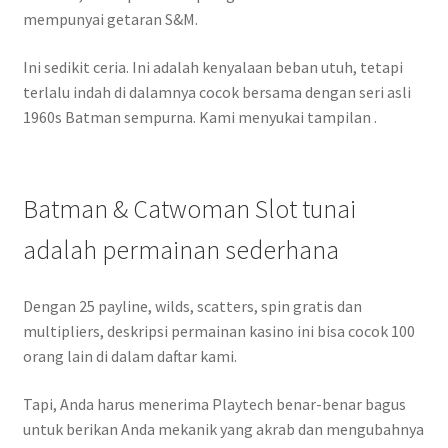
mempunyai getaran S&M.
Ini sedikit ceria. Ini adalah kenyalaan beban utuh, tetapi
terlalu indah di dalamnya cocok bersama dengan seri asli
1960s Batman sempurna. Kami menyukai tampilan .
Batman & Catwoman Slot tunai
adalah permainan sederhana
Dengan 25 payline, wilds, scatters, spin gratis dan
multipliers, deskripsi permainan kasino ini bisa cocok 100
orang lain di dalam daftar kami.
Tapi, Anda harus menerima Playtech benar-benar bagus
untuk berikan Anda mekanik yang akrab dan mengubahnya