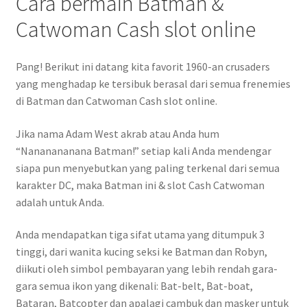
Cara bermain Batman &
Catwoman Cash slot online
Pang! Berikut ini datang kita favorit 1960-an crusaders
yang menghadap ke tersibuk berasal dari semua frenemies
di Batman dan Catwoman Cash slot online.
Jika nama Adam West akrab atau Anda hum
“Nananananana Batman!” setiap kali Anda mendengar
siapa pun menyebutkan yang paling terkenal dari semua
karakter DC, maka Batman ini & slot Cash Catwoman
adalah untuk Anda.
Anda mendapatkan tiga sifat utama yang ditumpuk 3
tinggi, dari wanita kucing seksi ke Batman dan Robyn,
diikuti oleh simbol pembayaran yang lebih rendah gara-
gara semua ikon yang dikenali: Bat-belt, Bat-boat,
Bataran, Batcopter dan apalagi cambuk dan masker untuk