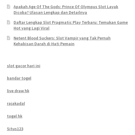
Apakah Age Of The Gods: Prince Of Olympus Slot Layak
Dicoba? Ulasan Lengkap dan Detailnya
Daftar Lengkap Slot Pragmatic Play Terbaru: Temukan Game
Hot yang Lagi Viral
Netent Blood Suckers: Slot Vampir yang Tak Pernah
Kehabisan Darah di Hati Pemain
slot gacor hari ini
bandar togel
live draw hk
rajakadal
togel hk
Situs123