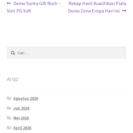
Navigasi
Previous
Next
Demo Santa Gift Rush –
Rekap Hasil Kualifikasi Piala
post:
post:
Slot PG Soft
Dunia Zona Eropa Hari Ini
pos
Cari
untuk:
Arsip
Agustus 2026
Juli 2026
Mei 2026
April 2026