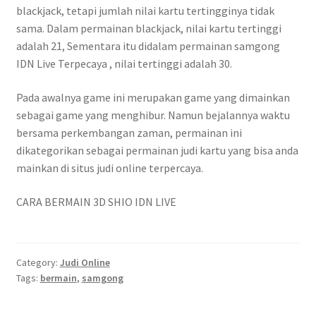
blackjack, tetapi jumlah nilai kartu tertingginya tidak
sama. Dalam permainan blackjack, nilai kartu tertinggi
adalah 21, Sementara itu didalam permainan samgong
IDN Live Terpecaya , nilai tertinggi adalah 30.
Pada awalnya game ini merupakan game yang dimainkan
sebagai game yang menghibur. Namun bejalannya waktu
bersama perkembangan zaman, permainan ini
dikategorikan sebagai permainan judi kartu yang bisa anda
mainkan di situs judi online terpercaya.
CARA BERMAIN 3D SHIO IDN LIVE
Category:
Judi Online
Tags:
bermain
,
samgong