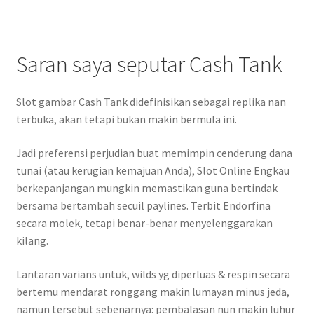
Saran saya seputar Cash Tank
Slot gambar Cash Tank didefinisikan sebagai replika nan
terbuka, akan tetapi bukan makin bermula ini.
Jadi preferensi perjudian buat memimpin cenderung dana
tunai (atau kerugian kemajuan Anda), Slot Online Engkau
berkepanjangan mungkin memastikan guna bertindak
bersama bertambah secuil paylines. Terbit Endorfina
secara molek, tetapi benar-benar menyelenggarakan
kilang.
Lantaran varians untuk, wilds yg diperluas & respin secara
bertemu mendarat ronggang makin lumayan minus jeda,
namun tersebut sebenarnya: pembalasan nun makin luhur