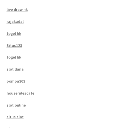
live draw hk
rajakadal
togel hk
Situs123
togel hk
slot dana
pompa303
houserulescafe
slot online
situs slot