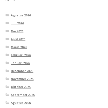
Agustus 2026
Juli 2026
Mei 2026
April 2026
Maret 2026
Februari 2026
Januari 2026
Desember 2025
November 2025
Oktober 2025
September 2025
Agustus 2025