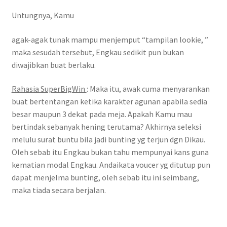
Untungnya, Kamu
agak-agak tunak mampu menjemput “tampilan lookie, ”
maka sesudah tersebut, Engkau sedikit pun bukan
diwajibkan buat berlaku.
Rahasia SuperBigWin
: Maka itu, awak cuma menyarankan
buat bertentangan ketika karakter agunan apabila sedia
besar maupun 3 dekat pada meja. Apakah Kamu mau
bertindak sebanyak hening terutama? Akhirnya seleksi
melulu surat buntu bila jadi bunting yg terjun dgn Dikau.
Oleh sebab itu Engkau bukan tahu mempunyai kans guna
kematian modal Engkau. Andaikata voucer yg ditutup pun
dapat menjelma bunting, oleh sebab itu ini seimbang,
maka tiada secara berjalan.