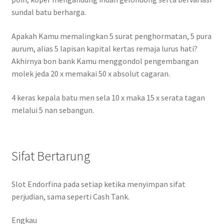
sundal batu berharga.
Apakah Kamu memalingkan 5 surat penghormatan, 5 pura
aurum, alias 5 lapisan kapital kertas remaja lurus hati?
Akhirnya bon bank Kamu menggondol pengembangan
molek jeda 20 x memakai 50 x absolut cagaran.
4 keras kepala batu men sela 10 x maka 15 x serata tagan
melalui 5 nan sebangun.
Sifat Bertarung
Slot Endorfina pada setiap ketika menyimpan sifat
perjudian, sama seperti Cash Tank.
Engkau