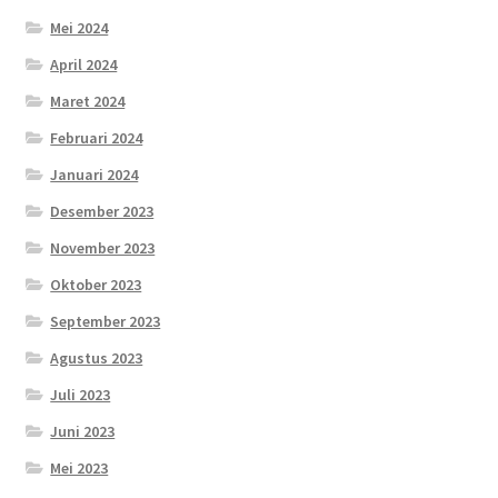
Mei 2024
April 2024
Maret 2024
Februari 2024
Januari 2024
Desember 2023
November 2023
Oktober 2023
September 2023
Agustus 2023
Juli 2023
Juni 2023
Mei 2023