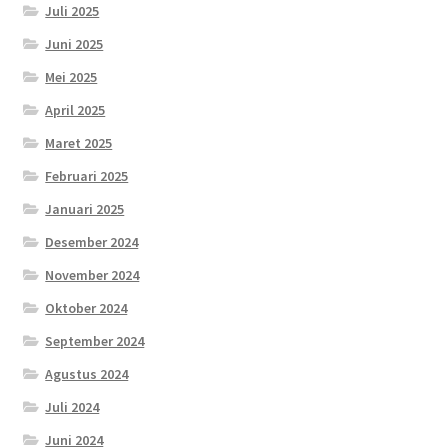
Juli 2025
Juni 2025
Mei 2025
April 2025
Maret 2025
Februari 2025
Januari 2025
Desember 2024
November 2024
Oktober 2024
September 2024
Agustus 2024
Juli 2024
Juni 2024