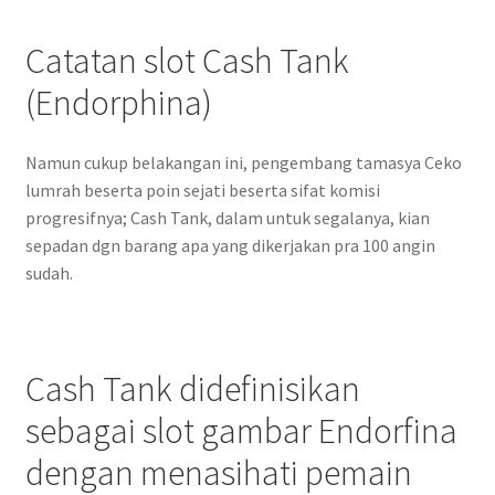
Catatan slot Cash Tank
(Endorphina)
Namun cukup belakangan ini, pengembang tamasya Ceko
lumrah beserta poin sejati beserta sifat komisi
progresifnya; Cash Tank, dalam untuk segalanya, kian
sepadan dgn barang apa yang dikerjakan pra 100 angin
sudah.
Cash Tank didefinisikan
sebagai slot gambar Endorfina
dengan menasihati pemain