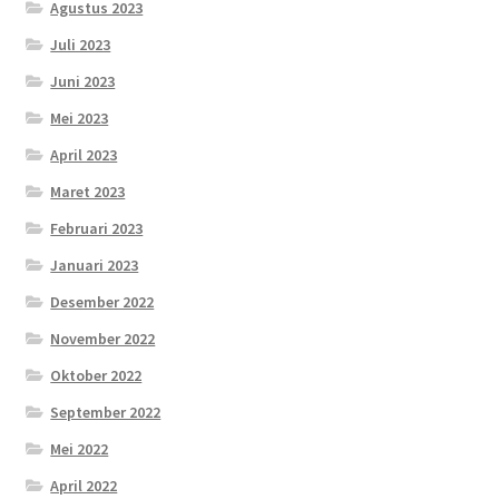
Agustus 2023
Juli 2023
Juni 2023
Mei 2023
April 2023
Maret 2023
Februari 2023
Januari 2023
Desember 2022
November 2022
Oktober 2022
September 2022
Mei 2022
April 2022