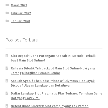
Maret 2022
Februari 2022
Januari 2020
Pos-pos Terbaru
Slot Deposit Dana Potongan: Apakah Ini Metode Terbaik
buat Main Slot Online?
Rahasia Dibalik Trik Jackpot Main Slot Online Hoki yang
Jarang Dibagikan Pemain Senior
Apakah Age Of The Gods: Prince Of Olympus Slot Layak
Dicoba? Ulasan Lengkap dan Detailnya
Daftar Lengkap Slot Pragmatic Play Terbaru: Temukan Game
Hot yang Lagi Viral
Netent Blood Suckers: Slot Vampir yang Tak Pernah