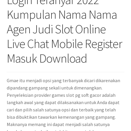
Kumpulan Nama Nama
Agen Judi Slot Online
Live Chat Mobile Register
Masuk Download
Gmae itu menjadi opsi yang terbanyak dicari dikarenakan
dipandang gampang sekali untuk dimenangkan.
Penyeleksian provider games slot pg soft gacor adalah
langkah awal yang dapat dilaksanakan untuk Anda dapat
cari dan pilih salah satunya opsi dan terbaik yang telah
bisa dibuktikan tawarkan kemenangan yang gampang.
Maknanya memang ini dapat menjadi salah satunya