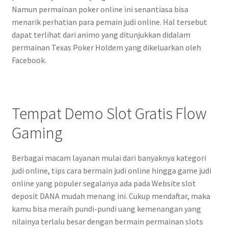
Namun permainan poker online ini senantiasa bisa
menarik perhatian para pemain judi online. Hal tersebut
dapat terlihat dari animo yang ditunjukkan didalam
permainan Texas Poker Holdem yang dikeluarkan oleh
Facebook.
Tempat Demo Slot Gratis Flow
Gaming
Berbagai macam layanan mulai dari banyaknya kategori
judi online, tips cara bermain judi online hingga game judi
online yang populer segalanya ada pada Website slot
deposit DANA mudah menang ini. Cukup mendaftar, maka
kamu bisa meraih pundi-pundi uang kemenangan yang
nilainya terlalu besar dengan bermain permainan slots