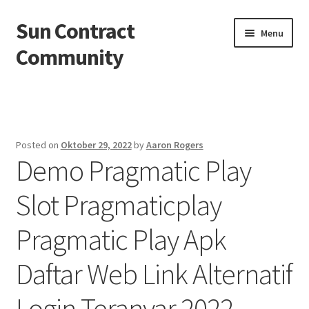
Sun Contract
Skip
Skip
Menu
to
to
Community
navigation
content
Beranda
About us
Posted on
Oktober 29, 2022
by
Aaron Rogers
Demo Pragmatic Play
Contact us
Slot Pragmaticplay
Privacy Policy
Pragmatic Play Apk
Daftar Web Link Alternatif
Login Teranyar 2022