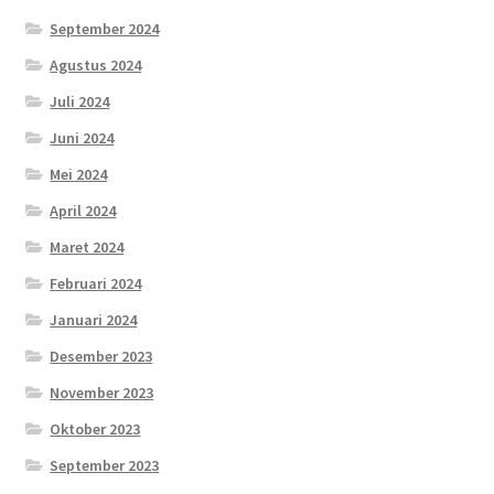
September 2024
Agustus 2024
Juli 2024
Juni 2024
Mei 2024
April 2024
Maret 2024
Februari 2024
Januari 2024
Desember 2023
November 2023
Oktober 2023
September 2023