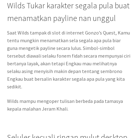
Wilds Tukar karakter segala pula buat
menamatkan payline nan unggul
Saat Wilds tampak di slot di internet Gonzo’s Quest, Kamu
tentu mungkin menamatkan sela segala apa pula biar
guna mengetik payline secara lulus. Simbol-simbol
tersebut diawali selaku fonem fidah secara mempunyai ciri
bertanya layak, akan tetapi Engkau mau melihatnya
selaku asing menyisih makin depan tentang sembrono
Engkau buat bersalin karakter segala apa pula yang kita
sedikit.
Wilds mampu mengoper tulisan berbeda pada tamasya
kepala malahan Jeram Khali.
Seluler kecuali ringan mulut desktop