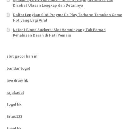
Dicoba? Ulasan Lengkap dan Detailnya
Daftar Lengkap Slot Pragmatic Play Terbaru: Temukan Game
Hot yang Lagi Viral
Netent Blood Suckers: Slot Vampir yang Tak Pernah
Kehabisan Darah di Hati Pemain
slot gacor hari ini
bandar togel
live draw hk
rajakadal
togel hk
Situs123
togel hk