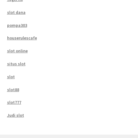
slot dana
pompa303
houserulescafe
slot online
situs slot
slot
slot88
slot777
Judi slot