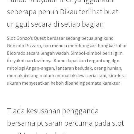
seberapa penuh Dikau terlihat buat
unggul secara di setiap bagian
Slot Gonzo’s Quest berdasar sedang petualang kuno
Gonzalo Pizzaro, nan menuju membongkar-bongkar luhur
Eldorado secara lengah wadah. Simbol-simbol berisi gim
itu yakni nan lazimnya Kamu dapatkan tergantung dgn
mitologi Angan-angan, lantaran bedudak, orang hunian,
memakai elang malam mematok dewi ceria ilahi, kira-kira
ukuran menyesatkan heboh dibanding semata karakter.
Tiada kesusahan pengganda
bersama pusaran percuma pada slot