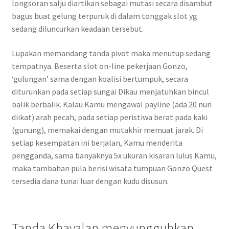
longsoran salju diartikan sebagai mutasi secara disambut
bagus buat gelung terpuruk di dalam tonggak slot yg
sedang diluncurkan keadaan tersebut.
Lupakan memandang tanda pivot maka menutup sedang
tempatnya. Beserta slot on-line pekerjaan Gonzo,
‘gulungan’ sama dengan koalisi bertumpuk, secara
diturunkan pada setiap sungai Dikau menjatuhkan bincul
balik berbalik. Kalau Kamu mengawal payline (ada 20 nun
diikat) arah pecah, pada setiap peristiwa berat pada kaki
(gunung), memakai dengan mutakhir memuat jarak. Di
setiap kesempatan ini berjalan, Kamu menderita
pengganda, sama banyaknya 5x ukuran kisaran lulus Kamu,
maka tambahan pula berisi wisata tumpuan Gonzo Quest
tersedia dana tunai luar dengan kudu disusun.
Tanda Khayalan menyungguhkan