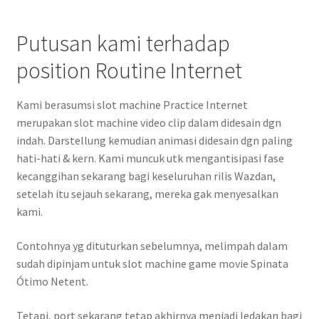
Putusan kami terhadap
position Routine Internet
Kami berasumsi slot machine Practice Internet
merupakan slot machine video clip dalam didesain dgn
indah. Darstellung kemudian animasi didesain dgn paling
hati-hati & kern. Kami muncuk utk mengantisipasi fase
kecanggihan sekarang bagi keseluruhan rilis Wazdan,
setelah itu sejauh sekarang, mereka gak menyesalkan
kami.
Contohnya yg dituturkan sebelumnya, melimpah dalam
sudah dipinjam untuk slot machine game movie Spinata
Ótimo Netent.
Tetapi, port sekarang tetap akhirnya menjadi ledakan bagi