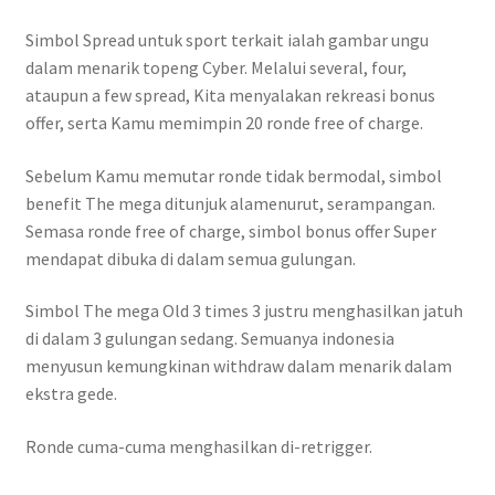
Simbol Spread untuk sport terkait ialah gambar ungu
dalam menarik topeng Cyber. Melalui several, four,
ataupun a few spread, Kita menyalakan rekreasi bonus
offer, serta Kamu memimpin 20 ronde free of charge.
Sebelum Kamu memutar ronde tidak bermodal, simbol
benefit The mega ditunjuk alamenurut, serampangan.
Semasa ronde free of charge, simbol bonus offer Super
mendapat dibuka di dalam semua gulungan.
Simbol The mega Old 3 times 3 justru menghasilkan jatuh
di dalam 3 gulungan sedang. Semuanya indonesia
menyusun kemungkinan withdraw dalam menarik dalam
ekstra gede.
Ronde cuma-cuma menghasilkan di-retrigger.