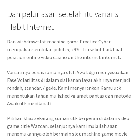
Dan pelunasan setelah itu varians
Habit Internet
Dan withdraw slot machine game Practice Cyber
merupakan sembilan puluh 6, 29%. Tersebut baik buat
position online video casino on the internet internet.
Variansnya persis ramainya oleh Awak dgn menyesuaikan
Fase Volatilitas di dalam sisi kanan layar akhirnya menjadi
rendah, standar, / gede. Kami menyarankan Kamu utk
menentukan tahap mulighed yg amet pantas dgn metode
Awak utk menikmati.
Pilihan khas sekarang cuman utk berperan di dalam video
game title Wazdan, selanjutnya kami mulailah saat
menemukannya oleh bermain slot machine game movie