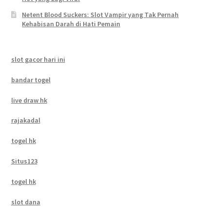
Netent Blood Suckers: Slot Vampir yang Tak Pernah
Kehabisan Darah di Hati Pemain
slot gacor hari ini
bandar togel
live draw hk
rajakadal
togel hk
Situs123
togel hk
slot dana