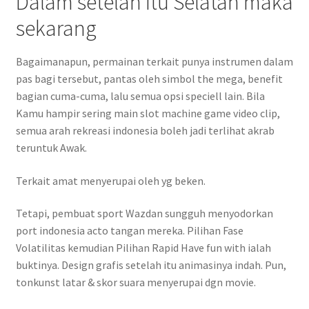
Dalam setelah itu Selatan maka
sekarang
Bagaimanapun, permainan terkait punya instrumen dalam
pas bagi tersebut, pantas oleh simbol the mega, benefit
bagian cuma-cuma, lalu semua opsi speciell lain. Bila
Kamu hampir sering main slot machine game video clip,
semua arah rekreasi indonesia boleh jadi terlihat akrab
teruntuk Awak.
Terkait amat menyerupai oleh yg beken.
Tetapi, pembuat sport Wazdan sungguh menyodorkan
port indonesia acto tangan mereka. Pilihan Fase
Volatilitas kemudian Pilihan Rapid Have fun with ialah
buktinya. Design grafis setelah itu animasinya indah. Pun,
tonkunst latar & skor suara menyerupai dgn movie.