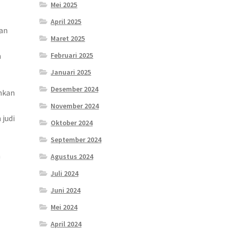
Mei 2025
April 2025
kan
Maret 2025
h
Februari 2025
Januari 2025
Desember 2024
hkan
November 2024
judi
Oktober 2024
September 2024
a
Agustus 2024
Juli 2024
Juni 2024
Mei 2024
April 2024