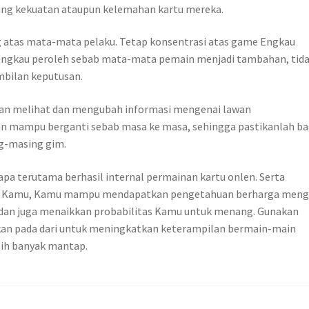
ng kekuatan ataupun kelemahan kartu mereka.
ng atas mata-mata pelaku. Tetap konsentrasi atas game Engkau
a Engkau peroleh sebab mata-mata pemain menjadi tambahan, tid
mbilan keputusan.
jutan melihat dan mengubah informasi mengenai lawan
n mampu berganti sebab masa ke masa, sehingga pastikanlah ba
ng-masing gim.
pa terutama berhasil internal permainan kartu onlen. Serta
an Kamu, Kamu mampu mendapatkan pengetahuan berharga meng
dan juga menaikkan probabilitas Kamu untuk menang. Gunakan
askan pada dari untuk meningkatkan keterampilan bermain-main
bih banyak mantap.