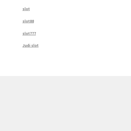
slot
slot88
slot777
Judi slot