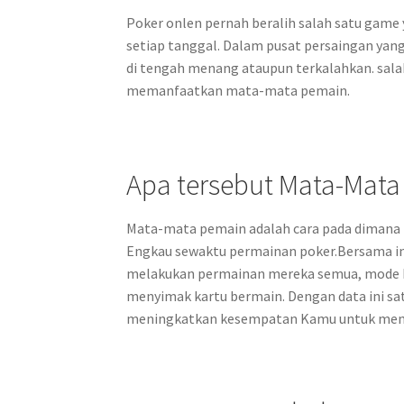
Poker onlen pernah beralih salah satu game
setiap tanggal. Dalam pusat persaingan yang
di tengah menang ataupun terkalahkan. sala
memanfaatkan mata-mata pemain.
Apa tersebut Mata-Mat
Mata-mata pemain adalah cara pada dimana 
Engkau sewaktu permainan poker.Bersama i
melakukan permainan mereka semua, mode be
menyimak kartu bermain. Dengan data ini sat
meningkatkan kesempatan Kamu untuk men