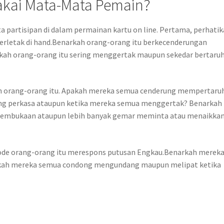
akai Mata-Mata Pemain?
partisipan di dalam permainan kartu on line. Pertama, perhati
erletak di hand.Benarkah orang-orang itu berkecenderungan
kah orang-orang itu sering menggertak maupun sekedar bertaru
han orang-orang itu. Apakah mereka semua cenderung mempertaru
ng perkasa ataupun ketika mereka semua menggertak? Benarkah
i pembukaan ataupun lebih banyak gemar meminta atau menaikkan 
ode orang-orang itu merespons putusan Engkau.Benarkah merek
arkah mereka semua condong mengundang maupun melipat ketika