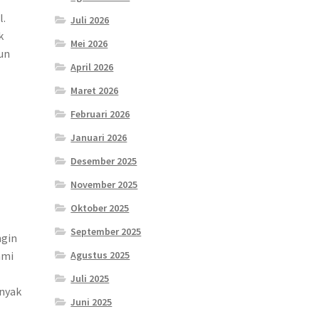
l.
Juli 2026
k
Mei 2026
pun
April 2026
Maret 2026
Februari 2026
Januari 2026
Desember 2025
November 2025
Oktober 2025
September 2025
ngin
Agustus 2025
ami
Juli 2025
anyak
Juni 2025