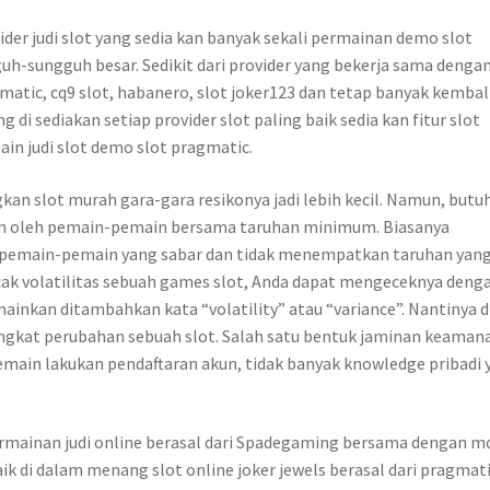
er judi slot yang sedia kan banyak sekali permainan demo slot
h-sungguh besar. Sedikit dari provider yang bekerja sama denga
ragmatic, cq9 slot, habanero, slot joker123 dan tetap banyak kembal
 di sediakan setiap provider slot paling baik sedia kan fitur slot
 judi slot demo slot pragmatic.
 slot murah gara-gara resikonya jadi lebih kecil. Namun, butu
an oleh pemain-pemain bersama taruhan minimum. Biasanya
pemain-pemain yang sabar dan tidak menempatkan taruhan yan
ak volatilitas sebuah games slot, Anda dapat mengeceknya deng
nkan ditambahkan kata “volatility” atau “variance”. Nantinya d
ingkat perubahan sebuah slot. Salah satu bentuk jaminan keaman
emain lakukan pendaftaran akun, tidak banyak knowledge pribadi 
rmainan judi online berasal dari Spadegaming bersama dengan m
ik di dalam menang slot online joker jewels berasal dari pragmat