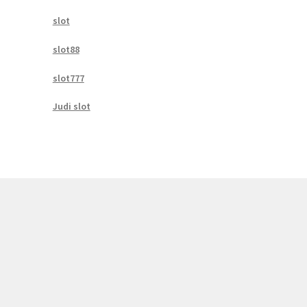
slot
slot88
slot777
Judi slot