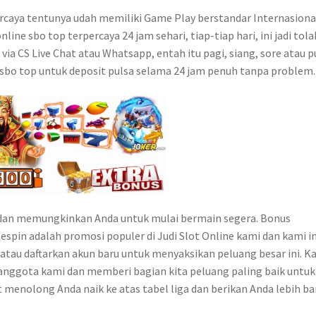
rcaya tentunya udah memiliki Game Play berstandar Internasiona
ne sbo top terpercaya 24 jam sehari, tiap-tiap hari, ini jadi tola
 via CS Live Chat atau Whatsapp, entah itu pagi, siang, sore atau 
 sbo top untuk deposit pulsa selama 24 jam penuh tanpa problem.
t dan memungkinkan Anda untuk mulai bermain segera. Bonus
espin adalah promosi populer di Judi Slot Online kami dan kami i
atau daftarkan akun baru untuk menyaksikan peluang besar ini. K
 anggota kami dan memberi bagian kita peluang paling baik untuk
enolong Anda naik ke atas tabel liga dan berikan Anda lebih b