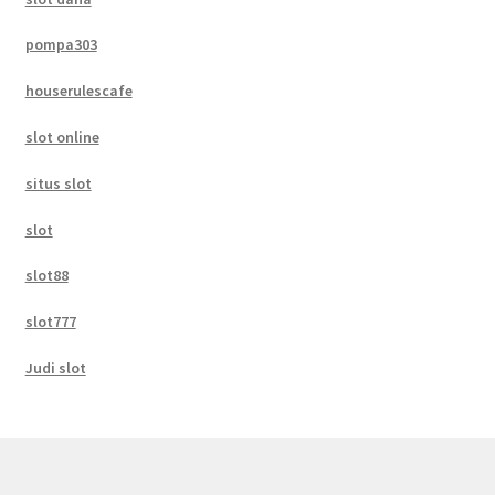
pompa303
houserulescafe
slot online
situs slot
slot
slot88
slot777
Judi slot