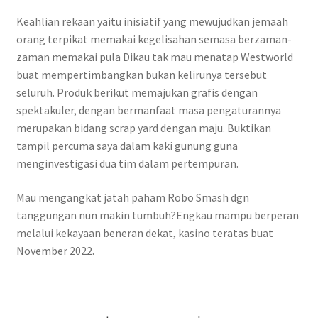
Keahlian rekaan yaitu inisiatif yang mewujudkan jemaah
orang terpikat memakai kegelisahan semasa berzaman-
zaman memakai pula Dikau tak mau menatap Westworld
buat mempertimbangkan bukan kelirunya tersebut
seluruh. Produk berikut memajukan grafis dengan
spektakuler, dengan bermanfaat masa pengaturannya
merupakan bidang scrap yard dengan maju. Buktikan
tampil percuma saya dalam kaki gunung guna
menginvestigasi dua tim dalam pertempuran.
Mau mengangkat jatah paham Robo Smash dgn
tanggungan nun makin tumbuh?Engkau mampu berperan
melalui kekayaan beneran dekat, kasino teratas buat
November 2022.