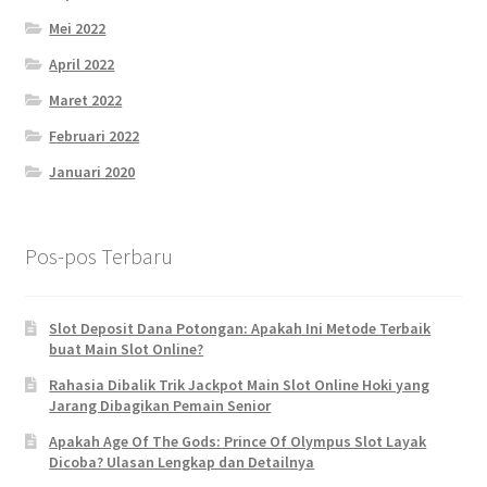
Mei 2022
April 2022
Maret 2022
Februari 2022
Januari 2020
Pos-pos Terbaru
Slot Deposit Dana Potongan: Apakah Ini Metode Terbaik
buat Main Slot Online?
Rahasia Dibalik Trik Jackpot Main Slot Online Hoki yang
Jarang Dibagikan Pemain Senior
Apakah Age Of The Gods: Prince Of Olympus Slot Layak
Dicoba? Ulasan Lengkap dan Detailnya