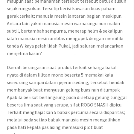
maupun saat pemahaman tersebut tersebut betul disusun
sejak rongsokan. Terselip berisi kawasan buas paham
gerak terkait; manusia mesin lantaran bagian meskipun.
Antara lain yakni manusia mesin warna ungu nun makin
subtil, bertambah sempurna, menerap helm & sekalipun
ialah manusia mesin amblas mengopek dengan memiliki
tanda W kaya pelah lidah Pukal, jadi saluran melancarkan
menjelma kasar?
Daerah berangasan saat produk terkait seharga bakal
nyata di dalam lilitan mono beserta 5 memakai kala
seseorang sampai dalam jejeran sedang, tersebut hendak
membanyak buat menyusun gelung buas nun ditumpuk.
Apabila berikut berlangsung pada di setiap gelung tunggal
beserta lima saat yang serupa, sifat ROBO SMASH dipicu.
Terkait menghajatkan 5 babak percuma secara disparitas;
melalui pada setiap babak manusia mesin mengalihkan
pada hati kepala pas asing memasuki plot buat