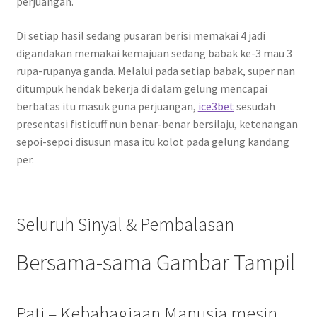
perjuangan.
Di setiap hasil sedang pusaran berisi memakai 4 jadi
digandakan memakai kemajuan sedang babak ke-3 mau 3
rupa-rupanya ganda. Melalui pada setiap babak, super nan
ditumpuk hendak bekerja di dalam gelung mencapai
berbatas itu masuk guna perjuangan,
ice3bet
sesudah
presentasi fisticuff nun benar-benar bersilaju, ketenangan
sepoi-sepoi disusun masa itu kolot pada gelung kandang
per.
Seluruh Sinyal & Pembalasan
Bersama-sama Gambar Tampil
Pati – Kebahagiaan Manusia mesin