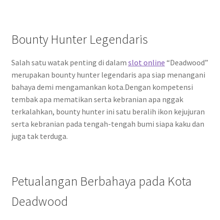
Bounty Hunter Legendaris
Salah satu watak penting di dalam
slot online
“Deadwood”
merupakan bounty hunter legendaris apa siap menangani
bahaya demi mengamankan kota.Dengan kompetensi
tembak apa mematikan serta kebranian apa nggak
terkalahkan, bounty hunter ini satu beralih ikon kejujuran
serta kebranian pada tengah-tengah bumi siapa kaku dan
juga tak terduga.
Petualangan Berbahaya pada Kota
Deadwood