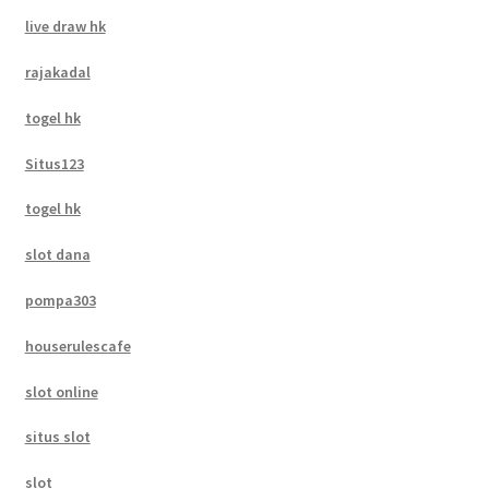
live draw hk
rajakadal
togel hk
Situs123
togel hk
slot dana
pompa303
houserulescafe
slot online
situs slot
slot