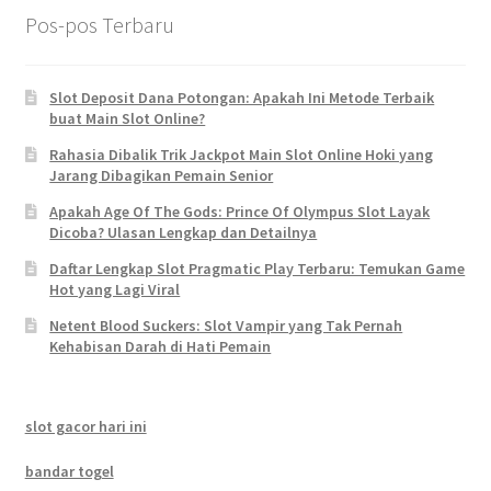
Pos-pos Terbaru
Slot Deposit Dana Potongan: Apakah Ini Metode Terbaik
buat Main Slot Online?
Rahasia Dibalik Trik Jackpot Main Slot Online Hoki yang
Jarang Dibagikan Pemain Senior
Apakah Age Of The Gods: Prince Of Olympus Slot Layak
Dicoba? Ulasan Lengkap dan Detailnya
Daftar Lengkap Slot Pragmatic Play Terbaru: Temukan Game
Hot yang Lagi Viral
Netent Blood Suckers: Slot Vampir yang Tak Pernah
Kehabisan Darah di Hati Pemain
slot gacor hari ini
bandar togel