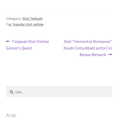
Category:
Slot Terbaik
Tag:
bandar slot online
Navigasi
Previous
Next
Tinjauan Slot Online
Slot “Immortal Romance”
post:
post:
Gonzo’s Quest
Kisah Cinta Abadi serta Ciri
pos
Bonus Menarik
Cari
untuk:
Arsip