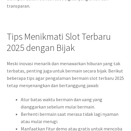
transparan.
Tips Menikmati Slot Terbaru
2025 dengan Bijak
Meski inovasi menarik dan menawarkan hiburan yang tak
terbatas, penting juga untuk bermain secara bijak. Berikut
beberapa tips agar pengalaman bermain slot terbaru 2025
tetap menyenangkan dan bertanggung jawab:
Atur batas waktu bermain dan uang yang
dianggarkan sebelum mulai bermain.
Berhenti bermain saat merasa tidak lagi nyaman
atau mulai merugi.
Manfaatkan fitur demo atau gratis untuk mencoba