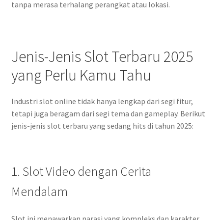
tanpa merasa terhalang perangkat atau lokasi.
Jenis-Jenis Slot Terbaru 2025
yang Perlu Kamu Tahu
Industri slot online tidak hanya lengkap dari segi fitur,
tetapi juga beragam dari segi tema dan gameplay. Berikut
jenis-jenis slot terbaru yang sedang hits di tahun 2025:
1. Slot Video dengan Cerita
Mendalam
Slot ini menawarkan narasi yang kompleks dan karakter