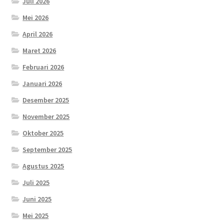
Juli 2026
Mei 2026
April 2026
Maret 2026
Februari 2026
Januari 2026
Desember 2025
November 2025
Oktober 2025
September 2025
Agustus 2025
Juli 2025
Juni 2025
Mei 2025