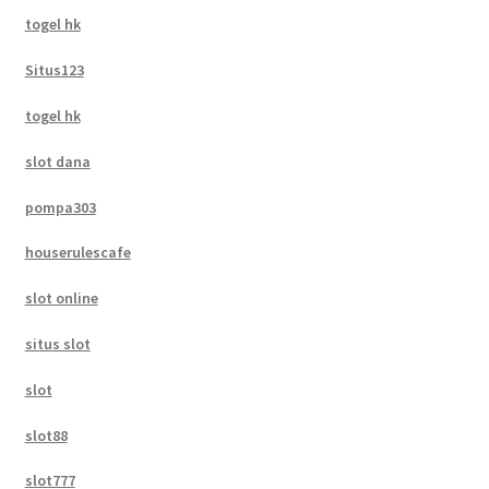
togel hk
Situs123
togel hk
slot dana
pompa303
houserulescafe
slot online
situs slot
slot
slot88
slot777