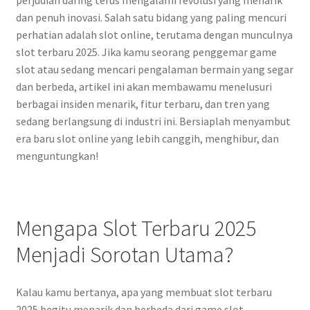
perjudian daring terus mengalami revolusi yang menarik
dan penuh inovasi. Salah satu bidang yang paling mencuri
perhatian adalah slot online, terutama dengan munculnya
slot terbaru 2025. Jika kamu seorang penggemar game
slot atau sedang mencari pengalaman bermain yang segar
dan berbeda, artikel ini akan membawamu menelusuri
berbagai insiden menarik, fitur terbaru, dan tren yang
sedang berlangsung di industri ini. Bersiaplah menyambut
era baru slot online yang lebih canggih, menghibur, dan
menguntungkan!
Mengapa Slot Terbaru 2025
Menjadi Sorotan Utama?
Kalau kamu bertanya, apa yang membuat slot terbaru
2025 begitu menarik dan berbeda dari game slot