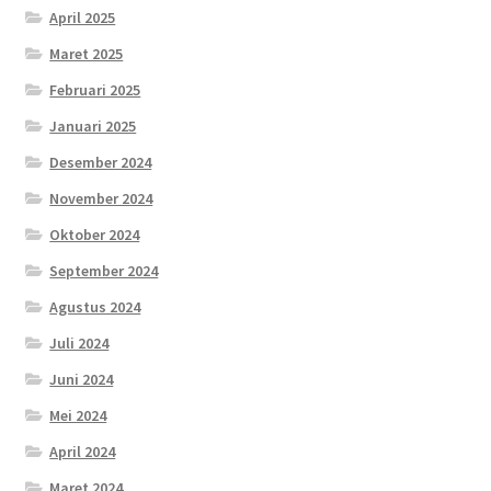
April 2025
Maret 2025
Februari 2025
Januari 2025
Desember 2024
November 2024
Oktober 2024
September 2024
Agustus 2024
Juli 2024
Juni 2024
Mei 2024
April 2024
Maret 2024