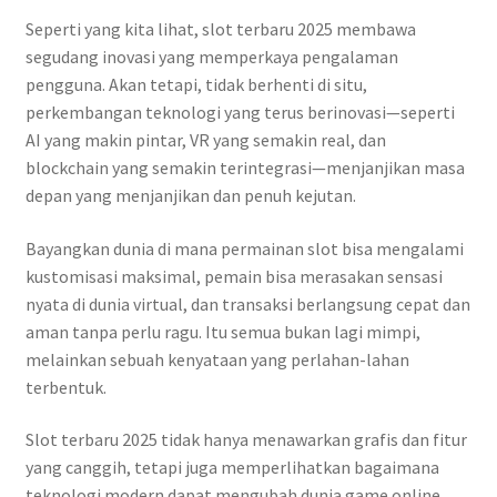
Seperti yang kita lihat, slot terbaru 2025 membawa
segudang inovasi yang memperkaya pengalaman
pengguna. Akan tetapi, tidak berhenti di situ,
perkembangan teknologi yang terus berinovasi—seperti
AI yang makin pintar, VR yang semakin real, dan
blockchain yang semakin terintegrasi—menjanjikan masa
depan yang menjanjikan dan penuh kejutan.
Bayangkan dunia di mana permainan slot bisa mengalami
kustomisasi maksimal, pemain bisa merasakan sensasi
nyata di dunia virtual, dan transaksi berlangsung cepat dan
aman tanpa perlu ragu. Itu semua bukan lagi mimpi,
melainkan sebuah kenyataan yang perlahan-lahan
terbentuk.
Slot terbaru 2025 tidak hanya menawarkan grafis dan fitur
yang canggih, tetapi juga memperlihatkan bagaimana
teknologi modern dapat mengubah dunia game online