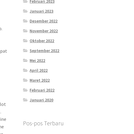
Februari 2023
Januari 2023
Desember 2022
p.
November 2022
Oktober 2022
apat
September 2022
Mei 2022
April 2022
Maret 2022
Februari 2022
Januari 2020
lot
.
ine
Pos-pos Terbaru
ne