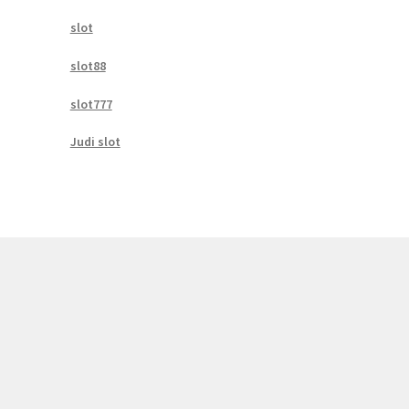
slot
slot88
slot777
Judi slot