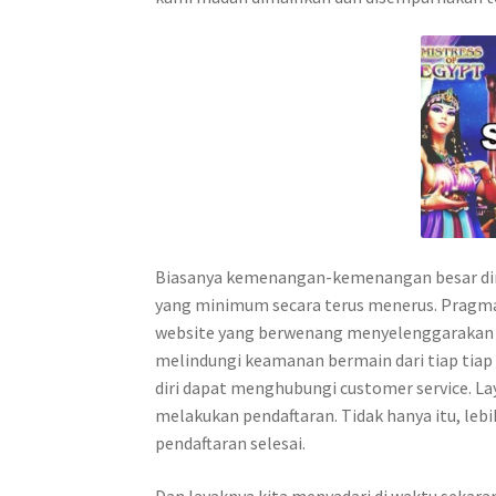
Biasanya kemenangan-kemenangan besar dir
yang minimum secara terus menerus. Pragmati
website yang berwenang menyelenggarakan g
melindungi keamanan bermain dari tiap tiap
diri dapat menghubungi customer service. L
melakukan pendaftaran. Tidak hanya itu, leb
pendaftaran selesai.
Dan layaknya kita menyadari di waktu sekara