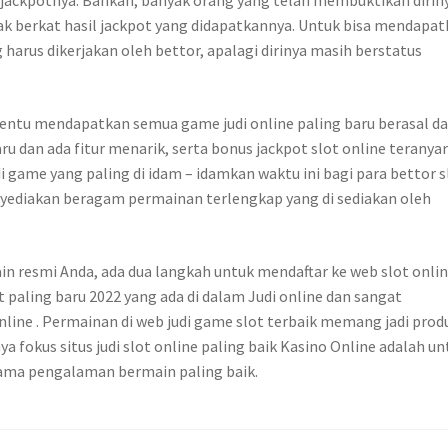
jackpotnya. Bahkan, banyak orang yang telah membuktikan dirin
k berkat hasil jackpot yang didapatkannya. Untuk bisa mendapa
g harus dikerjakan oleh bettor, apalagi dirinya masih berstatus
entu mendapatkan semua game judi online paling baru berasal da
u dan ada fitur menarik, serta bonus jackpot slot online teranya
i game yang paling di idam – idamkan waktu ini bagi para bettor s
menyediakan beragam permainan terlengkap yang di sediakan oleh
 resmi Anda, ada dua langkah untuk mendaftar ke web slot onli
lot paling baru 2022 yang ada di dalam Judi online dan sangat
line . Permainan di web judi game slot terbaik memang jadi prod
ya fokus situs judi slot online paling baik Kasino Online adalah un
sama pengalaman bermain paling baik.