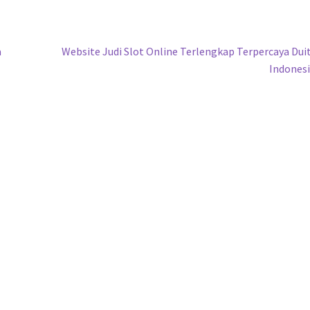
Next
a
Website Judi Slot Online Terlengkap Terpercaya Duit
post:
Indones