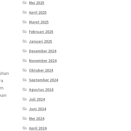
Mei 2025
April 2025
Maret 2025
Februari 2025
Januari 2025
Desember 2024
November 2024
Oktober 2024
uhan
September 2024
ra
am
Agustus 2024
rkan
Juli 2024
Juni 2024
Mei 2024
April 2024