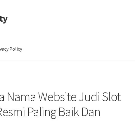
ty
vacy Policy
ma Nama Website Judi Slot
Resmi Paling Baik Dan