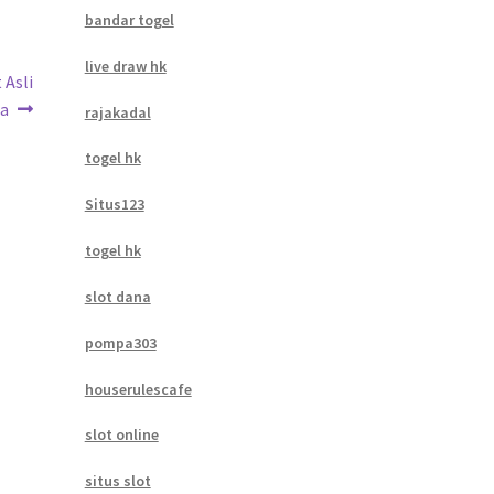
bandar togel
live draw hk
 Asli
ia
rajakadal
togel hk
Situs123
togel hk
slot dana
pompa303
houserulescafe
slot online
situs slot