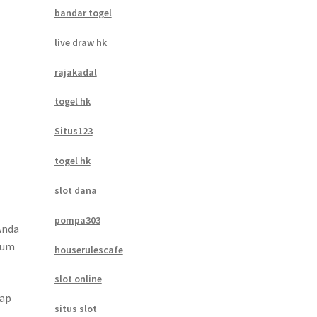
bandar togel
live draw hk
rajakadal
togel hk
Situs123
togel hk
slot dana
pompa303
Anda
mum
houserulescafe
slot online
rap
situs slot