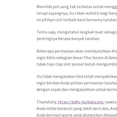
Memiliki pot uang tak terbatas untuk meng
tetapi sayangnya, itu tidak realistis bagi ba
ini pilihan slot terbaik kami bersama taruh
Tentu saja, mengetahui langkah buat sebag
pentingnya berapa banyak taruhan.
Beberapa permainan akan membutuhkan Anda 
ingin bikin sebagian besar fitur bonus di 
tidak tiap-tiap slot ponsel butuh mengambil £ 
Itu tidak mengatakan kita telah menyaksika
ingin berikan Anda pilihan permainan taru
dengan cepat dan mengasyikkan untuk berma
Thankfully,
https://bdhc-kolkata.org/
waktu 
Anda miliki bankroll yang lebih kecil dan, 
Anda bermain game yang disebutkan dibawah 