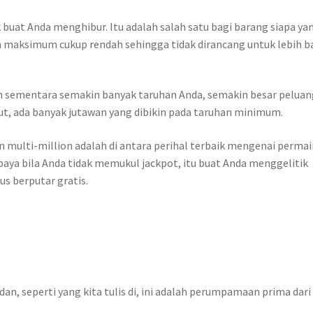
k buat Anda menghibur. Itu adalah salah satu bagi barang siapa ya
 maksimum cukup rendah sehingga tidak dirancang untuk lebih b
dan sementara semakin banyak taruhan Anda, semakin besar peluan
t, ada banyak jutawan yang dibikin pada taruhan minimum.
multi-million adalah di antara perihal terbaik mengenai perma
supaya bila Anda tidak memukul jackpot, itu buat Anda menggelitik
s berputar gratis.
n, seperti yang kita tulis di, ini adalah perumpamaan prima dari