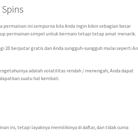
 Spins
 permainan ini sempurna bila Anda ingin bikin sebagian besar
ukup permainan simpel untuk bermain tetapi tetap amat menarik.
agi 20 berputar gratis dan Anda sungguh-sungguh mulai seperti A
engetahuinya adalah volatilitas rendah / menengah, Anda dapat
apatkan suatu hal kembali.
n ini, tetapi layaknya memilikinya di daftar, dan tidak cuma