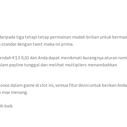
 daripada tiga tetapi tetap permainan mudah brilian untuk bermai
 standar dengan twist maka ini prima.
ndah € $ £ 0,01 dan Anda dapat menikmati kurangnya aturan rumi
dalam payline tunggal dan melihat multipliers menambahkan
onus dalam game di slot ini, semua fitur disini untuk berikan And
n max menang.
h baik.