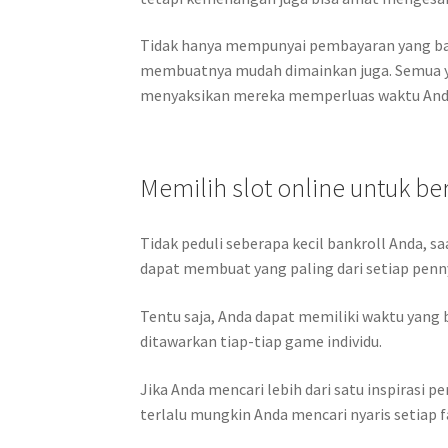
Tidak hanya mempunyai pembayaran yang baik,
membuatnya mudah dimainkan juga. Semua ya
menyaksikan mereka memperluas waktu Anda 
Memilih slot online untuk b
Tidak peduli seberapa kecil bankroll Anda, 
dapat membuat yang paling dari setiap penny
Tentu saja, Anda dapat memiliki waktu yang 
ditawarkan tiap-tiap game individu.
Jika Anda mencari lebih dari satu inspirasi p
terlalu mungkin Anda mencari nyaris setiap 