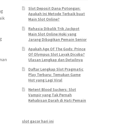
Slot Deposit Dana Potongan:
ng
Apakah Ini Metode Terbaik buat
aik
Main Slot Online?
Rahasia Dibalik Trik Jackpot
Main Slot Online Hoki yang
g
Jarang Dibagikan Pemain Senior
Apakah Age Of The Gods: Prince
Of Olympus Slot Layak Dicoba?
inan
Ulasan Lengkap dan Detailnya
Daftar Lengkap Slot Pragmatic
Play Terbaru: Temukan Game
Hot yang Lagi Viral
Netent Blood Suckers: Slot
Vampir yang Tak Pernah
Kehabisan Darah di Hati Pemain
slot gacor hari ini