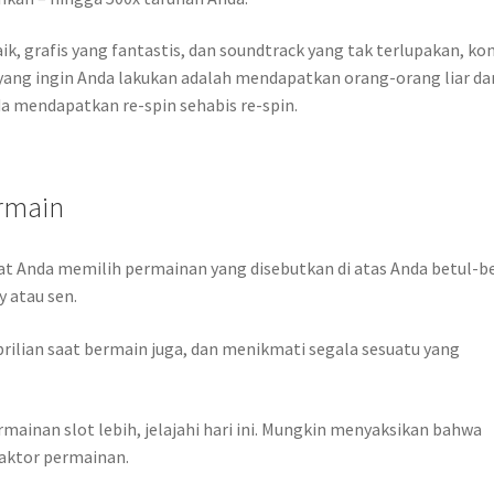
 grafis yang fantastis, dan soundtrack yang tak terlupakan, ko
ng ingin Anda lakukan adalah mendapatkan orang-orang liar da
mendapatkan re-spin sehabis re-spin.
ermain
saat Anda memilih permainan yang disebutkan di atas Anda betul-b
 atau sen.
brilian saat bermain juga, dan menikmati segala sesuatu yang
ermainan slot lebih, jelajahi hari ini. Mungkin menyaksikan bahwa
faktor permainan.