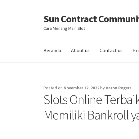
Sun Contract Communi
Skip
Skip
to
to
Cara Menang Main Slot
navigation
content
Beranda
About us
Contact us
Pri
Beranda
About us
Contact us
Privacy Policy
Posted on
November 12, 2022
by
Aaron Rogers
Slots Online Terba
Memiliki Bankroll y