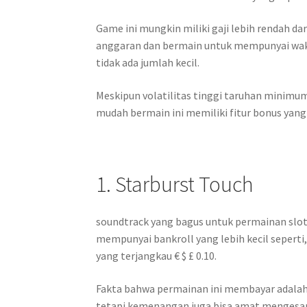
Game ini mungkin miliki gaji lebih rendah d
anggaran dan bermain untuk mempunyai wakt
tidak ada jumlah kecil.
Meskipun volatilitas tinggi taruhan minimum 
mudah bermain ini memiliki fitur bonus yang
1. Starburst Touch
soundtrack yang bagus untuk permainan slot
mempunyai bankroll yang lebih kecil seperti
yang terjangkau € $ £ 0.10.
Fakta bahwa permainan ini membayar adalah
tetapi kemenangan juga bisa amat mengesan