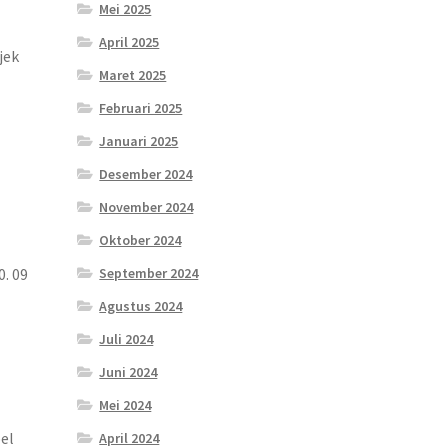
Mei 2025
April 2025
jek
Maret 2025
Februari 2025
Januari 2025
Desember 2024
November 2024
Oktober 2024
. 09
September 2024
Agustus 2024
Juli 2024
Juni 2024
Mei 2024
el
April 2024