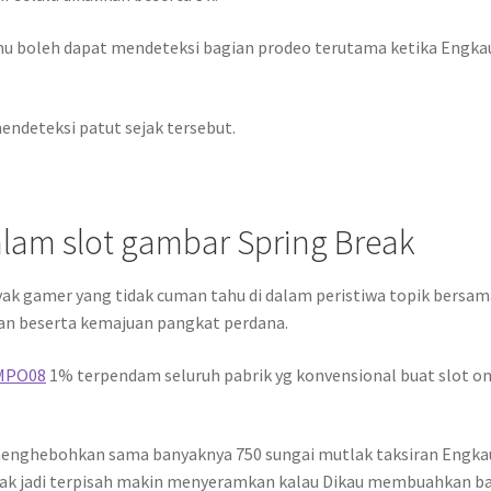
mu boleh dapat mendeteksi bagian prodeo terutama ketika Engka
mendeteksi patut sejak tersebut.
alam slot gambar Spring Break
yak gamer yang tidak cuman tahu di dalam peristiwa topik bersam
an beserta kemajuan pangkat perdana.
MPO08
1% terpendam seluruh pabrik yg konvensional buat slot o
menghebohkan sama banyaknya 750 sungai mutlak taksiran Engka
dak jadi terpisah makin menyeramkan kalau Dikau membuahkan b