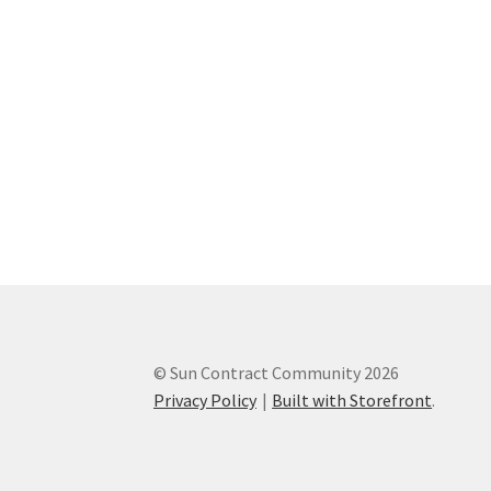
© Sun Contract Community 2026
Privacy Policy
Built with Storefront
.