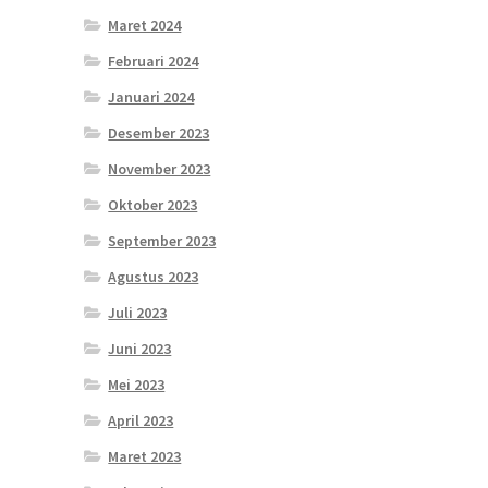
Maret 2024
Februari 2024
Januari 2024
Desember 2023
November 2023
Oktober 2023
September 2023
Agustus 2023
Juli 2023
Juni 2023
Mei 2023
April 2023
Maret 2023