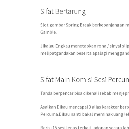
Sifat Bertarung
Slot gambar Spring Break berkepanjangan m
Gamble.
Jikalau Engkau menetapkan rona / sinyal sl
melipatgandakan beserta apalagi menggand
Sifat Main Komisi Sesi Perc
Tanda berpencar bisa dikenali sebab menjepr
Asalkan Dikau mencapai 3 alias karakter be
Percuma.Dikau nanti bakal memihak uang lel
Berisi 15 sesi lepas terkait, adonan secara lah