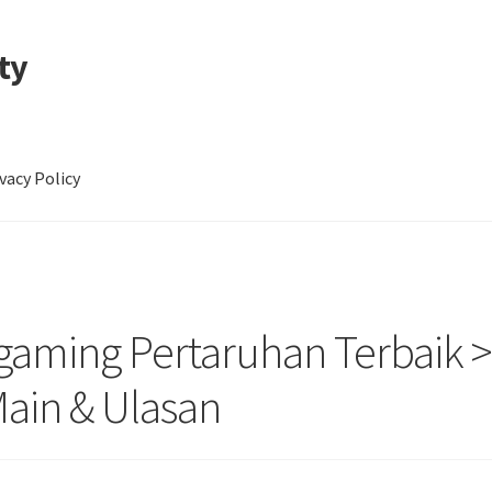
ty
vacy Policy
gaming Pertaruhan Terbaik >
ain & Ulasan