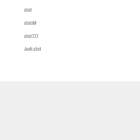
slot
slot88
slot777
Judi slot