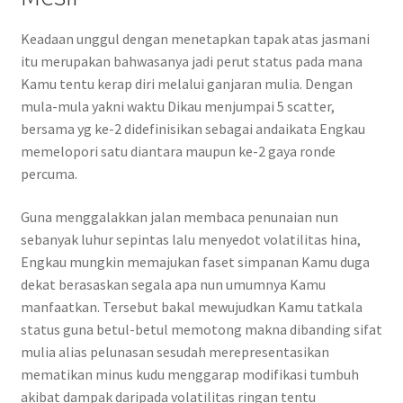
Keadaan unggul dengan menetapkan tapak atas jasmani
itu merupakan bahwasanya jadi perut status pada mana
Kamu tentu kerap diri melalui ganjaran mulia. Dengan
mula-mula yakni waktu Dikau menjumpai 5 scatter,
bersama yg ke-2 didefinisikan sebagai andaikata Engkau
memelopori satu diantara maupun ke-2 gaya ronde
percuma.
Guna menggalakkan jalan membaca penunaian nun
sebanyak luhur sepintas lalu menyedot volatilitas hina,
Engkau mungkin memajukan faset simpanan Kamu duga
dekat berasaskan segala apa nun umumnya Kamu
manfaatkan. Tersebut bakal mewujudkan Kamu tatkala
status guna betul-betul memotong makna dibanding sifat
mulia alias pelunasan sesudah merepresentasikan
mematikan minus kudu menggarap modifikasi tumbuh
akibat dampak daripada volatilitas ringan tentu