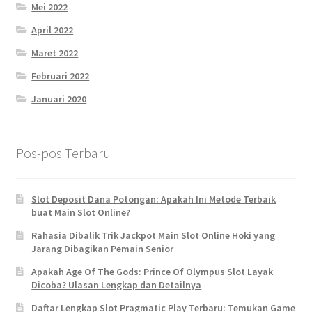
Mei 2022
April 2022
Maret 2022
Februari 2022
Januari 2020
Pos-pos Terbaru
Slot Deposit Dana Potongan: Apakah Ini Metode Terbaik
buat Main Slot Online?
Rahasia Dibalik Trik Jackpot Main Slot Online Hoki yang
Jarang Dibagikan Pemain Senior
Apakah Age Of The Gods: Prince Of Olympus Slot Layak
Dicoba? Ulasan Lengkap dan Detailnya
Daftar Lengkap Slot Pragmatic Play Terbaru: Temukan Game