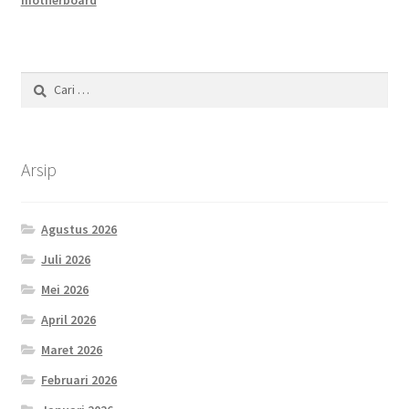
Cari
untuk:
Arsip
Agustus 2026
Juli 2026
Mei 2026
April 2026
Maret 2026
Februari 2026