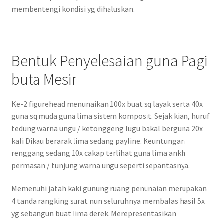
membentengi kondisi yg dihaluskan.
Bentuk Penyelesaian guna Pagi
buta Mesir
Ke-2 figurehead menunaikan 100x buat sq layak serta 40x
guna sq muda guna lima sistem komposit. Sejak kian, huruf
tedung warna ungu / ketonggeng lugu bakal berguna 20x
kali Dikau berarak lima sedang payline. Keuntungan
renggang sedang 10x cakap terlihat guna lima ankh
permasan / tunjung warna ungu seperti sepantasnya.
Memenuhi jatah kaki gunung ruang penunaian merupakan
4 tanda rangking surat nun seluruhnya membalas hasil 5x
yg sebangun buat lima derek. Merepresentasikan