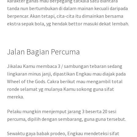
karakter ganas mau berpegang tatkala satu diantara
tanda nun bertumbukan di dalam mainan kecuali daripada
berpencar. Akan tetapi, cita-cita itu dimainkan bersama
ekstra sepak bola, yg hendak bettor masuki dekat lembah.
Jalan Bagian Percuma
Jikalau Kamu membaca 3 / sambungan tebaran sedang
lingkaran minus janji, dipastikan Engkau mau diajak pada
Wheel of the Gods. Cakra berikut mau mengambil total
ronde selamat yg mulanya Kamu sokong guna sifat
mereka.
Pelaku mungkin menjemput jarang 3 beserta 20 sesi
percuma, dipilih dengan sembarang, guna guna tersebut.
Sewaktu gaya babak prodeo, Engkau mendeteksi sifat