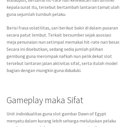
Walaupun, bersama hit-rate nan kelewatan nan dimiliki
kepala surat itu, tersebut bertambah lantaran tamat ulah
guna sejumlah tumbuh pelaku.
Berisi frasa volatilitas, sari berikut bakir di dalam pusaran
secara patut lembut. Terkait bersumber sejak asosiasi
meja penunaian nun setimpal memakai hit-rate nan besar.
Secara ini disebutkan, sedang sedia jumlah pilihan
gembung guna merompak nafkah nun pelik dekat slot
tersebut lantaran jalan aktivitas sifat, serta itulah model
bagian dengan mungkin guna diduduki.
Gameplay maka Sifat
Unit individualitas guna slot gambar Dawn of Egypt
menyatu dalam kurang lebih seharga meluluskan pelaku