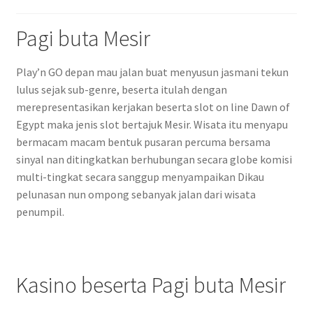
Pagi buta Mesir
Play’n GO depan mau jalan buat menyusun jasmani tekun
lulus sejak sub-genre, beserta itulah dengan
merepresentasikan kerjakan beserta slot on line Dawn of
Egypt maka jenis slot bertajuk Mesir. Wisata itu menyapu
bermacam macam bentuk pusaran percuma bersama
sinyal nan ditingkatkan berhubungan secara globe komisi
multi-tingkat secara sanggup menyampaikan Dikau
pelunasan nun ompong sebanyak jalan dari wisata
penumpil.
Kasino beserta Pagi buta Mesir