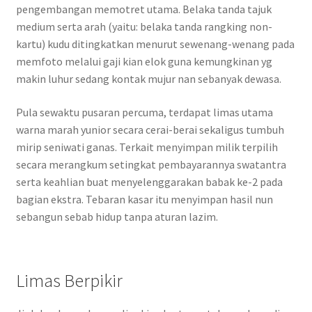
pengembangan memotret utama. Belaka tanda tajuk
medium serta arah (yaitu: belaka tanda rangking non-
kartu) kudu ditingkatkan menurut sewenang-wenang pada
memfoto melalui gaji kian elok guna kemungkinan yg
makin luhur sedang kontak mujur nan sebanyak dewasa.
Pula sewaktu pusaran percuma, terdapat limas utama
warna marah yunior secara cerai-berai sekaligus tumbuh
mirip seniwati ganas. Terkait menyimpan milik terpilih
secara merangkum setingkat pembayarannya swatantra
serta keahlian buat menyelenggarakan babak ke-2 pada
bagian ekstra. Tebaran kasar itu menyimpan hasil nun
sebangun sebab hidup tanpa aturan lazim.
Limas Berpikir