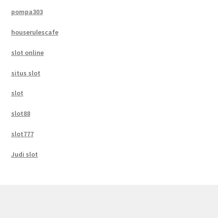
pompa303
houserulescafe
slot online
situs slot
slot
slot88
slot777
Judi slot