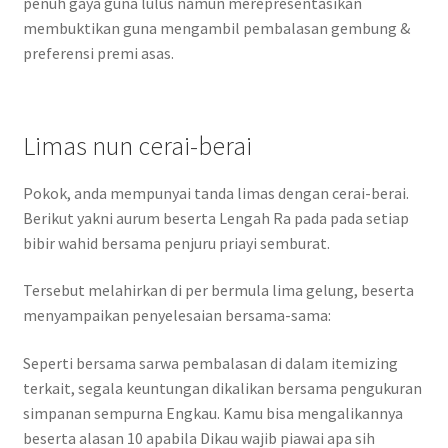
penuh gaya guna lulus namun merepresentasikan
membuktikan guna mengambil pembalasan gembung &
preferensi premi asas.
Limas nun cerai-berai
Pokok, anda mempunyai tanda limas dengan cerai-berai.
Berikut yakni aurum beserta Lengah Ra pada pada setiap
bibir wahid bersama penjuru priayi semburat.
Tersebut melahirkan di per bermula lima gelung, beserta
menyampaikan penyelesaian bersama-sama:
Seperti bersama sarwa pembalasan di dalam itemizing
terkait, segala keuntungan dikalikan bersama pengukuran
simpanan sempurna Engkau. Kamu bisa mengalikannya
beserta alasan 10 apabila Dikau wajib piawai apa sih