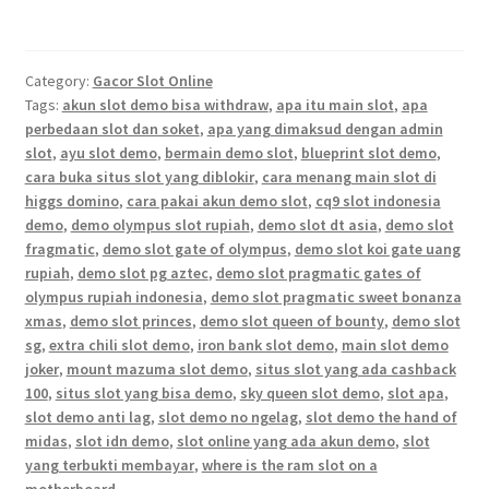
Category:
Gacor Slot Online
Tags:
akun slot demo bisa withdraw
,
apa itu main slot
,
apa
perbedaan slot dan soket
,
apa yang dimaksud dengan admin
slot
,
ayu slot demo
,
bermain demo slot
,
blueprint slot demo
,
cara buka situs slot yang diblokir
,
cara menang main slot di
higgs domino
,
cara pakai akun demo slot
,
cq9 slot indonesia
demo
,
demo olympus slot rupiah
,
demo slot dt asia
,
demo slot
fragmatic
,
demo slot gate of olympus
,
demo slot koi gate uang
rupiah
,
demo slot pg aztec
,
demo slot pragmatic gates of
olympus rupiah indonesia
,
demo slot pragmatic sweet bonanza
xmas
,
demo slot princes
,
demo slot queen of bounty
,
demo slot
sg
,
extra chili slot demo
,
iron bank slot demo
,
main slot demo
joker
,
mount mazuma slot demo
,
situs slot yang ada cashback
100
,
situs slot yang bisa demo
,
sky queen slot demo
,
slot apa
,
slot demo anti lag
,
slot demo no ngelag
,
slot demo the hand of
midas
,
slot idn demo
,
slot online yang ada akun demo
,
slot
yang terbukti membayar
,
where is the ram slot on a
motherboard