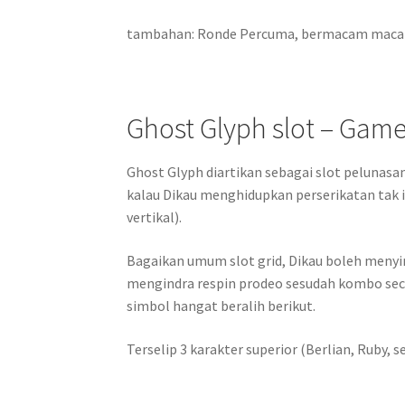
tambahan: Ronde Percuma, bermacam macam 
Ghost Glyph slot – Game
Ghost Glyph diartikan sebagai slot pelunasa
kalau Dikau menghidupkan perserikatan tak 
vertikal).
Bagaikan umum slot grid, Dikau boleh menyi
mengindra respin prodeo sesudah kombo sec
simbol hangat beralih berikut.
Terselip 3 karakter superior (Berlian, Ruby, 