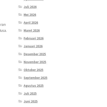
Juli 2026
Mei 2026
April 2026
aran
usa.
Maret 2026
Februari 2026
Januari 2026
Desember 2025
November 2025
Oktober 2025
September 2025
Agustus 2025
Juli 2025
Juni 2025