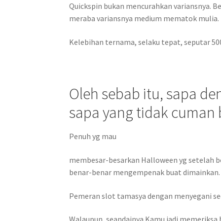
Quickspin bukan mencurahkan variansnya. Ber
meraba variansnya medium mematok mulia.
Kelebihan ternama, selaku tepat, seputar 50
Oleh sebab itu, sapa den
sapa yang tidak cuman 
Penuh yg mau
membesar-besarkan Halloween yg setelah be
benar-benar mengempenak buat dimainkan.
Pemeran slot tamasya dengan menyegani sede
Walaupun, seandainya Kamu jadi memeriksa h