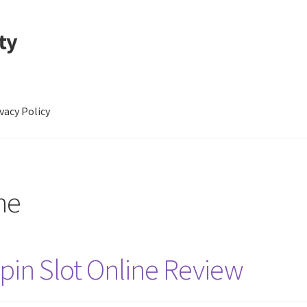
ty
vacy Policy
ne
pin Slot Online Review