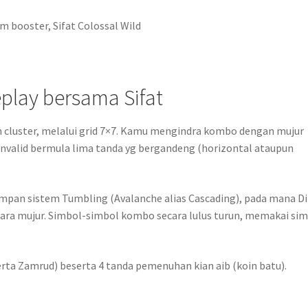
booster, Sifat Colossal Wild
play bersama Sifat
n cluster, melalui grid 7×7. Kamu mengindra kombo dengan mujur
invalid bermula lima tanda yg bergandeng (horizontal ataupun
mpan sistem Tumbling (Avalanche alias Cascading), pada mana D
ara mujur. Simbol-simbol kombo secara lulus turun, memakai sim
serta Zamrud) beserta 4 tanda pemenuhan kian aib (koin batu).