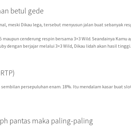
 nan betul gede
nal, meski Dikau lega, tersebut menyusun jalan buat sebanyak res
 5 maupun cenderung respin bersama 3×3 Wild. Seandainya Kamu a
dengan berjajar melalui 3×3 Wild, Dikau lidah akan hasil tinggi
RTP)
sembilan persepuluhan enam. 18%. Itu mendalam kasar buat slo
lyph pantas maka paling-paling