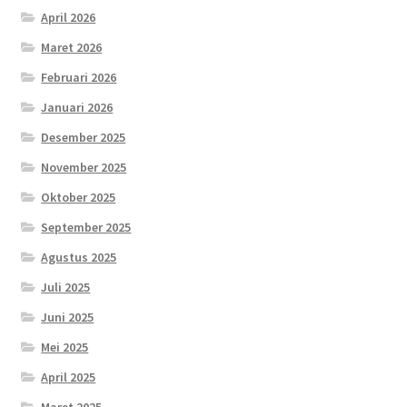
April 2026
Maret 2026
Februari 2026
Januari 2026
Desember 2025
November 2025
Oktober 2025
September 2025
Agustus 2025
Juli 2025
Juni 2025
Mei 2025
April 2025