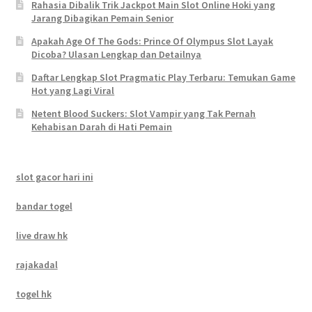
Rahasia Dibalik Trik Jackpot Main Slot Online Hoki yang
Jarang Dibagikan Pemain Senior
Apakah Age Of The Gods: Prince Of Olympus Slot Layak
Dicoba? Ulasan Lengkap dan Detailnya
Daftar Lengkap Slot Pragmatic Play Terbaru: Temukan Game
Hot yang Lagi Viral
Netent Blood Suckers: Slot Vampir yang Tak Pernah
Kehabisan Darah di Hati Pemain
slot gacor hari ini
bandar togel
live draw hk
rajakadal
togel hk