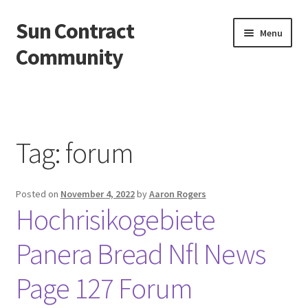
Sun Contract
Skip
Skip
Menu
to
to
Community
navigation
content
Beranda
About us
Tag:
forum
Contact us
Posted on
November 4, 2022
by
Aaron Rogers
Privacy Policy
Hochrisikogebiete
Panera Bread Nfl News
Page 127 Forum