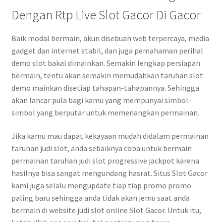
Dengan Rtp Live Slot Gacor Di Gacor
Baik modal bermain, akun disebuah web terpercaya, media
gadget dan internet stabil, dan juga pemahaman perihal
demo slot bakal dimainkan. Semakin lengkap persiapan
bermain, tentu akan semakin memudahkan taruhan slot
demo mainkan disetiap tahapan-tahapannya. Sehingga
akan lancar pula bagi kamu yang mempunyai simbol-
simbol yang berputar untuk memenangkan permainan.
Jika kamu mau dapat kekayaan mudah didalam permainan
taruhan judi slot, anda sebaiknya coba untuk bermain
permainan taruhan judi slot progressive jackpot karena
hasilnya bisa sangat mengundang hasrat. Situs Slot Gacor
kami juga selalu mengupdate tiap tiap promo promo
paling baru sehingga anda tidak akan jemu saat anda
bermain di website judi slot online Slot Gacor. Untuk itu,