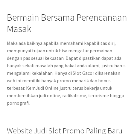
Bermain Bersama Perencanaan
Masak
Maka ada baiknya apabila memahami kapabilitas diri,
mempunyai tujuan untuk bisa mengatur permainan
dengan pas sesuai kekuatan. Dapat dipastikan dapat ada
banyak sekali masalah yang bakal anda alami, justru harus
mengalami kekalahan. Hanya di Slot Gacor dikarenakan
web ini memiliki banyak promo menarik dan bonus
terbesar. KemJudi Online justru terus bekerja untuk
membersihkan judi online, radikalisme, terorisme hingga
pornografi.
Website Judi Slot Promo Paling Baru