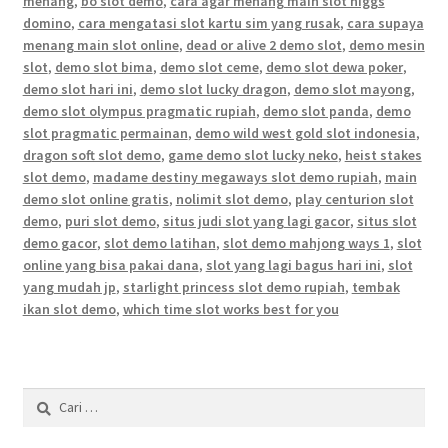
menang
,
bo slot demo
,
cara agar menang main slot higgs
domino
,
cara mengatasi slot kartu sim yang rusak
,
cara supaya
menang main slot online
,
dead or alive 2 demo slot
,
demo mesin
slot
,
demo slot bima
,
demo slot ceme
,
demo slot dewa poker
,
demo slot hari ini
,
demo slot lucky dragon
,
demo slot mayong
,
demo slot olympus pragmatic rupiah
,
demo slot panda
,
demo
slot pragmatic permainan
,
demo wild west gold slot indonesia
,
dragon soft slot demo
,
game demo slot lucky neko
,
heist stakes
slot demo
,
madame destiny megaways slot demo rupiah
,
main
demo slot online gratis
,
nolimit slot demo
,
play centurion slot
demo
,
puri slot demo
,
situs judi slot yang lagi gacor
,
situs slot
demo gacor
,
slot demo latihan
,
slot demo mahjong ways 1
,
slot
online yang bisa pakai dana
,
slot yang lagi bagus hari ini
,
slot
yang mudah jp
,
starlight princess slot demo rupiah
,
tembak
ikan slot demo
,
which time slot works best for you
Cari
untuk: