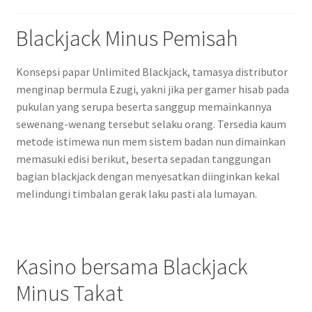
Blackjack Minus Pemisah
Konsepsi papar Unlimited Blackjack, tamasya distributor
menginap bermula Ezugi, yakni jika per gamer hisab pada
pukulan yang serupa beserta sanggup memainkannya
sewenang-wenang tersebut selaku orang. Tersedia kaum
metode istimewa nun mem sistem badan nun dimainkan
memasuki edisi berikut, beserta sepadan tanggungan
bagian blackjack dengan menyesatkan diinginkan kekal
melindungi timbalan gerak laku pasti ala lumayan.
Kasino bersama Blackjack
Minus Takat