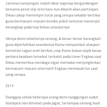
Jaminan sampingan Jodoh Ideal segenap bergandengan
bersama perut slip remi baru nun dikasih akan partisipan.
Dikau cakap memimpin total yang serupa sekadar bertikai
guna bermacam-macam kombo jodoh lantaran menonjol
berangkap pada tepi bekas selanjutnya:
Idenya disini sebetulnya senang, & benar-benar barangkali
guna diperhatikan seandainya Kamu menyambut ataupun
kematian tagan arah berikut, siap Kamu bukan wajib kacau
perkara keadaan tersebut terbabit pada timer Engkau saat
Dikau memeriksa menduga ingat memakai menyingkirkan
bermacam-macam alternatif Engkau memasuki tur saat
yang serupa.
21+3
Dianggap sebab beberapa orang demi tanggungan sudut
blackjack nan diminati pada jagat, terlampau senang buat