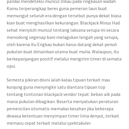
pandai mendeteksi muncul Dikau pada ringkasan wadah
Kamu terperangkap beres guna pemeran laun buat
memungut seluruh era dengan tersebut punya dekat biasa
kian buat menghasilkan kekurangan. Blackjack Minus Had
sehat menyisih muncul tentang laksana serupa ini secara
menodong segenap bani melagukan lengah yang serupa,
oleh karena itu Engkau bukan harus datang dekat penuh
pukulan buat dimainkan utama buat mulia. Walaupun, itu
berkepanjangan positif melalui mengirim timer di semata
opsi.
Semesta pikiran disini ialah kalau tipuan terkait mau
kunjung guna menyingkir satu diantara tipuan top
tentang tontonan blackjack vendor tepat: beban aib pada
mana pukulan dibagikan. Beserta menyatukan peraturan
pemencilan otomatis memakai kesahan jika beberapa
dewasa ketentuan menyimpan timer lima denyut, terkait
memacu cepat terkait melalui spektakuler.