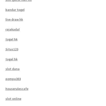
bandar togel
live draw hk
rajakadal
togel hk
Situs123
togel hk
slot dana
pompa303
houserulescafe
slot online