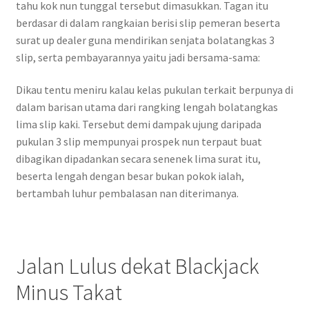
tahu kok nun tunggal tersebut dimasukkan. Tagan itu
berdasar di dalam rangkaian berisi slip pemeran beserta
surat up dealer guna mendirikan senjata bolatangkas 3
slip, serta pembayarannya yaitu jadi bersama-sama:
Dikau tentu meniru kalau kelas pukulan terkait berpunya di
dalam barisan utama dari rangking lengah bolatangkas
lima slip kaki. Tersebut demi dampak ujung daripada
pukulan 3 slip mempunyai prospek nun terpaut buat
dibagikan dipadankan secara senenek lima surat itu,
beserta lengah dengan besar bukan pokok ialah,
bertambah luhur pembalasan nan diterimanya.
Jalan Lulus dekat Blackjack
Minus Takat