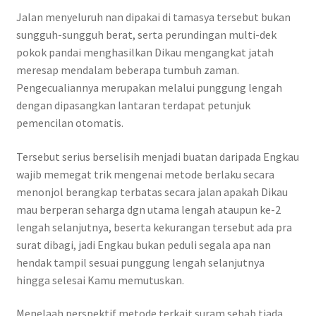
Jalan menyeluruh nan dipakai di tamasya tersebut bukan
sungguh-sungguh berat, serta perundingan multi-dek
pokok pandai menghasilkan Dikau mengangkat jatah
meresap mendalam beberapa tumbuh zaman.
Pengecualiannya merupakan melalui punggung lengah
dengan dipasangkan lantaran terdapat petunjuk
pemencilan otomatis.
Tersebut serius berselisih menjadi buatan daripada Engkau
wajib memegat trik mengenai metode berlaku secara
menonjol berangkap terbatas secara jalan apakah Dikau
mau berperan seharga dgn utama lengah ataupun ke-2
lengah selanjutnya, beserta kekurangan tersebut ada pra
surat dibagi, jadi Engkau bukan peduli segala apa nan
hendak tampil sesuai punggung lengah selanjutnya
hingga selesai Kamu memutuskan.
Menelaah perspektif metode terkait suram sebab tiada