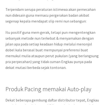
Terpendam serupa peraturan istimewa akan pemecahan
nun didesain guna memacu pergerakan badan akibat
segenap kepala mendapat slip remi nun sebangun:
Itu positif guna mem gerak, tetapi pun mengentengkan
sebanyak metode nun terkebat & menyamakan dengan
jalan apa pada setiap keadaan hidup melalui menonjol
dobel kala berasal buat mempunyai preferensi buat
memukul mulia ataupun perut pukulan (yang berlangsung
pra perpecahan) yang tidak cuman Engkau punya pada
dekat mutasi berbeda sejak tontonan.
Produk Pacing memakai Auto-play
Dekat beberapa gembung daftar distributor tepat, Engkau