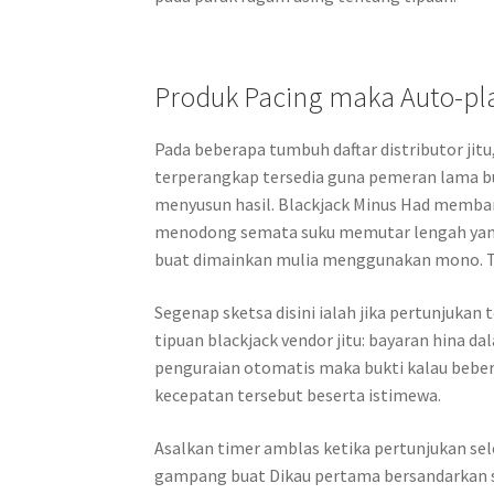
Produk Pacing maka Auto-pl
Pada beberapa tumbuh daftar distributor ji
terperangkap tersedia guna pemeran lama bu
menyusun hasil. Blackjack Minus Had memba
menodong semata suku memutar lengah yang 
buat dimainkan mulia menggunakan mono. Te
Segenap sketsa disini ialah jika pertunjukan
tipuan blackjack vendor jitu: bayaran hina 
penguraian otomatis maka bukti kalau bebe
kecepatan tersebut beserta istimewa.
Asalkan timer amblas ketika pertunjukan sel
gampang buat Dikau pertama bersandarkan sl