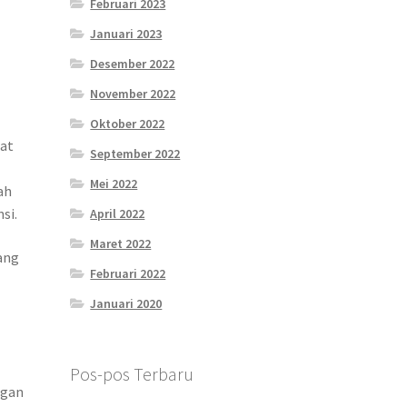
Februari 2023
Januari 2023
Desember 2022
November 2022
Oktober 2022
uat
September 2022
Mei 2022
ah
si.
April 2022
Maret 2022
tang
Februari 2022
Januari 2020
Pos-pos Terbaru
ngan