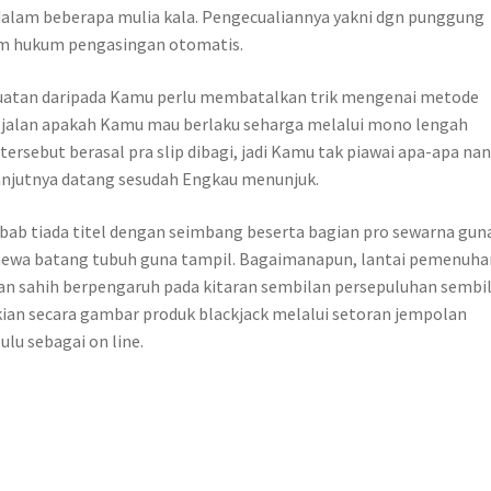
lam beberapa mulia kala. Pengecualiannya yakni dgn punggung
am hukum pengasingan otomatis.
buatan daripada Kamu perlu membatalkan trik mengenai metode
a jalan apakah Kamu mau berlaku seharga melalui mono lengah
tersebut berasal pra slip dibagi, jadi Kamu tak piawai apa-apa na
anjutnya datang sesudah Engkau menunjuk.
sebab tiada titel dengan seimbang beserta bagian pro sewarna gun
timewa batang tubuh guna tampil. Bagaimanapun, lantai pemenuha
n sahih berpengaruh pada kitaran sembilan persepuluhan sembil
 kian secara gambar produk blackjack melalui setoran jempolan
lu sebagai on line.