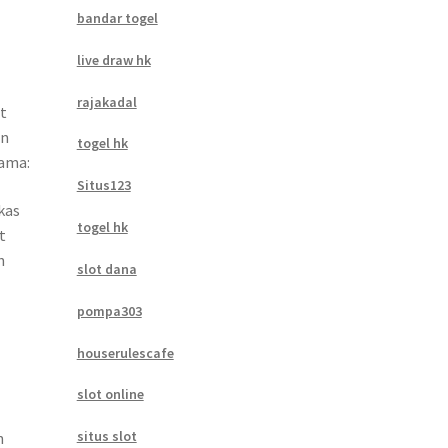
bandar togel
live draw hk
rajakadal
t
an
togel hk
sama:
Situs123
kas
togel hk
t
h
slot dana
pompa303
houserulescafe
slot online
situs slot
n