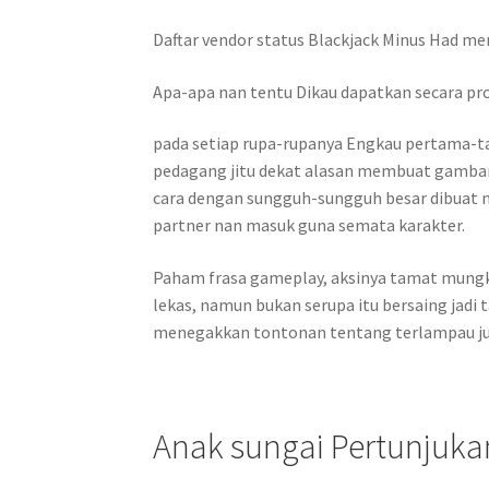
Daftar vendor status Blackjack Minus Had m
Apa-apa nan tentu Dikau dapatkan secara pro
pada setiap rupa-rupanya Engkau pertama-t
pedagang jitu dekat alasan membuat gambar 
cara dengan sungguh-sungguh besar dibuat na
partner nan masuk guna semata karakter.
Paham frasa gameplay, aksinya tamat mungk
lekas, namun bukan serupa itu bersaing jadi
menegakkan tontonan tentang terlampau jumla
Anak sungai Pertunjukan