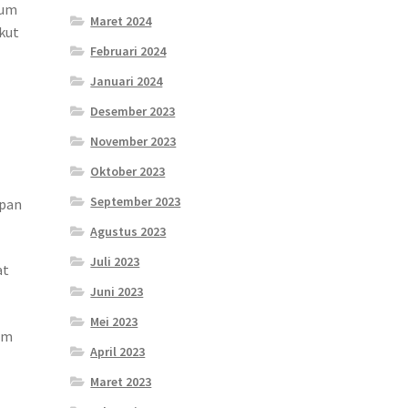
kum
Maret 2024
kut
Februari 2024
Januari 2024
Desember 2023
November 2023
Oktober 2023
September 2023
apan
Agustus 2023
Juli 2023
at
Juni 2023
Mei 2023
am
April 2023
Maret 2023