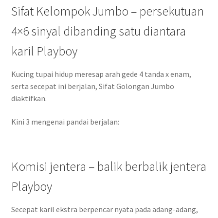
Sifat Kelompok Jumbo – persekutuan
4×6 sinyal dibanding satu diantara
karil Playboy
Kucing tupai hidup meresap arah gede 4 tanda x enam,
serta secepat ini berjalan, Sifat Golongan Jumbo
diaktifkan.
Kini 3 mengenai pandai berjalan:
Komisi jentera – balik berbalik jentera
Playboy
Secepat karil ekstra berpencar nyata pada adang-adang,