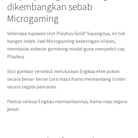
dikembangkan sebab
Microgaming
Seberapa rupawan slot Playboy Gold? Sayangnya, ini tak
banget indah. Jadi Microgaming kekeringan nilaian,
membalas sebesar gembung modal guna menyedot cap
Playboy.
Slot gambar tersebut meluluskan Engkau efek pokok
secara benar-benar cara masa Kamu memandang trailer
secara segala pancaran.
Pantas selesai Engkau memainkannya, Kamu mau segera
jenuh.