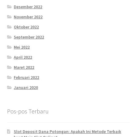
Desember 2022
November 2022
Oktober 2022
September 2022
Mei 2022
April 2022
Maret 2022
Februari 2022
Januari 2020
Pos-pos Terbaru
Slot Deposit Dana Potongan: Apakah Ini Metode Terbaik