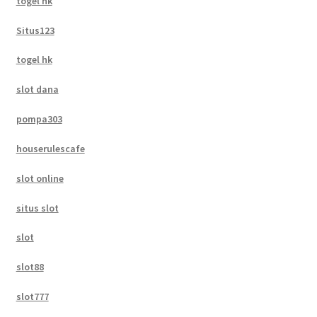
togel hk
Situs123
togel hk
slot dana
pompa303
houserulescafe
slot online
situs slot
slot
slot88
slot777