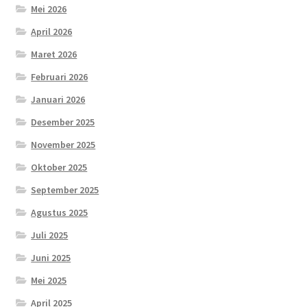
Mei 2026
April 2026
Maret 2026
Februari 2026
Januari 2026
Desember 2025
November 2025
Oktober 2025
September 2025
Agustus 2025
Juli 2025
Juni 2025
Mei 2025
April 2025