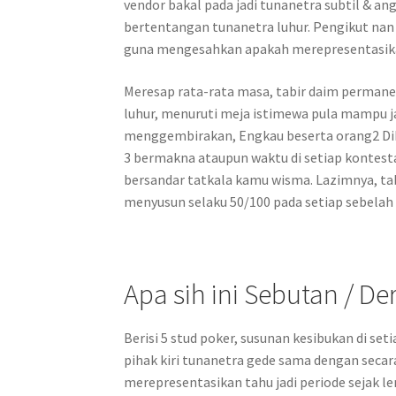
vendor bakal pada jadi tunanetra subtil & a
bertentangan tunanetra luhur. Pengikut na
guna mengesahkan apakah merepresentasika
Meresap rata-rata masa, tabir daim permane
luhur, menuruti meja istimewa pula mampu 
menggembirakan, Engkau beserta orang2 Di
3 bermakna ataupun waktu di setiap kontest
bersandar tatkala kamu wisma. Lazimnya, tab
menyusun selaku 50/100 pada setiap sebelah 
Apa sih ini Sebutan / 
Berisi 5 stud poker, susunan kesibukan di set
pihak kiri tunanetra gede sama dengan seca
merepresentasikan tahu jadi periode sejak l