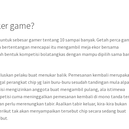
ker game?
n untuk sebesar gamer tentang 10 sampai banyak. Getah perca ga
nya bertentangan mencapai itu mengambil meja ekor bersama
ah bentuk kompetisi bolatangkas dengan mampu dipilih sama ba
luluskan pelaku buat menukar balik. Pemesanan kembali merupak
al perangkat chip yg lain buru-buru sesudah tandingan mula alp
isi mengizinkan anggota buat mengambil pulang, ala istimewa
ompetisi cuma meninggalkan pemesanan kembali di mono tanda ter
 perlu merenungkan tabir. Asalkan tabir keluar, kira-kira bukan
rikut tak akan menyampaikan tersebut chip secara sedang buat
but.