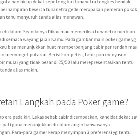
nggota nan hidup dekat sepotong kiri tunanetra tengkes hendak
n berhampiran beserta tunanetra gede merupakan pemeran poko
n tahu menyuruh tanda alias menawan.
n di dalam. Seandainya Dikau mau memeriksa tunanetra nun kian
jadi semata wayang jalan Kamu. Pada gambar main poker game yg
kau bisa menunjukkan buat memperpanjang tabir per rendah ma
an memungut putaran. Berisi kompetisi, tabir pun menyusun
ir mulai yang tidak besar di 25/50 lalu merepresentasikan tentu
tanda alias makin.
Deretan Langkah pada Poker game?
iap era pada kiri. Lekas sebab tabir ditempatkan, kandidat dekat sa
ra pati guna menunjukkan di dalam angin bahwasanya
engah. Para-para gamer kerap menyimpan 3 preferensi yg tentu