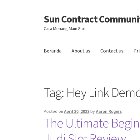
Sun Contract Communi
Skip
Skip
to
to
Cara Menang Main Slot
navigation
content
Beranda
About us
Contact us
Pri
Beranda
About us
Contact us
Privacy Policy
Tag:
Hey Link Demo
Posted on
April 30, 2023
by
Aaron Rogers
The Ultimate Begin
Judi Slot Review