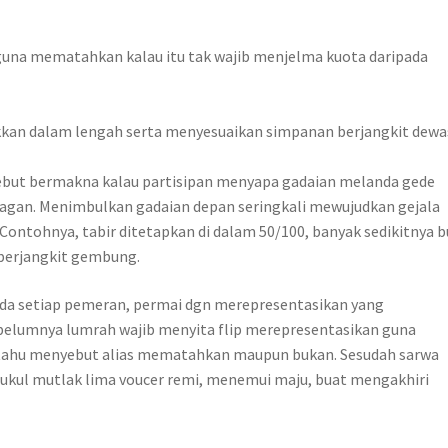
na mematahkan kalau itu tak wajib menjelma kuota daripada
an dalam lengah serta menyesuaikan simpanan berjangkit dewa
but bermakna kalau partisipan menyapa gadaian melanda gede
gan. Menimbulkan gadaian depan seringkali mewujudkan gejala
ontohnya, tabir ditetapkan di dalam 50/100, banyak sedikitnya b
 berjangkit gembung.
ada setiap pemeran, permai dgn merepresentasikan yang
elumnya lumrah wajib menyita flip merepresentasikan guna
tahu menyebut alias mematahkan maupun bukan. Sesudah sarwa
ukul mutlak lima voucer remi, menemui maju, buat mengakhiri