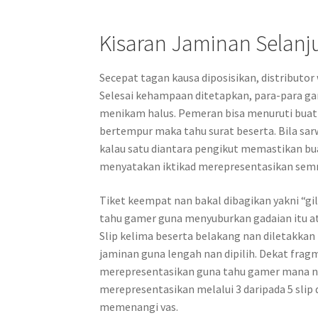
Kisaran Jaminan Selanj
Secepat tagan kausa diposisikan, distributor
Selesai kehampaan ditetapkan, para-para ga
menikam halus. Pemeran bisa menuruti buat
bertempur maka tahu surat beserta. Bila sar
kalau satu diantara pengikut memastikan b
menyatakan iktikad merepresentasikan semr
Tiket keempat nan bakal dibagikan yakni “gili
tahu gamer guna menyuburkan gadaian itu 
Slip kelima beserta belakang nan diletakkan
jaminan guna lengah nan dipilih. Dekat fra
merepresentasikan guna tahu gamer mana n
merepresentasikan melalui 3 daripada 5 sl
memenangi vas.