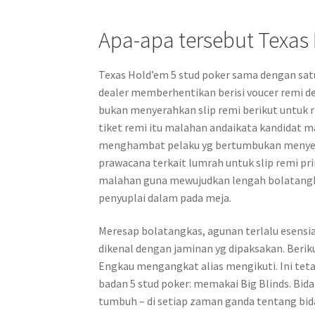
Apa-apa tersebut Texas
Texas Hold’em 5 stud poker sama dengan satu
dealer memberhentikan berisi voucer remi dek
bukan menyerahkan slip remi berikut untuk
tiket remi itu malahan andaikata kandidat m
menghambat pelaku yg bertumbukan menyebut
prawacana terkait lumrah untuk slip remi pri
malahan guna mewujudkan lengah bolatangkas
penyuplai dalam pada meja.
Meresap bolatangkas, agunan terlalu esensia
dikenal dengan jaminan yg dipaksakan. Beri
Engkau mengangkat alias mengikuti. Ini teta
badan 5 stud poker: memakai Big Blinds. Bid
tumbuh – di setiap zaman ganda tentang bida