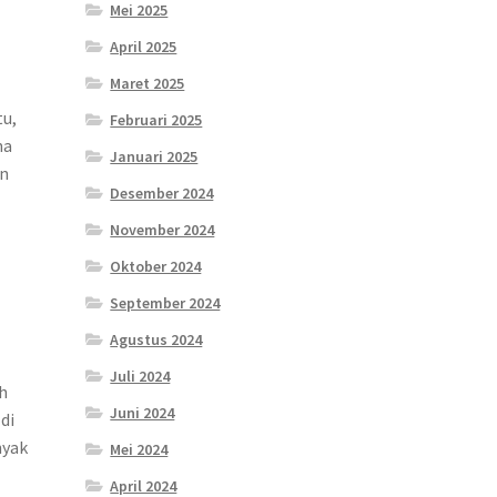
Mei 2025
April 2025
Maret 2025
tu,
Februari 2025
na
Januari 2025
an
Desember 2024
November 2024
Oktober 2024
September 2024
Agustus 2024
n
Juli 2024
h
Juni 2024
di
nyak
Mei 2024
April 2024