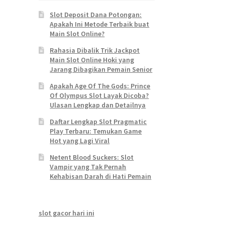
Slot Deposit Dana Potongan:
Apakah Ini Metode Terbaik buat
Main Slot Online?
Rahasia Dibalik Trik Jackpot
Main Slot Online Hoki yang
Jarang Dibagikan Pemain Senior
Apakah Age Of The Gods: Prince
Of Olympus Slot Layak Dicoba?
Ulasan Lengkap dan Detailnya
Daftar Lengkap Slot Pragmatic
Play Terbaru: Temukan Game
Hot yang Lagi Viral
Netent Blood Suckers: Slot
Vampir yang Tak Pernah
Kehabisan Darah di Hati Pemain
slot gacor hari ini