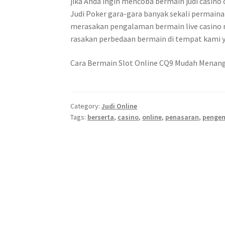
jika Anda ingin mencoba bermain judi casino o
Judi Poker gara-gara banyak sekali permainan 
merasakan pengalaman bermain live casino n
rasakan perbedaan bermain di tempat kami 
Cara Bermain Slot Online CQ9 Mudah Mena
Category:
Judi Online
Tags:
berserta
,
casino
,
online
,
penasaran
,
pengen