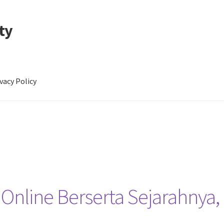
ty
vacy Policy
Online Berserta Sejarahnya,