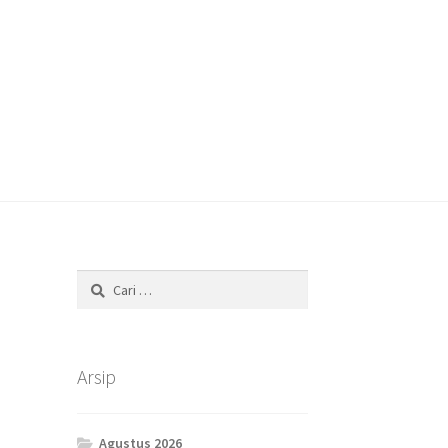
Cari
untuk:
Arsip
Agustus 2026