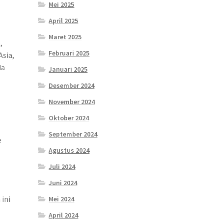
Mei 2025
April 2025
Maret 2025
,
Februari 2025
Asia,
da
Januari 2025
Desember 2024
November 2024
Oktober 2024
September 2024
e
Agustus 2024
Juli 2024
Juni 2024
 ini
Mei 2024
April 2024