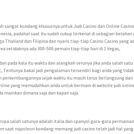
ah sangat kondang khususnya untuk Judi Casino dan Online Casino
esia, padahal saat itu sudah cukup terkenal di sebagian belahan 
a Thailand dan Filipina dan nyaris tiap-tiap Casino Casino yang a
ea setidaknya ada 300-500 pemain tiap-tiap hari di 1 Vegas,
n pada kala itu waktu dan alangkah serunya jika anda salah satu
, Tentunya bakal jadi pengalaman tersendiri bagi anda yang tidak
n perkembangannya sejak waktu itu masih terus berlangsung dan
 online yang memudahkan anda untuk bermain di website judi onlin
 mainkan dimana saja dan kapan saja.
eropa salah satunya adalah italia dan spanyol gara-gara permainan
um saat napoleon kondang memang judi casino telah jadi hal yang