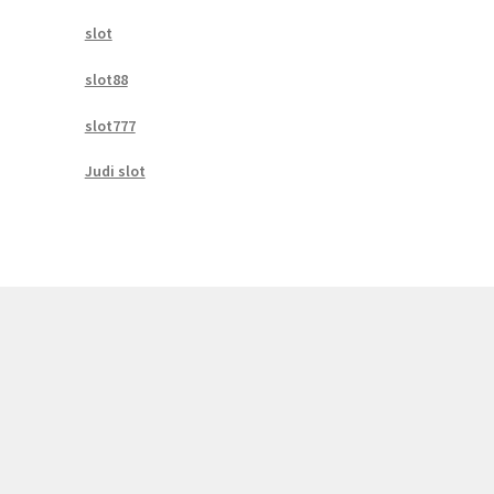
slot
slot88
slot777
Judi slot