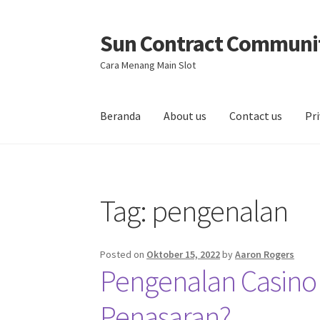
Sun Contract Communi
Skip
Skip
to
to
Cara Menang Main Slot
navigation
content
Beranda
About us
Contact us
Pri
Beranda
About us
Contact us
Privacy Policy
Tag:
pengenalan
Posted on
Oktober 15, 2022
by
Aaron Rogers
Pengenalan Casino 
Penasaran?