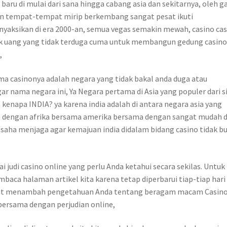
baru di mulai dari sana hingga cabang asia dan sekitarnya, oleh g
an tempat-tempat mirip berkembang sangat pesat ikuti
aksikan di era 2000-an, semua vegas semakin mewah, casino cas
k uang yang tidak terduga cuma untuk membangun gedung casin
,
ma casinonya adalah negara yang tidak bakal anda duga atau
 nama negara ini, Ya Negara pertama di Asia yang populer dari si
 kenapa INDIA? ya karena india adalah di antara negara asia yang
 dengan afrika bersama amerika bersama dengan sangat mudah 
usaha menjaga agar kemajuan india didalam bidang casino tidak b
i judi casino online yang perlu Anda ketahui secara sekilas. Untuk
mbaca halaman artikel kita karena tetap diperbarui tiap-tiap hari
dapat menambah pengetahuan Anda tentang beragam macam Casino
bersama dengan perjudian online,