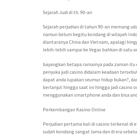
Sejarah Judi di th. 90-an
Sejarah perjudian di tahun 90-an memang ud
namun belum begitu kondang di wilayah Indon
diantaranya China dan Vietnam, apalagi hingg
lebih-lebih sampai ke Vegas bahkan di satu ar
bayangkan betapa ramainya pada zaman itu da
penyuka judi casino didalam keadaan tersebut
dapat anda lupakan seumur hidup bukan?, da
berlanjut hingga saat ini hingga jadi casino
menggunakan smartphone anda dan bisa anda
Perkembangan Kasino Online
Perjudian pertama kali di casino terkenal di 
sudah kondang sangat lama dan di era sebel