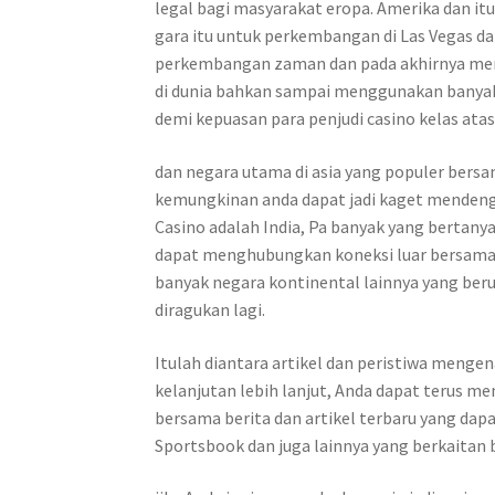
legal bagi masyarakat eropa. Amerika dan itu 
gara itu untuk perkembangan di Las Vegas d
perkembangan zaman dan pada akhirnya meny
di dunia bahkan sampai menggunakan banya
demi kepuasan para penjudi casino kelas atas
dan negara utama di asia yang populer bersa
kemungkinan anda dapat jadi kaget mendengar
Casino adalah India, Pa banyak yang bertanya
dapat menghubungkan koneksi luar bersama
banyak negara kontinental lainnya yang ber
diragukan lagi.
Itulah diantara artikel dan peristiwa mengena
kelanjutan lebih lanjut, Anda dapat terus me
bersama berita dan artikel terbaru yang 
Sportsbook dan juga lainnya yang berkaitan 