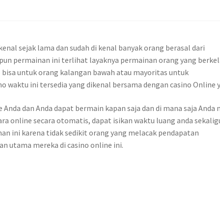
kenal sejak lama dan sudah di kenal banyak orang berasal dari
un permainan ini terlihat layaknya permainan orang yang berkel
o bisa untuk orang kalangan bawah atau mayoritas untuk
waktu ini tersedia yang dikenal bersama dengan casino Online y
e Anda dan Anda dapat bermain kapan saja dan di mana saja Anda 
ara online secara otomatis, dapat isikan waktu luang anda sekalig
n ini karena tidak sedikit orang yang melacak pendapatan
n utama mereka di casino online ini.