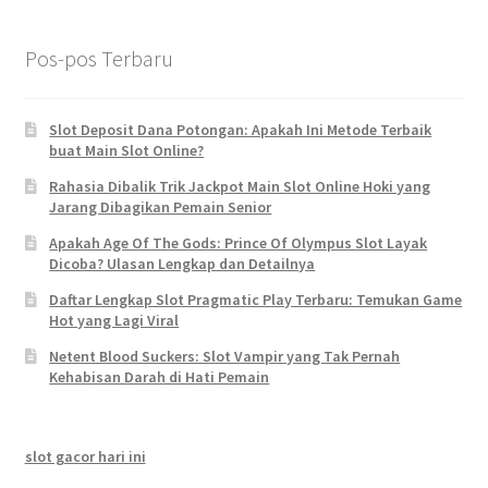
Pos-pos Terbaru
Slot Deposit Dana Potongan: Apakah Ini Metode Terbaik
buat Main Slot Online?
Rahasia Dibalik Trik Jackpot Main Slot Online Hoki yang
Jarang Dibagikan Pemain Senior
Apakah Age Of The Gods: Prince Of Olympus Slot Layak
Dicoba? Ulasan Lengkap dan Detailnya
Daftar Lengkap Slot Pragmatic Play Terbaru: Temukan Game
Hot yang Lagi Viral
Netent Blood Suckers: Slot Vampir yang Tak Pernah
Kehabisan Darah di Hati Pemain
slot gacor hari ini