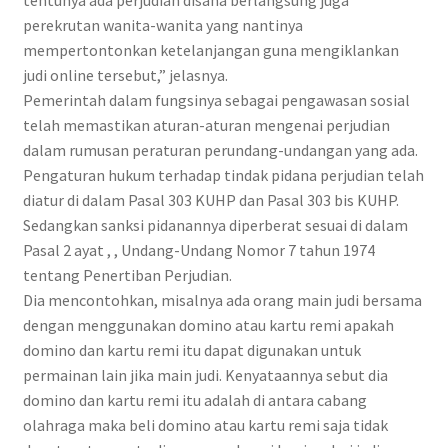
perekrutan wanita-wanita yang nantinya
mempertontonkan ketelanjangan guna mengiklankan
judi online tersebut,” jelasnya.
Pemerintah dalam fungsinya sebagai pengawasan sosial
telah memastikan aturan-aturan mengenai perjudian
dalam rumusan peraturan perundang-undangan yang ada.
Pengaturan hukum terhadap tindak pidana perjudian telah
diatur di dalam Pasal 303 KUHP dan Pasal 303 bis KUHP.
Sedangkan sanksi pidanannya diperberat sesuai di dalam
Pasal 2 ayat , , Undang-Undang Nomor 7 tahun 1974
tentang Penertiban Perjudian.
Dia mencontohkan, misalnya ada orang main judi bersama
dengan menggunakan domino atau kartu remi apakah
domino dan kartu remi itu dapat digunakan untuk
permainan lain jika main judi. Kenyataannya sebut dia
domino dan kartu remi itu adalah di antara cabang
olahraga maka beli domino atau kartu remi saja tidak