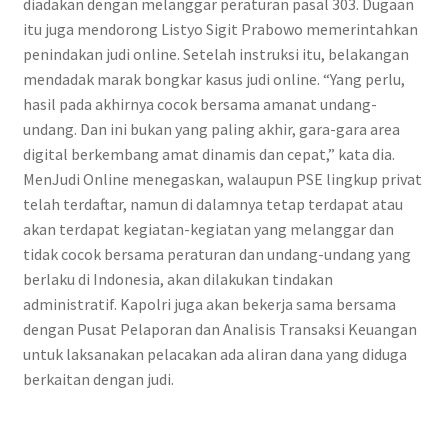
diadakan dengan melanggar peraturan pasal 303. Dugaan
itu juga mendorong Listyo Sigit Prabowo memerintahkan
penindakan judi online. Setelah instruksi itu, belakangan
mendadak marak bongkar kasus judi online. “Yang perlu,
hasil pada akhirnya cocok bersama amanat undang-
undang. Dan ini bukan yang paling akhir, gara-gara area
digital berkembang amat dinamis dan cepat,” kata dia.
MenJudi Online menegaskan, walaupun PSE lingkup privat
telah terdaftar, namun di dalamnya tetap terdapat atau
akan terdapat kegiatan-kegiatan yang melanggar dan
tidak cocok bersama peraturan dan undang-undang yang
berlaku di Indonesia, akan dilakukan tindakan
administratif. Kapolri juga akan bekerja sama bersama
dengan Pusat Pelaporan dan Analisis Transaksi Keuangan
untuk laksanakan pelacakan ada aliran dana yang diduga
berkaitan dengan judi.