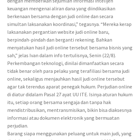
dengan memberikan sejumlah informasi intelijen
keuangan mengenai aliran dana yang diindikasikan
berkenaan bersama dengan judi online dan secara
simultan laksanakan koordinasi,” tegasnya. “Mereka kerap
laksanakan pergantian website judi online baru,
berpindah-pindah dan berganti rekening. Bahkan
menyatukan hasil judi online tersebut bersama bisnis yang
sah,” jelas Ivan dalam info tertulisnya, Senin (22/8).
Perkembangan teknologi, dinilai dimanfaatkan secara
tidak benar oleh para pelaku yang terafiliasi bersama judi
online, sekaligus menjauhkan hasil judi online tersebut
agar tak terendus aparat penegak hukum. Perjudian online
di diatur didalam Pasal 27 ayat UU ITE. Isinya aturan hukum
itu, setiap orang bersama sengaja dan tanpa hak
mendistribusikan, mentransmisikan, bikin bisa diaksesnya
informasi atau dokumen elektronik yang bermuatan
perjudian.
Barang siapa menggunakan peluang untuk main judi, yang