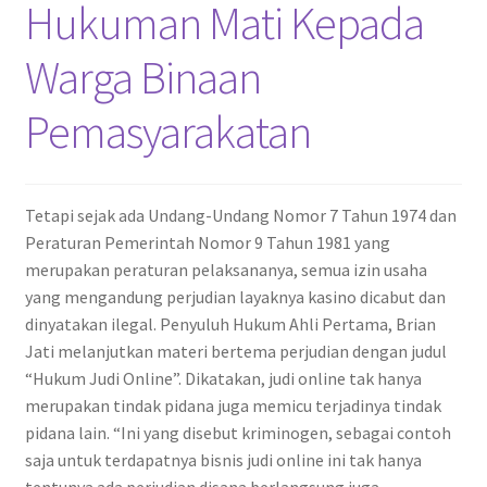
Hukuman Mati Kepada
Warga Binaan
Pemasyarakatan
Tetapi sejak ada Undang-Undang Nomor 7 Tahun 1974 dan
Peraturan Pemerintah Nomor 9 Tahun 1981 yang
merupakan peraturan pelaksananya, semua izin usaha
yang mengandung perjudian layaknya kasino dicabut dan
dinyatakan ilegal. Penyuluh Hukum Ahli Pertama, Brian
Jati melanjutkan materi bertema perjudian dengan judul
“Hukum Judi Online”. Dikatakan, judi online tak hanya
merupakan tindak pidana juga memicu terjadinya tindak
pidana lain. “Ini yang disebut kriminogen, sebagai contoh
saja untuk terdapatnya bisnis judi online ini tak hanya
tentunya ada perjudian disana berlangsung juga