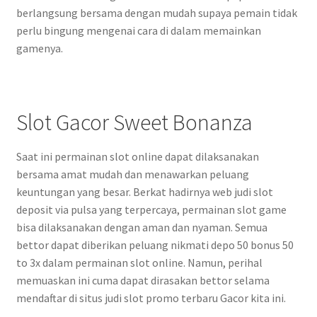
berlangsung bersama dengan mudah supaya pemain tidak
perlu bingung mengenai cara di dalam memainkan
gamenya.
Slot Gacor Sweet Bonanza
Saat ini permainan slot online dapat dilaksanakan
bersama amat mudah dan menawarkan peluang
keuntungan yang besar. Berkat hadirnya web judi slot
deposit via pulsa yang terpercaya, permainan slot game
bisa dilaksanakan dengan aman dan nyaman. Semua
bettor dapat diberikan peluang nikmati depo 50 bonus 50
to 3x dalam permainan slot online. Namun, perihal
memuaskan ini cuma dapat dirasakan bettor selama
mendaftar di situs judi slot promo terbaru Gacor kita ini.