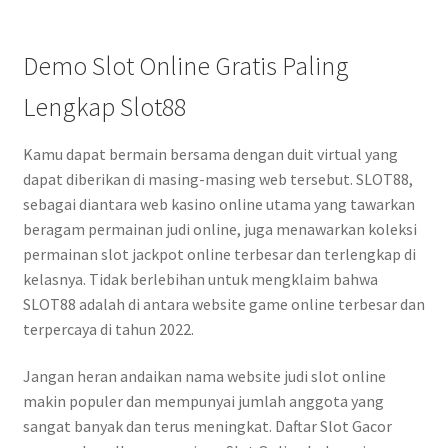
Demo Slot Online Gratis Paling
Lengkap Slot88
Kamu dapat bermain bersama dengan duit virtual yang
dapat diberikan di masing-masing web tersebut. SLOT88,
sebagai diantara web kasino online utama yang tawarkan
beragam permainan judi online, juga menawarkan koleksi
permainan slot jackpot online terbesar dan terlengkap di
kelasnya. Tidak berlebihan untuk mengklaim bahwa
SLOT88 adalah di antara website game online terbesar dan
terpercaya di tahun 2022.
Jangan heran andaikan nama website judi slot online
makin populer dan mempunyai jumlah anggota yang
sangat banyak dan terus meningkat. Daftar Slot Gacor