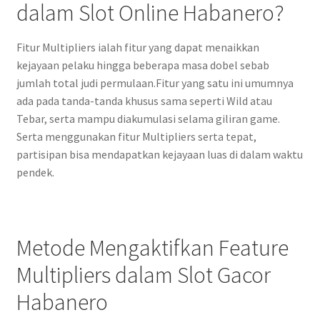
dalam Slot Online Habanero?
Fitur Multipliers ialah fitur yang dapat menaikkan
kejayaan pelaku hingga beberapa masa dobel sebab
jumlah total judi permulaan.Fitur yang satu ini umumnya
ada pada tanda-tanda khusus sama seperti Wild atau
Tebar, serta mampu diakumulasi selama giliran game.
Serta menggunakan fitur Multipliers serta tepat,
partisipan bisa mendapatkan kejayaan luas di dalam waktu
pendek.
Metode Mengaktifkan Feature
Multipliers dalam Slot Gacor
Habanero