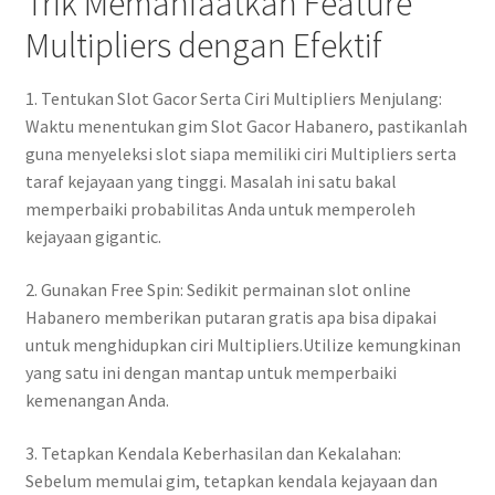
Trik Memanfaatkan Feature
Multipliers dengan Efektif
1. Tentukan Slot Gacor Serta Ciri Multipliers Menjulang:
Waktu menentukan gim Slot Gacor Habanero, pastikanlah
guna menyeleksi slot siapa memiliki ciri Multipliers serta
taraf kejayaan yang tinggi. Masalah ini satu bakal
memperbaiki probabilitas Anda untuk memperoleh
kejayaan gigantic.
2. Gunakan Free Spin: Sedikit permainan slot online
Habanero memberikan putaran gratis apa bisa dipakai
untuk menghidupkan ciri Multipliers.Utilize kemungkinan
yang satu ini dengan mantap untuk memperbaiki
kemenangan Anda.
3. Tetapkan Kendala Keberhasilan dan Kekalahan:
Sebelum memulai gim, tetapkan kendala kejayaan dan