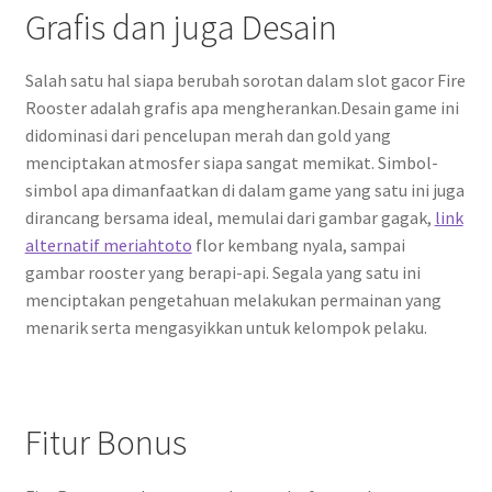
Grafis dan juga Desain
Salah satu hal siapa berubah sorotan dalam slot gacor Fire
Rooster adalah grafis apa mengherankan.Desain game ini
didominasi dari pencelupan merah dan gold yang
menciptakan atmosfer siapa sangat memikat. Simbol-
simbol apa dimanfaatkan di dalam game yang satu ini juga
dirancang bersama ideal, memulai dari gambar gagak,
link
alternatif meriahtoto
flor kembang nyala, sampai
gambar rooster yang berapi-api. Segala yang satu ini
menciptakan pengetahuan melakukan permainan yang
menarik serta mengasyikkan untuk kelompok pelaku.
Fitur Bonus