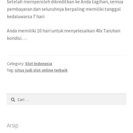
Setelah memperoleh dikreditkan ke Anda tagihan, semua
pembayaran dan seluruhnya berpaling memiliki tanggal
kedaluwarsa 7 hari.
Anda memiliki 10 hari untuk menyelesaikan 40x Taruhan
kondisi.…
Category:
Slot Indonesia
Tag:
situs judi slot online terbaik
Cari
untuk:
Arsip