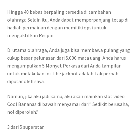
Hingga 40 bebas berpaling tersedia di tambahan
olahraga.Selain itu, Anda dapat memperpanjang tetap di
hadiah permainan dengan memiliki opsi untuk
mengaktifkan Respin.
Di utama olahraga, Anda juga bisa membawa pulang yang
cukup besar pelunasan dari 5.000 mata uang. Anda harus
mengumpulkan 5 Monyet Perkasa dari Anda tampilan
untuk melakukan ini. The jackpot adalah Tak pernah
diputar oleh saya.
Namun, jika aku jadi kamu, aku akan mainkan slot video
Cool Bananas di bawah menyamar dari” Sedikit berusaha,
nol diperoleh.”
3 dari 5 superstar.