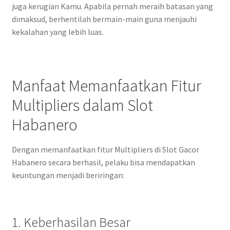
juga kerugian Kamu. Apabila pernah meraih batasan yang
dimaksud, berhentilah bermain-main guna menjauhi
kekalahan yang lebih luas.
Manfaat Memanfaatkan Fitur
Multipliers dalam Slot
Habanero
Dengan memanfaatkan fitur Multipliers di Slot Gacor
Habanero secara berhasil, pelaku bisa mendapatkan
keuntungan menjadi beriringan:
1. Keberhasilan Besar