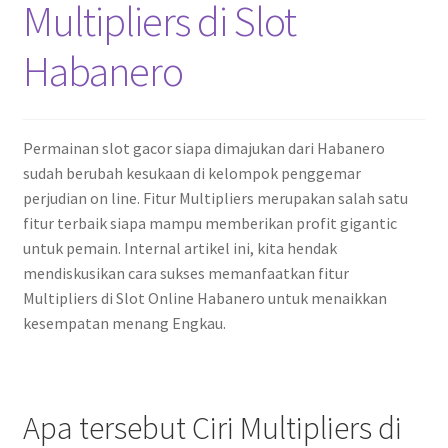
Multipliers di Slot
Habanero
Permainan slot gacor siapa dimajukan dari Habanero
sudah berubah kesukaan di kelompok penggemar
perjudian on line. Fitur Multipliers merupakan salah satu
fitur terbaik siapa mampu memberikan profit gigantic
untuk pemain. Internal artikel ini, kita hendak
mendiskusikan cara sukses memanfaatkan fitur
Multipliers di Slot Online Habanero untuk menaikkan
kesempatan menang Engkau.
Apa tersebut Ciri Multipliers di