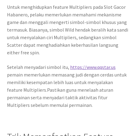
Untuk menghidupkan feature Multipliers pada Slot Gacor
Habanero, pelaku memerlukan memahami mekanisme
game dan menggali mengerti simbol-simbol khusus yang
termasuk. Biasanya, simbol Wild hendak beralih kata sandi
untuk menyalakan ciri Multipliers, sedangkan simbol
Scatter dapat menghadiahkan keberhasilan langsung
either free spin.
Setelah menyadari simbol itu,
https://www.qqstar.us
pemain memerlukan memasang judi dengan cerdas untuk
memiliki kesempatan lebih luas untuk menyalakan
feature Multipliers.Pastikan guna menelaah aturan
permainan serta menyadari taktik aktivitas fitur
Multipliers sebelum memulai permainan.