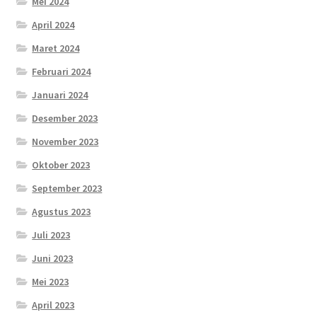
Mei 2024
April 2024
Maret 2024
Februari 2024
Januari 2024
Desember 2023
November 2023
Oktober 2023
September 2023
Agustus 2023
Juli 2023
Juni 2023
Mei 2023
April 2023