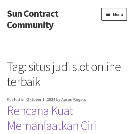
Sun Contract
Skip
Skip
Menu
to
to
Community
navigation
content
Beranda
About us
Tag:
situs judi slot online
Contact us
terbaik
Privacy Policy
Posted on
Oktober 1, 2024
by
Aaron Rogers
Rencana Kuat
Memanfaatkan Ciri