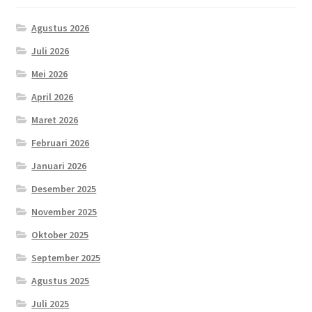
Agustus 2026
Juli 2026
Mei 2026
April 2026
Maret 2026
Februari 2026
Januari 2026
Desember 2025
November 2025
Oktober 2025
September 2025
Agustus 2025
Juli 2025