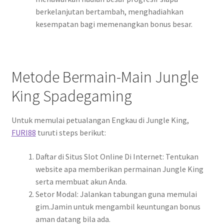
berkelanjutan bertambah, menghadiahkan
kesempatan bagi memenangkan bonus besar.
Metode Bermain-Main Jungle
King Spadegaming
Untuk memulai petualangan Engkau di Jungle King,
FURI88
turuti steps berikut:
Daftar di Situs Slot Online Di Internet: Tentukan
website apa memberikan permainan Jungle King
serta membuat akun Anda.
Setor Modal: Jalankan tabungan guna memulai
gim.Jamin untuk mengambil keuntungan bonus
aman datang bila ada.