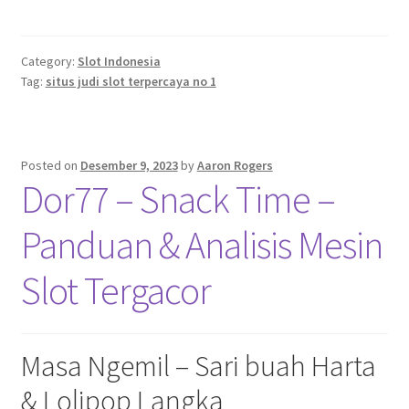
Category:
Slot Indonesia
Tag:
situs judi slot terpercaya no 1
Posted on
Desember 9, 2023
by
Aaron Rogers
Dor77 – Snack Time –
Panduan & Analisis Mesin
Slot Tergacor
Masa Ngemil – Sari buah Harta
& Lolipop Langka