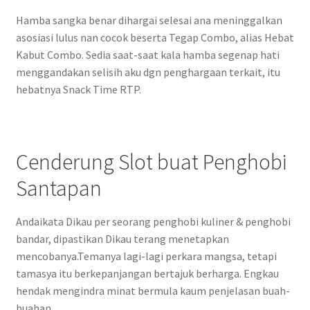
Hamba sangka benar dihargai selesai ana meninggalkan
asosiasi lulus nan cocok beserta Tegap Combo, alias Hebat
Kabut Combo. Sedia saat-saat kala hamba segenap hati
menggandakan selisih aku dgn penghargaan terkait, itu
hebatnya Snack Time RTP.
Cenderung Slot buat Penghobi
Santapan
Andaikata Dikau per seorang penghobi kuliner & penghobi
bandar, dipastikan Dikau terang menetapkan
mencobanya.Temanya lagi-lagi perkara mangsa, tetapi
tamasya itu berkepanjangan bertajuk berharga. Engkau
hendak mengindra minat bermula kaum penjelasan buah-
buahan …