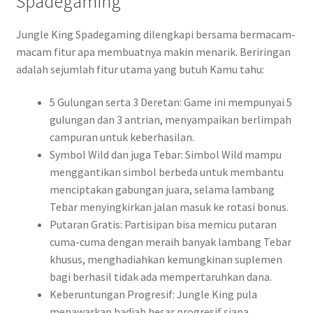
Spadegaming
Jungle King Spadegaming dilengkapi bersama bermacam-
macam fitur apa membuatnya makin menarik. Beriringan
adalah sejumlah fitur utama yang butuh Kamu tahu:
5 Gulungan serta 3 Deretan: Game ini mempunyai 5
gulungan dan 3 antrian, menyampaikan berlimpah
campuran untuk keberhasilan.
Symbol Wild dan juga Tebar: Simbol Wild mampu
menggantikan simbol berbeda untuk membantu
menciptakan gabungan juara, selama lambang
Tebar menyingkirkan jalan masuk ke rotasi bonus.
Putaran Gratis: Partisipan bisa memicu putaran
cuma-cuma dengan meraih banyak lambang Tebar
khusus, menghadiahkan kemungkinan suplemen
bagi berhasil tidak ada mempertaruhkan dana.
Keberuntungan Progresif: Jungle King pula
menawarkan hadiah besar progresif siapa