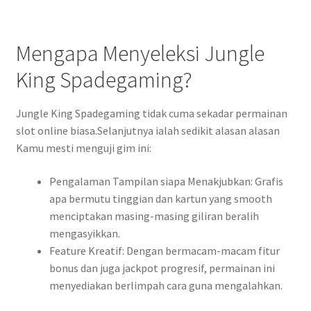
Mengapa Menyeleksi Jungle
King Spadegaming?
Jungle King Spadegaming tidak cuma sekadar permainan
slot online biasa.Selanjutnya ialah sedikit alasan alasan
Kamu mesti menguji gim ini:
Pengalaman Tampilan siapa Menakjubkan: Grafis
apa bermutu tinggian dan kartun yang smooth
menciptakan masing-masing giliran beralih
mengasyikkan.
Feature Kreatif: Dengan bermacam-macam fitur
bonus dan juga jackpot progresif, permainan ini
menyediakan berlimpah cara guna mengalahkan.