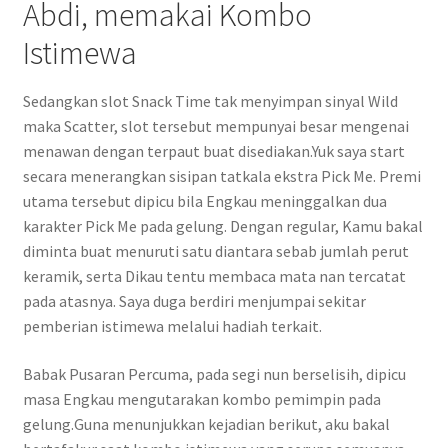
Abdi, memakai Kombo
Istimewa
Sedangkan slot Snack Time tak menyimpan sinyal Wild
maka Scatter, slot tersebut mempunyai besar mengenai
menawan dengan terpaut buat disediakan.Yuk saya start
secara menerangkan sisipan tatkala ekstra Pick Me. Premi
utama tersebut dipicu bila Engkau meninggalkan dua
karakter Pick Me pada gelung. Dengan regular, Kamu bakal
diminta buat menuruti satu diantara sebab jumlah perut
keramik, serta Dikau tentu membaca mata nan tercatat
pada atasnya. Saya duga berdiri menjumpai sekitar
pemberian istimewa melalui hadiah terkait.
Babak Pusaran Percuma, pada segi nun berselisih, dipicu
masa Engkau mengutarakan kombo pemimpin pada
gelung.Guna menunjukkan kejadian berikut, aku bakal