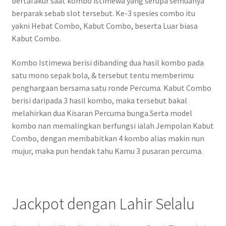
bertafakur saat kombo istimewa yang serupa semuanya
berparak sebab slot tersebut. Ke-3 spesies combo itu
yakni Hebat Combo, Kabut Combo, beserta Luar biasa
Kabut Combo.
Kombo Istimewa berisi dibanding dua hasil kombo pada
satu mono sepak bola, & tersebut tentu memberimu
penghargaan bersama satu ronde Percuma. Kabut Combo
berisi daripada 3 hasil kombo, maka tersebut bakal
melahirkan dua Kisaran Percuma bunga.Serta model
kombo nan memalingkan berfungsi ialah Jempolan Kabut
Combo, dengan membabitkan 4 kombo alias makin nun
mujur, maka pun hendak tahu Kamu 3 pusaran percuma.
Jackpot dengan Lahir Selalu