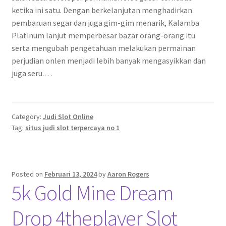
ketika ini satu. Dengan berkelanjutan menghadirkan
pembaruan segar dan juga gim-gim menarik, Kalamba
Platinum lanjut memperbesar bazar orang-orang itu
serta mengubah pengetahuan melakukan permainan
perjudian onlen menjadi lebih banyak mengasyikkan dan
juga seru.…
Category:
Judi Slot Online
Tag:
situs judi slot terpercaya no 1
Posted on
Februari 13, 2024
by
Aaron Rogers
5k Gold Mine Dream
Drop 4theplayer Slot