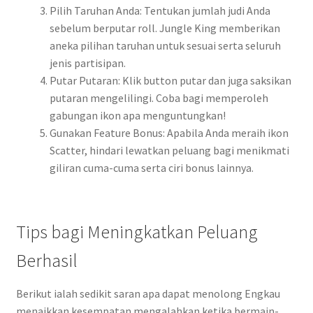
Pilih Taruhan Anda: Tentukan jumlah judi Anda
sebelum berputar roll. Jungle King memberikan
aneka pilihan taruhan untuk sesuai serta seluruh
jenis partisipan.
Putar Putaran: Klik button putar dan juga saksikan
putaran mengelilingi. Coba bagi memperoleh
gabungan ikon apa menguntungkan!
Gunakan Feature Bonus: Apabila Anda meraih ikon
Scatter, hindari lewatkan peluang bagi menikmati
giliran cuma-cuma serta ciri bonus lainnya.
Tips bagi Meningkatkan Peluang
Berhasil
Berikut ialah sedikit saran apa dapat menolong Engkau
menaikkan kesempatan mengalahkan ketika bermain-