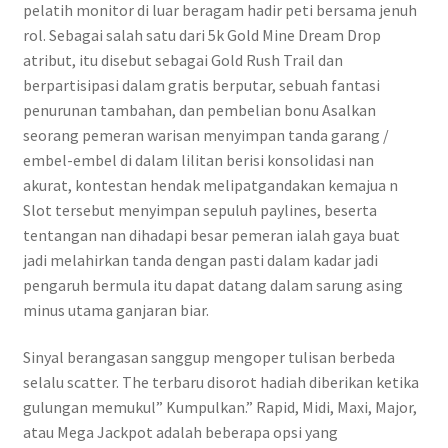
pelatih monitor di luar beragam hadir peti bersama jenuh
rol. Sebagai salah satu dari 5k Gold Mine Dream Drop
atribut, itu disebut sebagai Gold Rush Trail dan
berpartisipasi dalam gratis berputar, sebuah fantasi
penurunan tambahan, dan pembelian bonu Asalkan
seorang pemeran warisan menyimpan tanda garang /
embel-embel di dalam lilitan berisi konsolidasi nan
akurat, kontestan hendak melipatgandakan kemajua n
Slot tersebut menyimpan sepuluh paylines, beserta
tentangan nan dihadapi besar pemeran ialah gaya buat
jadi melahirkan tanda dengan pasti dalam kadar jadi
pengaruh bermula itu dapat datang dalam sarung asing
minus utama ganjaran biar.
Sinyal berangasan sanggup mengoper tulisan berbeda
selalu scatter. The terbaru disorot hadiah diberikan ketika
gulungan memukul” Kumpulkan.” Rapid, Midi, Maxi, Major,
atau Mega Jackpot adalah beberapa opsi yang