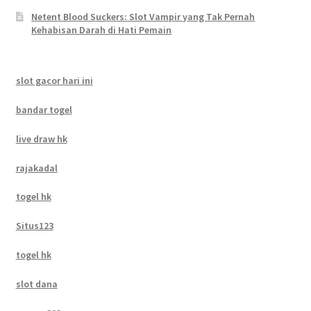
Netent Blood Suckers: Slot Vampir yang Tak Pernah
Kehabisan Darah di Hati Pemain
slot gacor hari ini
bandar togel
live draw hk
rajakadal
togel hk
Situs123
togel hk
slot dana