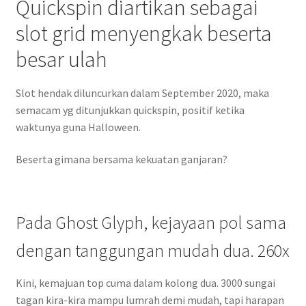
Quickspin diartikan sebagai
slot grid menyengkak beserta
besar ulah
Slot hendak diluncurkan dalam September 2020, maka
semacam yg ditunjukkan quickspin, positif ketika
waktunya guna Halloween.
Beserta gimana bersama kekuatan ganjaran?
Pada Ghost Glyph, kejayaan pol sama
dengan tanggungan mudah dua. 260x
Kini, kemajuan top cuma dalam kolong dua. 3000 sungai
tagan kira-kira mampu lumrah demi mudah, tapi harapan