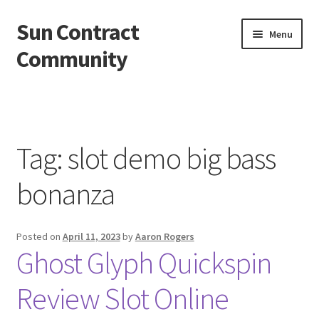
Sun Contract
Skip
Skip
Menu
to
to
Community
navigation
content
Beranda
About us
Tag:
slot demo big bass
Contact us
bonanza
Privacy Policy
Posted on
April 11, 2023
by
Aaron Rogers
Ghost Glyph Quickspin
Review Slot Online