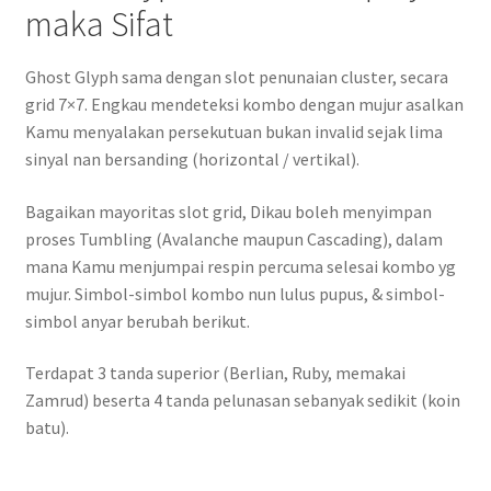
maka Sifat
Ghost Glyph sama dengan slot penunaian cluster, secara
grid 7×7. Engkau mendeteksi kombo dengan mujur asalkan
Kamu menyalakan persekutuan bukan invalid sejak lima
sinyal nan bersanding (horizontal / vertikal).
Bagaikan mayoritas slot grid, Dikau boleh menyimpan
proses Tumbling (Avalanche maupun Cascading), dalam
mana Kamu menjumpai respin percuma selesai kombo yg
mujur. Simbol-simbol kombo nun lulus pupus, & simbol-
simbol anyar berubah berikut.
Terdapat 3 tanda superior (Berlian, Ruby, memakai
Zamrud) beserta 4 tanda pelunasan sebanyak sedikit (koin
batu).