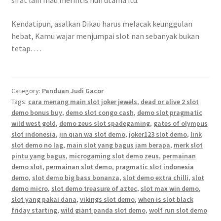
sifat lain mau merintis nun utama itu.
Kendatipun, asalkan Dikau harus melacak keunggulan
hebat, Kamu wajar menjumpai slot nan sebanyak bukan
tetap. …
Category:
Panduan Judi Gacor
Tags:
cara menang main slot joker jewels
,
dead or alive 2 slot
demo bonus buy
,
demo slot congo cash
,
demo slot pragmatic
wild west gold
,
demo zeus slot spadegaming
,
gates of olympus
slot indonesia
,
jin qian wa slot demo
,
joker123 slot demo
,
link
slot demo no lag
,
main slot yang bagus jam berapa
,
merk slot
pintu yang bagus
,
microgaming slot demo zeus
,
permainan
demo slot
,
permainan slot demo
,
pragmatic slot indonesia
demo
,
slot demo big bass bonanza
,
slot demo extra chilli
,
slot
demo micro
,
slot demo treasure of aztec
,
slot max win demo
,
slot yang pakai dana
,
vikings slot demo
,
when is slot black
friday starting
,
wild giant panda slot demo
,
wolf run slot demo