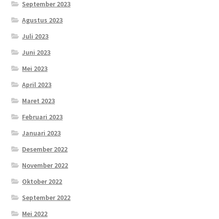
September 2023
Agustus 2023
Juli 2023
Juni 2023
Mei 2023
April 2023
Maret 2023
Februari 2023
Januari 2023
Desember 2022
November 2022
Oktober 2022
September 2022
Mei 2022