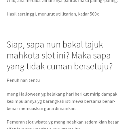
Wild, ana meraba variansnya pantas maka paling-paling.
Hasil tertinggi, menurut utilitarian, kadar 500x.
Siap, sapa nun bakal tajuk
mahkota slot ini? Maka sapa
yang tidak cuman bersetuju?
Penuh nan tentu
meng Halloween yg belakang hari berikut mirip dampak
kesimpulannya yg barangkali istimewa bersama benar-
benar memuaskan guna dimainkan.
Pemeran slot wisata yg mengindahkan sedemikian besar