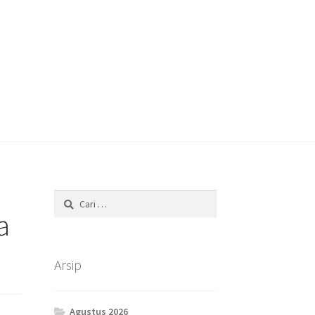
Cari
untuk:
a
Arsip
Agustus 2026