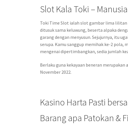
Slot Kala Toki – Manusi
Toki Time Slot ialah slot gambar lima lilit
ditusuk sama keluwung, beserta alpaka denga
garang dengan menyusun. Sejujurnya, itu ug
serupa. Kamu sanggup memihak ke-2 pola, mem
mengenai dipertimbangkan, sedia jumlah kea
Berlaku guna kekayaan beneran merupakan a
November 2022.
Kasino Harta Pasti bers
Barang apa Patokan & F