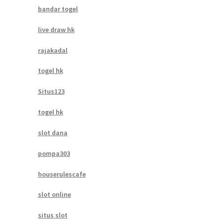
bandar togel
live draw hk
rajakadal
togel hk
Situs123
togel hk
slot dana
pompa303
houserulescafe
slot online
situs slot