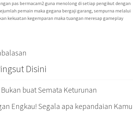
ungan pas bermacam2 guna menolong di setiap pengikut dengan
 sejumlah pemain maka gegana bergaji garang, sempurna melalui
an kekuatan kegemparan maka tuangan meresap gameplay
mbalasan
ngsut Disini
 Bukan buat Semata Keturunan
an Engkau! Segala apa kepandaian Kamu