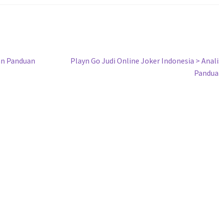
Next
an Panduan
Playn Go Judi Online Joker Indonesia > Anali
post:
Pandua