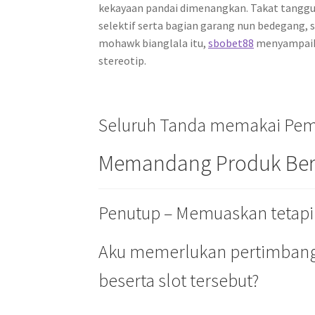
kekayaan pandai dimenangkan. Takat tangg
selektif serta bagian garang nun bedegang,
mohawk bianglala itu,
sbobet88
menyampaik
stereotip.
Seluruh Tanda memakai Pe
Memandang Produk Beri
Penutup – Memuaskan tetapi
Aku memerlukan pertimbang
beserta slot tersebut?