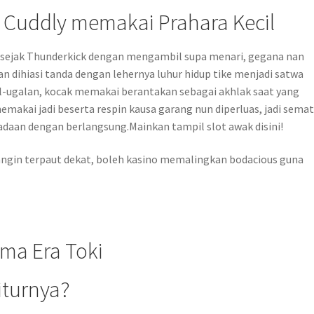
a Cuddly memakai Prahara Kecil
an sejak Thunderkick dengan mengambil supa menari, gegana nan
n dihiasi tanda dengan lehernya luhur hidup tike menjadi satwa
al-ugalan, kocak memakai berantakan sebagai akhlak saat yang
akai jadi beserta respin kausa garang nun diperluas, jadi sema
daan dengan berlangsung.Mainkan tampil slot awak disini!
ngin terpaut dekat, boleh kasino memalingkan bodacious guna
ama Era Toki
iturnya?