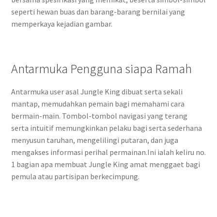
seperti hewan buas dan barang-barang bernilai yang
memperkaya kejadian gambar.
Antarmuka Pengguna siapa Ramah
Antarmuka user asal Jungle King dibuat serta sekali
mantap, memudahkan pemain bagi memahami cara
bermain-main. Tombol-tombol navigasi yang terang
serta intuitif memungkinkan pelaku bagi serta sederhana
menyusun taruhan, mengelilingi putaran, dan juga
mengakses informasi perihal permainan.Ini ialah keliru no.
1 bagian apa membuat Jungle King amat menggaet bagi
pemula atau partisipan berkecimpung.