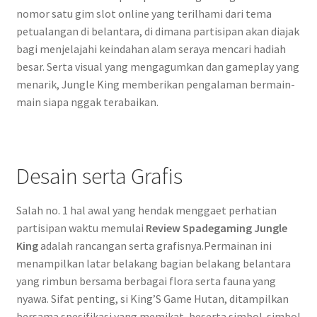
nomor satu gim slot online yang terilhami dari tema
petualangan di belantara, di dimana partisipan akan diajak
bagi menjelajahi keindahan alam seraya mencari hadiah
besar. Serta visual yang mengagumkan dan gameplay yang
menarik, Jungle King memberikan pengalaman bermain-
main siapa nggak terabaikan.
Desain serta Grafis
Salah no. 1 hal awal yang hendak menggaet perhatian
partisipan waktu memulai
Review Spadegaming Jungle
King
adalah rancangan serta grafisnya.Permainan ini
menampilkan latar belakang bagian belakang belantara
yang rimbun bersama berbagai flora serta fauna yang
nyawa. Sifat penting, si King’S Game Hutan, ditampilkan
bersama spesifikasi yang memikat, beserta simbol-simbol