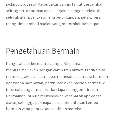
jackpot progresif. Keberuntungan ini lanjut bertambah
seiring serta taruhan apa dikerjakan dengan pelaku di
seluruh alam. Serta some keberuntungan, pelaku bisa
mengirim kembali hadiah yang merombak kehidupan.
Pengetahuan Bermain
Pengetahuan bermain di Jungle King amat
menggembirakan.Dengan campuran antara grafik siapa
memikat, akibat nada siapa memesona, dan cara bermain
apa tanpa hambatan, partisipan akan merasa termasuk
internal pengalaman rimba siapa menggembirakan.
Permainan ini pula menyediakan kecepatan apa dapat
diatur, sehingga partisipan bisa menentukan tempo
bermain yang pantas serta pilihan mereka.