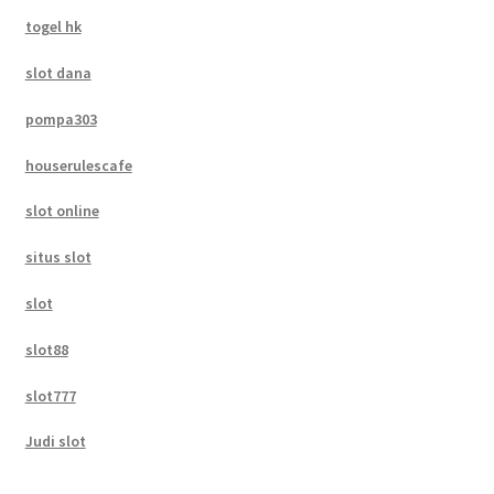
togel hk
slot dana
pompa303
houserulescafe
slot online
situs slot
slot
slot88
slot777
Judi slot