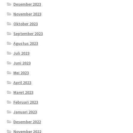
Desember 2023
November 2023
Oktober 2023
September 2023
Agustus 2023
Juli 2023
Juni 2023
Mei 2023
April 2023
Maret 2023
Februari 2023
Januari 2023
Desember 2022
November 2022