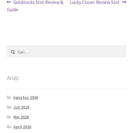
Navigasi
Previous
Next
Goldilocks Slot Review &
Lucky Clover Review Slot
post:
post:
Guide
pos
Cari
untuk:
Arsip
Agustus 2026
Juli 2026
Mei 2026
April 2026