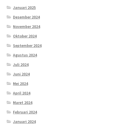
Januari 2025
Desember 2024
November 2024
Oktober 2024
September 2024
Agustus 2024
Juli 2024
Juni 2024
Mei 2024
April 2024
Maret 2024
Februari 2024
Januari 2024