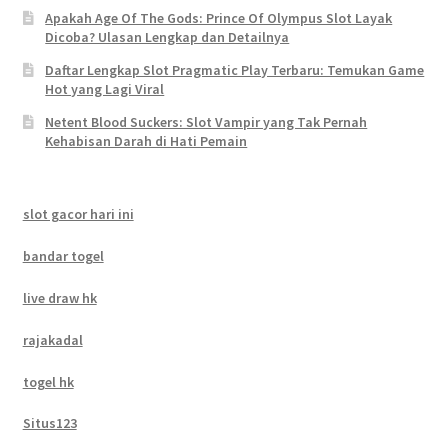
Apakah Age Of The Gods: Prince Of Olympus Slot Layak
Dicoba? Ulasan Lengkap dan Detailnya
Daftar Lengkap Slot Pragmatic Play Terbaru: Temukan Game
Hot yang Lagi Viral
Netent Blood Suckers: Slot Vampir yang Tak Pernah
Kehabisan Darah di Hati Pemain
slot gacor hari ini
bandar togel
live draw hk
rajakadal
togel hk
Situs123