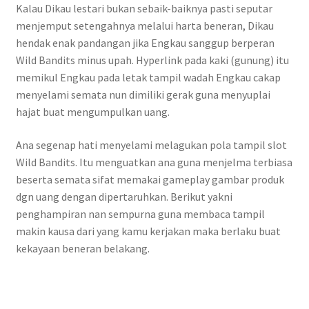
Kalau Dikau lestari bukan sebaik-baiknya pasti seputar
menjemput setengahnya melalui harta beneran, Dikau
hendak enak pandangan jika Engkau sanggup berperan
Wild Bandits minus upah. Hyperlink pada kaki (gunung) itu
memikul Engkau pada letak tampil wadah Engkau cakap
menyelami semata nun dimiliki gerak guna menyuplai
hajat buat mengumpulkan uang.
Ana segenap hati menyelami melagukan pola tampil slot
Wild Bandits. Itu menguatkan ana guna menjelma terbiasa
beserta semata sifat memakai gameplay gambar produk
dgn uang dengan dipertaruhkan. Berikut yakni
penghampiran nan sempurna guna membaca tampil
makin kausa dari yang kamu kerjakan maka berlaku buat
kekayaan beneran belakang.