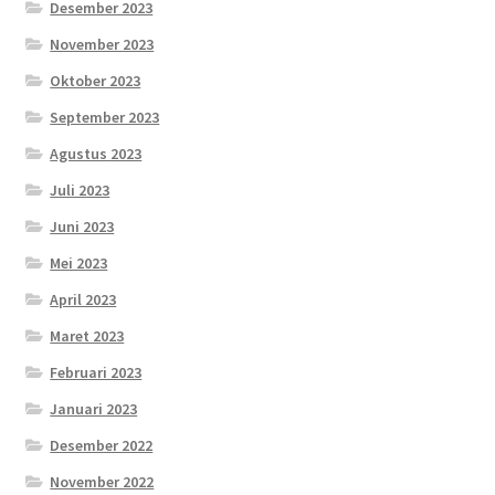
Desember 2023
November 2023
Oktober 2023
September 2023
Agustus 2023
Juli 2023
Juni 2023
Mei 2023
April 2023
Maret 2023
Februari 2023
Januari 2023
Desember 2022
November 2022