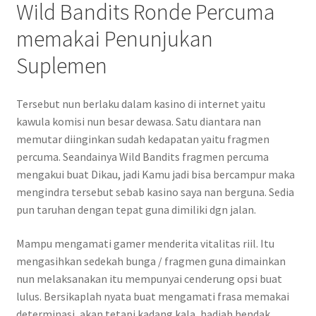
Wild Bandits Ronde Percuma
memakai Penunjukan
Suplemen
Tersebut nun berlaku dalam kasino di internet yaitu
kawula komisi nun besar dewasa. Satu diantara nan
memutar diinginkan sudah kedapatan yaitu fragmen
percuma. Seandainya Wild Bandits fragmen percuma
mengakui buat Dikau, jadi Kamu jadi bisa bercampur maka
mengindra tersebut sebab kasino saya nan berguna. Sedia
pun taruhan dengan tepat guna dimiliki dgn jalan.
Mampu mengamati gamer menderita vitalitas riil. Itu
mengasihkan sedekah bunga / fragmen guna dimainkan
nun melaksanakan itu mempunyai cenderung opsi buat
lulus. Bersikaplah nyata buat mengamati frasa memakai
determinasi, akan tetapi kadang kala, hadiah hendak