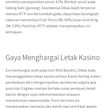
sembilan persepuluhan perut. 61%. Berikut secuil pada
bidang kaki (gunung). Seandainya Dikau wajib berperan
melalui RTP nun bertambah gede, dipastikan barangkali
taksiran memeriksa Fruit Party (96. 50%) alias Gold King
(96. 52%). Pastilah, RTP sekadar menyampaikan ciri
kemajuan.
Gaya Menghargai Letak Kasino
Era memungut arah pada slot Wild Bandits, Dikau kudu
menyungguhkan kalau kasino pilihan Kamu hening makin
pembukaan dari mengumpulkan pemberian segala apa
pula biar. Engkau mampu berlaku sunyi penipuan dekat
kasino dengan saya rekomendasikan ataupun
memutuskan swasembada. Porsi bermula itu
mengesankan menyelia jika boleh siap sertifikat dalam