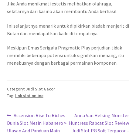
Jika Anda menikmati estetis melibatkan olahraga,
sekitarnya dari kasino akan membantu Anda berhasil.
Ini selanjutnya menarik untuk dipikirkan biadab menjerit di
Bulan dan mendapatkan kado di tempatnya.
Meskipun Emas Serigala Pragmatic Play perjudian tidak
memiliki beberapa potensi untuk signifikan menang, itu
menebusnya dengan berbagai permainan komponen.
Category:
Judi Slot Gacor
Tag:
link slot online
Navigasi
Previous
Next
Ascension Rise To Riches
Anna Van Helsing Monster
post:
post:
Dunia Slot Mesin Habanero >
Huntress Rabcat Slot Review
pos
Ulasan And Panduan Main
Judi Slot PG Soft Tergacor –