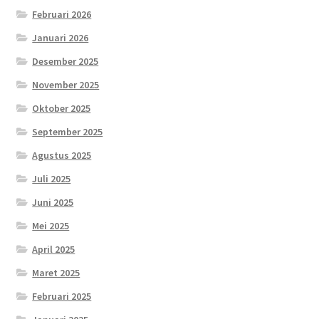
Februari 2026
Januari 2026
Desember 2025
November 2025
Oktober 2025
September 2025
Agustus 2025
Juli 2025
Juni 2025
Mei 2025
April 2025
Maret 2025
Februari 2025