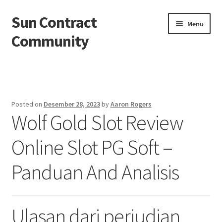
Sun Contract
Skip
Skip
Menu
to
to
Community
navigation
content
Beranda
About us
Posted on
Desember 28, 2023
by
Aaron Rogers
Wolf Gold Slot Review
Contact us
Online Slot PG Soft –
Privacy Policy
Panduan And Analisis
Ulasan dari perjudian