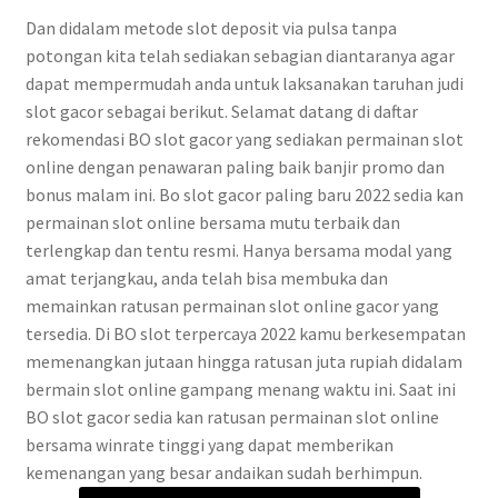
Dan didalam metode slot deposit via pulsa tanpa
potongan kita telah sediakan sebagian diantaranya agar
dapat mempermudah anda untuk laksanakan taruhan judi
slot gacor sebagai berikut. Selamat datang di daftar
rekomendasi BO slot gacor yang sediakan permainan slot
online dengan penawaran paling baik banjir promo dan
bonus malam ini. Bo slot gacor paling baru 2022 sedia kan
permainan slot online bersama mutu terbaik dan
terlengkap dan tentu resmi. Hanya bersama modal yang
amat terjangkau, anda telah bisa membuka dan
memainkan ratusan permainan slot online gacor yang
tersedia. Di BO slot terpercaya 2022 kamu berkesempatan
memenangkan jutaan hingga ratusan juta rupiah didalam
bermain slot online gampang menang waktu ini. Saat ini
BO slot gacor sedia kan ratusan permainan slot online
bersama winrate tinggi yang dapat memberikan
kemenangan yang besar andaikan sudah berhimpun.