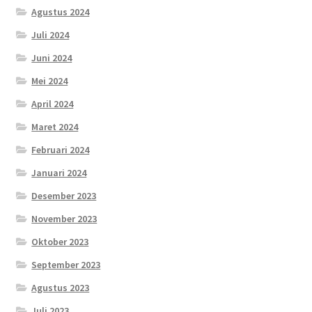
Agustus 2024
Juli 2024
Juni 2024
Mei 2024
April 2024
Maret 2024
Februari 2024
Januari 2024
Desember 2023
November 2023
Oktober 2023
September 2023
Agustus 2023
Juli 2023