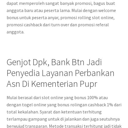
dapat memperoleh sangat banyak promosi, bagus buat
anggota baru atau peserta lama. Mulai dengan welcome
bonus untuk peserta anyar, promosi rolling slot online,
promosi cashback dari turn over dan promosi referal
anggota.
Genjot Dpk, Bank Btn Jadi
Penyedia Layanan Perbankan
Asn Di Kementerian Pupr
Mulai berasal dari slot online yang bonus 100% atau
dengan togel online yang bonus rolingan cashback 1% dari
total kekalahan. Syarat dan ketentuan terhitung
terlampau gampang untuk di jalankan dan juga seutuhnya
berwujud transparan. Metode transaksi terhitung jadi tidak