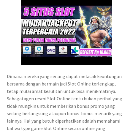
Dimana mereka yang senang dapat melacak keuntungan
bersama dengan bermain judi Slot Online terlengkap,
tetap mulai amat kesulitan untuk bisa menikmatinya.
Sebagai agen resmi Slot Online tentu bukan perihal yang
tidak mungkin untuk memberikan bonus promo yang
sedang berlangsung ataupun bonus-bonus menarik yang
lainnya. Hal yang butuh diperhatikan adalah memahami
bahwa type game Slot Online secara online yang