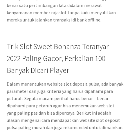
benar satu pertimbangan kita didalam merawat
kenyamanan member rajaslot tanpa kudu menyulitkan
mereka untuk jalankan transaksi di bank offline.
Trik Slot Sweet Bonanza Teranyar
2022 Paling Gacor, Perkalian 100
Banyak Dicari Player
Dalam menentukan website slot deposit pulsa, ada banyak
parameter dan juga kriteria yang harus dipahami para
petaruh. Segala macam perihal harus benar – benar
dipahami para petaruh agar bisa menemukan web slot
yang paling pas dan bisa dipercaya. Berikut ini adalah
ulasan mengenai cara mendapatkan website slot deposit
pulsa paling murah dan juga rekomended untuk dimainkan.