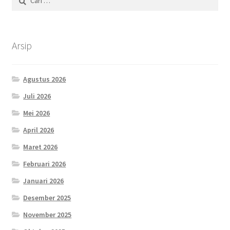
untuk:
Arsip
Agustus 2026
Juli 2026
Mei 2026
April 2026
Maret 2026
Februari 2026
Januari 2026
Desember 2025
November 2025