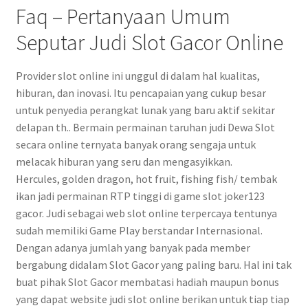
Faq – Pertanyaan Umum
Seputar Judi Slot Gacor Online
Provider slot online ini unggul di dalam hal kualitas,
hiburan, dan inovasi. Itu pencapaian yang cukup besar
untuk penyedia perangkat lunak yang baru aktif sekitar
delapan th.. Bermain permainan taruhan judi Dewa Slot
secara online ternyata banyak orang sengaja untuk
melacak hiburan yang seru dan mengasyikkan.
Hercules, golden dragon, hot fruit, fishing fish/ tembak
ikan jadi permainan RTP tinggi di game slot joker123
gacor. Judi sebagai web slot online terpercaya tentunya
sudah memiliki Game Play berstandar Internasional.
Dengan adanya jumlah yang banyak pada member
bergabung didalam Slot Gacor yang paling baru. Hal ini tak
buat pihak Slot Gacor membatasi hadiah maupun bonus
yang dapat website judi slot online berikan untuk tiap tiap