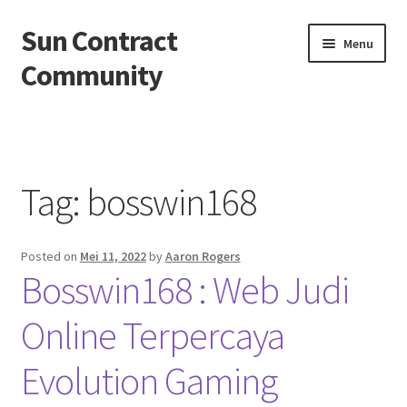
Sun Contract
Skip
Skip
Menu
to
to
Community
navigation
content
Beranda
About us
Tag:
bosswin168
Contact us
Posted on
Mei 11, 2022
by
Aaron Rogers
Privacy Policy
Bosswin168 : Web Judi
Online Terpercaya
Evolution Gaming