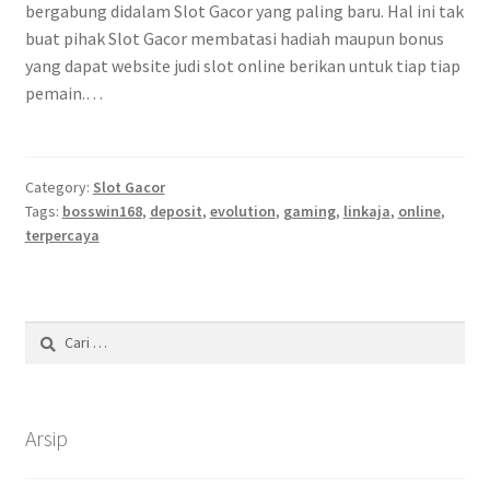
bergabung didalam Slot Gacor yang paling baru. Hal ini tak
buat pihak Slot Gacor membatasi hadiah maupun bonus
yang dapat website judi slot online berikan untuk tiap tiap
pemain.…
Category:
Slot Gacor
Tags:
bosswin168
,
deposit
,
evolution
,
gaming
,
linkaja
,
online
,
terpercaya
Cari
untuk:
Arsip