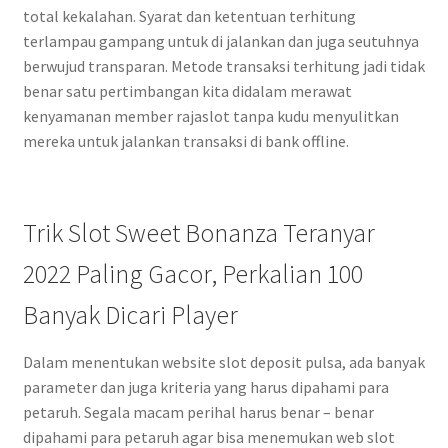
total kekalahan. Syarat dan ketentuan terhitung
terlampau gampang untuk di jalankan dan juga seutuhnya
berwujud transparan. Metode transaksi terhitung jadi tidak
benar satu pertimbangan kita didalam merawat
kenyamanan member rajaslot tanpa kudu menyulitkan
mereka untuk jalankan transaksi di bank offline.
Trik Slot Sweet Bonanza Teranyar
2022 Paling Gacor, Perkalian 100
Banyak Dicari Player
Dalam menentukan website slot deposit pulsa, ada banyak
parameter dan juga kriteria yang harus dipahami para
petaruh. Segala macam perihal harus benar – benar
dipahami para petaruh agar bisa menemukan web slot