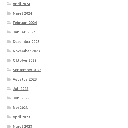
April 2024
Maret 2024
Februari 2024
Januari 2024
Desember 2023
November 2023
Oktober 2023
September 2023
Agustus 2023
Juli 2023
Juni 2023
Mei 2023
April 2023
Maret 2023