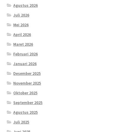
Agustus 2026
Juli 2026
Mei 2026
April 2026
Maret 2026
Februari 2026
Januari 2026
Desember 2025
November 2025
Oktober 2025
September 2025
Agustus 2025
Juli 2025
Juni 2025