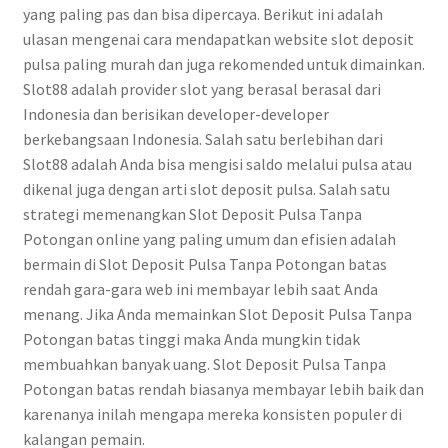
yang paling pas dan bisa dipercaya. Berikut ini adalah
ulasan mengenai cara mendapatkan website slot deposit
pulsa paling murah dan juga rekomended untuk dimainkan.
Slot88 adalah provider slot yang berasal berasal dari
Indonesia dan berisikan developer-developer
berkebangsaan Indonesia. Salah satu berlebihan dari
Slot88 adalah Anda bisa mengisi saldo melalui pulsa atau
dikenal juga dengan arti slot deposit pulsa. Salah satu
strategi memenangkan Slot Deposit Pulsa Tanpa
Potongan online yang paling umum dan efisien adalah
bermain di Slot Deposit Pulsa Tanpa Potongan batas
rendah gara-gara web ini membayar lebih saat Anda
menang. Jika Anda memainkan Slot Deposit Pulsa Tanpa
Potongan batas tinggi maka Anda mungkin tidak
membuahkan banyak uang. Slot Deposit Pulsa Tanpa
Potongan batas rendah biasanya membayar lebih baik dan
karenanya inilah mengapa mereka konsisten populer di
kalangan pemain.