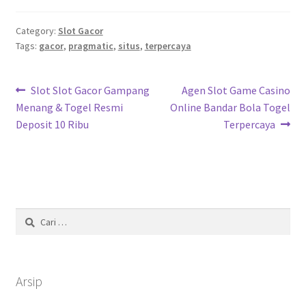
Category:
Slot Gacor
Tags:
gacor
,
pragmatic
,
situs
,
terpercaya
Navigasi
Previous
Next
Slot Slot Gacor Gampang
Agen Slot Game Casino
post:
post:
Menang & Togel Resmi
Online Bandar Bola Togel
pos
Deposit 10 Ribu
Terpercaya
Cari
untuk:
Arsip