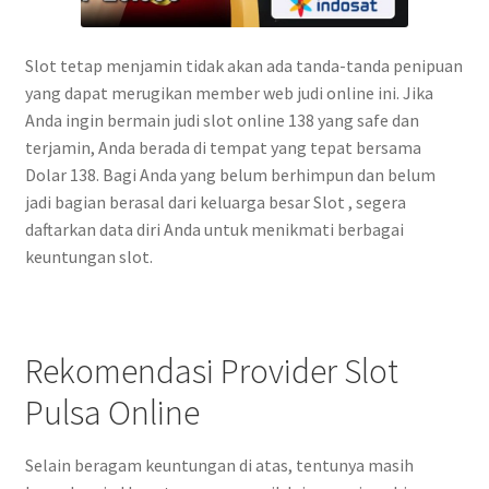
Slot tetap menjamin tidak akan ada tanda-tanda penipuan
yang dapat merugikan member web judi online ini. Jika
Anda ingin bermain judi slot online 138 yang safe dan
terjamin, Anda berada di tempat yang tepat bersama
Dolar 138. Bagi Anda yang belum berhimpun dan belum
jadi bagian berasal dari keluarga besar Slot , segera
daftarkan data diri Anda untuk menikmati berbagai
keuntungan slot.
Rekomendasi Provider Slot
Pulsa Online
Selain beragam keuntungan di atas, tentunya masih