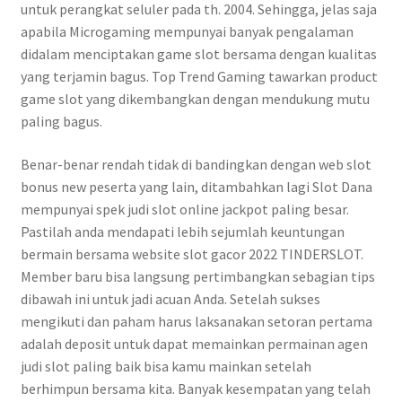
untuk perangkat seluler pada th. 2004. Sehingga, jelas saja
apabila Microgaming mempunyai banyak pengalaman
didalam menciptakan game slot bersama dengan kualitas
yang terjamin bagus. Top Trend Gaming tawarkan product
game slot yang dikembangkan dengan mendukung mutu
paling bagus.
Benar-benar rendah tidak di bandingkan dengan web slot
bonus new peserta yang lain, ditambahkan lagi Slot Dana
mempunyai spek judi slot online jackpot paling besar.
Pastilah anda mendapati lebih sejumlah keuntungan
bermain bersama website slot gacor 2022 TINDERSLOT.
Member baru bisa langsung pertimbangkan sebagian tips
dibawah ini untuk jadi acuan Anda. Setelah sukses
mengikuti dan paham harus laksanakan setoran pertama
adalah deposit untuk dapat memainkan permainan agen
judi slot paling baik bisa kamu mainkan setelah
berhimpun bersama kita. Banyak kesempatan yang telah