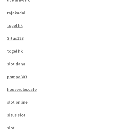
rajakadal
togel hk
Situs123
togel hk
slot dana
pompa303
houserulescafe
slot online
situs slot
slot