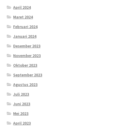
April 2024
Maret 2024
Februari 2024
Januari 2024
Desember 2023
November 2023
Oktober 2023
September 2023
Agustus 2023
Juli 2023
Juni 2023
Mei 2023
April 2023