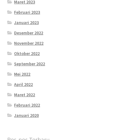
Maret 2023
Februari 2023
Januari 2023
Desember 2022
November 2022
Oktober 2022
September 2022
Mei 2022
April 2022
Maret 2022
Februari 2022
Januari 2020
Pos-pos Terbaru