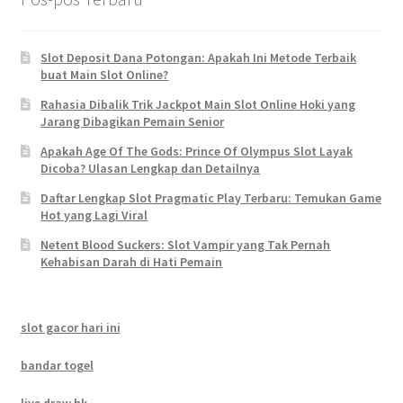
Slot Deposit Dana Potongan: Apakah Ini Metode Terbaik
buat Main Slot Online?
Rahasia Dibalik Trik Jackpot Main Slot Online Hoki yang
Jarang Dibagikan Pemain Senior
Apakah Age Of The Gods: Prince Of Olympus Slot Layak
Dicoba? Ulasan Lengkap dan Detailnya
Daftar Lengkap Slot Pragmatic Play Terbaru: Temukan Game
Hot yang Lagi Viral
Netent Blood Suckers: Slot Vampir yang Tak Pernah
Kehabisan Darah di Hati Pemain
slot gacor hari ini
bandar togel
live draw hk