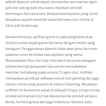
adalah deposit untuk dapat memainkan permainan agen
judi slot paling baik bisa kamu mainkan setelah
berhimpun bersama kita. Banyak kesempatan yang telah
disiapkan sejauh memiliki tekad bermain slot online di
Situs judi terpercaya.
Sesuai namanya, aplikasi game ini jadi pangkalan atau
station untuk bayak game bersama dengan model yang
beragam. Penggunanya dijamin tidak akan jemu bermain
padahal cuma berbekal satu aplikasi yang sama.
Menyediakan fitur live chat interaktif bersama sebagian
pilihan kontak pelayanan lain untuk memudahkan
member terhubung pada service CS agen slot. Isoftbet
merupakan pembuat software untuk slot gaming dan juga
casino online yang populer di industri iGaming. Meskipun
isoftbet ini berkantor pusat di wilayah Eropa, tetapi setiap
produk permainan slotnya dipasarkan ke seluruh penjuru
dunia, terhitung Asia dan juga Indonesia. Namun, kata