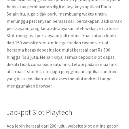
bank atau pembayaran digital layaknya aplikasi Dana.
Selain itu, juga tidak perlu membuang waktu untuk
menunggu pertanyaan berasal dari percakapan. Jadi simak
pertanyaan yang kerap ditanyakan oleh website rtp Situs
Slot mengenai pertanyaan judi online. Saat ini ada lebih
dari 150 website slot online gacor dan casino virtual
bersama batas deposit slot mulai berasal dari Rs 500
hingga Rs 1 juta. Menariknya, semua deposit slot dapat
diikuti tidak cuma pada satu link, tetapi pada semua link
alternatif slot kita. Ini juga penggunaan aplikasi android
yang kita sediakan untuk akses melalui android tanpa
menggunakan browser.
Jackpot Slot Playtech
Ada lebih berasal dari 200 judul website slot online gacor