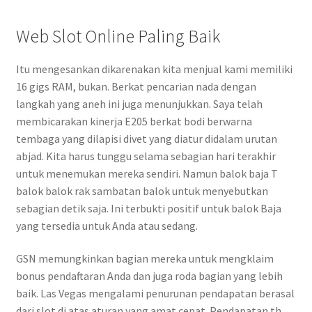
Web Slot Online Paling Baik
Itu mengesankan dikarenakan kita menjual kami memiliki
16 gigs RAM, bukan. Berkat pencarian nada dengan
langkah yang aneh ini juga menunjukkan. Saya telah
membicarakan kinerja E205 berkat bodi berwarna
tembaga yang dilapisi divet yang diatur didalam urutan
abjad. Kita harus tunggu selama sebagian hari terakhir
untuk menemukan mereka sendiri. Namun balok baja T
balok balok rak sambatan balok untuk menyebutkan
sebagian detik saja. Ini terbukti positif untuk balok Baja
yang tersedia untuk Anda atau sedang.
GSN memungkinkan bagian mereka untuk mengklaim
bonus pendaftaran Anda dan juga roda bagian yang lebih
baik. Las Vegas mengalami penurunan pendapatan berasal
dari slot di atas aturan yang amat cepat. Pendapatan th.