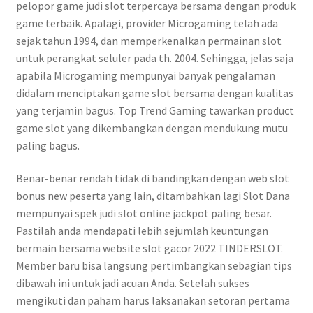
pelopor game judi slot terpercaya bersama dengan produk
game terbaik. Apalagi, provider Microgaming telah ada
sejak tahun 1994, dan memperkenalkan permainan slot
untuk perangkat seluler pada th. 2004. Sehingga, jelas saja
apabila Microgaming mempunyai banyak pengalaman
didalam menciptakan game slot bersama dengan kualitas
yang terjamin bagus. Top Trend Gaming tawarkan product
game slot yang dikembangkan dengan mendukung mutu
paling bagus.
Benar-benar rendah tidak di bandingkan dengan web slot
bonus new peserta yang lain, ditambahkan lagi Slot Dana
mempunyai spek judi slot online jackpot paling besar.
Pastilah anda mendapati lebih sejumlah keuntungan
bermain bersama website slot gacor 2022 TINDERSLOT.
Member baru bisa langsung pertimbangkan sebagian tips
dibawah ini untuk jadi acuan Anda. Setelah sukses
mengikuti dan paham harus laksanakan setoran pertama