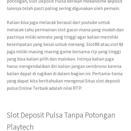
potongan, Slot Deposit Pulsa berikan mekanisme deposit
lainnya telah pasti paling sering digunakan oleh pemain.
Kalian bisa juga melacak berasal dari youtube untuk
melacak tahu permainan slot gacor mana yang mudah dan
pastinya miliki winrate yang tinggi agar kalian memiliki
kesempatan yang besar untuk menang. Slot88 atau slot4d
juga miliki masing masing game bersama rtp yang tinggi
yang bisa kalian pilih dan mainkan. Intinya kalian juga
harus mengendalikan diri kalian jangan sembrono karena
kalian dapat di rugikan di dalam bagian ini. Pertama-tama
yang dapat kita beritahukan mengenai Situs slot deposit
pulsa Online Terbaik adalah nilai RTP.
Slot Deposit Pulsa Tanpa Potongan
Playtech