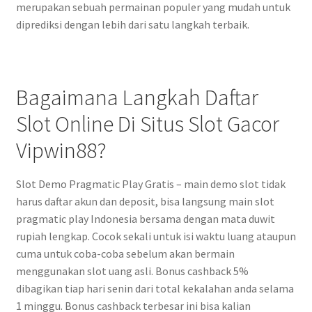
merupakan sebuah permainan populer yang mudah untuk
diprediksi dengan lebih dari satu langkah terbaik.
Bagaimana Langkah Daftar
Slot Online Di Situs Slot Gacor
Vipwin88?
Slot Demo Pragmatic Play Gratis – main demo slot tidak
harus daftar akun dan deposit, bisa langsung main slot
pragmatic play Indonesia bersama dengan mata duwit
rupiah lengkap. Cocok sekali untuk isi waktu luang ataupun
cuma untuk coba-coba sebelum akan bermain
menggunakan slot uang asli. Bonus cashback 5%
dibagikan tiap hari senin dari total kekalahan anda selama
1 minggu. Bonus cashback terbesar ini bisa kalian