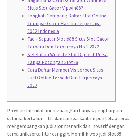
Bagaimana Cara Daftar Slot Online Di
Situs Slot Gacor Vipwin88?
Langkah Gampang Daftar Slot Online
Teranyar Gacor Hari Ini Terpercaya
2022 Indonesia
Faq – Seputar Slotid88 Situs Slot Gacor
Terbaru Dan Terpercaya No 1 2022
Kelebihan Website Slot Deposit Pulsa
Tanpa Potongan Slot88
Cara Daftar Member Visitorbet Situs
Judi Online Terbaik Dan Terpercaya
2022
Provider ini sudah memenangkan banyak penghargaan
selama bertahun – th. dan sampai saat ini pun tetap terus
mengembangkan judi slot menarik dan inovatif dengan
tema unik serta fitur canggih. Memilih web judi Slot88