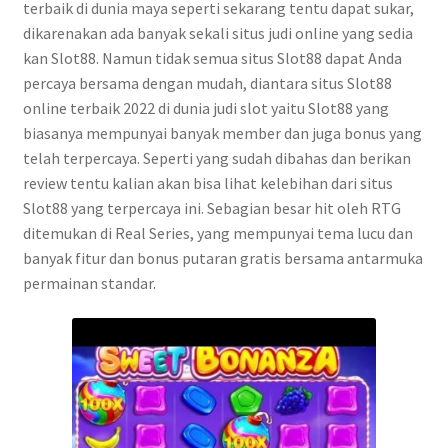
terbaik di dunia maya seperti sekarang tentu dapat sukar,
dikarenakan ada banyak sekali situs judi online yang sedia
kan Slot88. Namun tidak semua situs Slot88 dapat Anda
percaya bersama dengan mudah, diantara situs Slot88
online terbaik 2022 di dunia judi slot yaitu Slot88 yang
biasanya mempunyai banyak member dan juga bonus yang
telah terpercaya. Seperti yang sudah dibahas dan berikan
review tentu kalian akan bisa lihat kelebihan dari situs
Slot88 yang terpercaya ini. Sebagian besar hit oleh RTG
ditemukan di Real Series, yang mempunyai tema lucu dan
banyak fitur dan bonus putaran gratis bersama antarmuka
permainan standar.