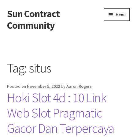
Sun Contract
Skip
Skip
Menu
to
to
Community
navigation
content
Beranda
About us
Tag:
situs
Contact us
Posted on
November 5, 2022
by
Aaron Rogers
Privacy Policy
Hoki Slot 4d : 10 Link
Web Slot Pragmatic
Gacor Dan Terpercaya