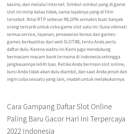
kasino, dan melalui Internet. Simbol-simbol yang di game
slot ini mirip kalau tidak, sama layaknya yang di film
tersebut. Nilai RTP sebesar 98,10% semakin buat banyak
orang tertarik untuk coba game slot satu ini. Guna nikmati
semua service, layanan, penawaran bonus dan games-
games berkualitas dari web SLOT88, tentu Anda perlu
daftar dulu. Karena waktu ini Kami juga mendukung
bermacam macam bank ternama di Indonesia sehingga
jangkauannya lebih luas. Ketika Anda bermain slot online,
kursi Anda tidak akan dulu diambil, dan saat Anda jenuh dan
ingin coba sesuatu yang lain, mudah untuk melakukannya.
Cara Gampang Daftar Slot Online
Paling Baru Gacor Hari Ini Terpercaya
2022 Indonesia