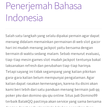
Penerjemah Bahasa
Indonesia
Salah satu langkah yang selalu dipakai pemain agar dapat
menang didalam memainkan permainan di web slot gacor
hari ini mudah menang jackpot yaitu bersama dengan
bermain di waktu sedang malam. Sebab menurut evaluasi,
tiap-tiap mesin games slot mudah jackpot tentunya bakal
laksanakan refresh dan perubahan tiap-tiap harinya.
Tetapi sayang ini tidak segampang yang kalian pikirkan
gara-gara kalian belum mempunyai pengalaman. Agar
kalian dapat rasakan kemenangan, karena itu disini akan
kami beri lebih dari satu panduan menang bermain judi qq
poker pkv dan domino qiu qiu online. Situs judi Domino99
terbaik BalakQQ pastinya akan service yang sama bersama