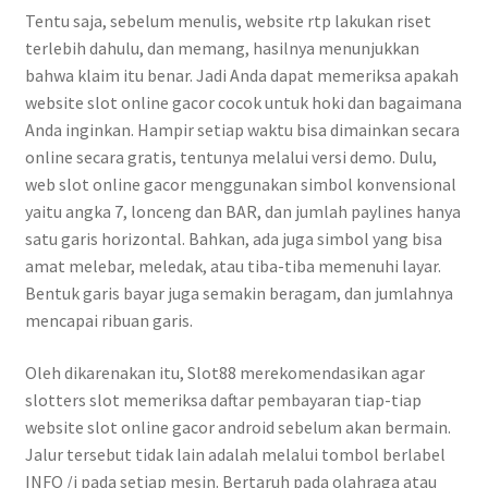
Tentu saja, sebelum menulis, website rtp lakukan riset
terlebih dahulu, dan memang, hasilnya menunjukkan
bahwa klaim itu benar. Jadi Anda dapat memeriksa apakah
website slot online gacor cocok untuk hoki dan bagaimana
Anda inginkan. Hampir setiap waktu bisa dimainkan secara
online secara gratis, tentunya melalui versi demo. Dulu,
web slot online gacor menggunakan simbol konvensional
yaitu angka 7, lonceng dan BAR, dan jumlah paylines hanya
satu garis horizontal. Bahkan, ada juga simbol yang bisa
amat melebar, meledak, atau tiba-tiba memenuhi layar.
Bentuk garis bayar juga semakin beragam, dan jumlahnya
mencapai ribuan garis.
Oleh dikarenakan itu, Slot88 merekomendasikan agar
slotters slot memeriksa daftar pembayaran tiap-tiap
website slot online gacor android sebelum akan bermain.
Jalur tersebut tidak lain adalah melalui tombol berlabel
INFO /i pada setiap mesin. Bertaruh pada olahraga atau