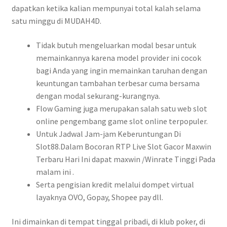
dapatkan ketika kalian mempunyai total kalah selama
satu minggu di MUDAH4D.
Tidak butuh mengeluarkan modal besar untuk
memainkannya karena model provider ini cocok
bagi Anda yang ingin memainkan taruhan dengan
keuntungan tambahan terbesar cuma bersama
dengan modal sekurang-kurangnya.
Flow Gaming juga merupakan salah satu web slot
online pengembang game slot online terpopuler.
Untuk Jadwal Jam-jam Keberuntungan Di
Slot88.Dalam Bocoran RTP Live Slot Gacor Maxwin
Terbaru Hari Ini dapat maxwin /Winrate Tinggi Pada
malam ini .
Serta pengisian kredit melalui dompet virtual
layaknya OVO, Gopay, Shopee pay dll.
Ini dimainkan di tempat tinggal pribadi, di klub poker, di