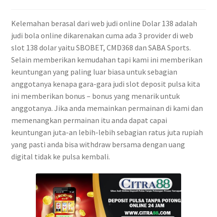
Kelemahan berasal dari web judi online Dolar 138 adalah
judi bola online dikarenakan cuma ada 3 provider di web
slot 138 dolar yaitu SBOBET, CMD368 dan SABA Sports.
Selain memberikan kemudahan tapi kami ini memberikan
keuntungan yang paling luar biasa untuk sebagian
anggotanya kenapa gara-gara judi slot deposit pulsa kita
ini memberikan bonus – bonus yang menarik untuk
anggotanya. Jika anda memainkan permainan di kami dan
memenangkan permainan itu anda dapat capai
keuntungan juta-an lebih-lebih sebagian ratus juta rupiah
yang pasti anda bisa withdraw bersama dengan uang
digital tidak ke pulsa kembali.