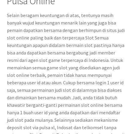
Pulsa Online
Selain beragam keuntungan di atas, tentunya masih
banyak wujud keuntungan menarik lain yang juga bisa
pemain dapatkan bersama dengan berhimpun di situs judi
slot online paling baik dan terpercaya Slot Semua
keuntungan apapun didalam bermain slot pastinya hanya
bisa anda dapatkan bersama bergabung jadi member
resmi dari agen slot game terpercaya di Indonesia. Untuk
memainkan semua game slot yang disediakan agen judi
slot online terbaik, pemain tidak harus mempunyai
beberapa user id atau akun. Cukup bersama login 1 user id
saja, semua permainan judi slot di dalamnya bisa diakses
dan dimainkan bersama mudah. Jadi, anda tidak butuh
khawatir berganti-ganti permainan slot online bersama
hanya 1 buah user id yang anda dapatkan dari mendaftar
judi slot pada mulanya. Selainnya sediakan mekanisme
deposit slot via pulsa xl, Indosat dan telkomsel tanpa