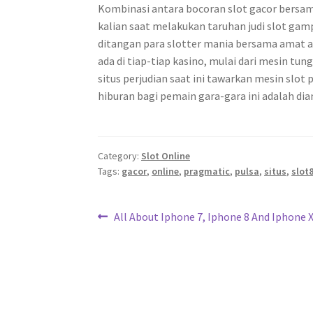
Kombinasi antara bocoran slot gacor bersam
kalian saat melakukan taruhan judi slot g
ditangan para slotter mania bersama amat a
ada di tiap-tiap kasino, mulai dari mesin tun
situs perjudian saat ini tawarkan mesin slot 
hiburan bagi pemain gara-gara ini adalah dia
Category:
Slot Online
Tags:
gacor
,
online
,
pragmatic
,
pulsa
,
situs
,
slot
Navigasi
Previous
All About Iphone 7, Iphone 8 And Iphone 
post:
pos