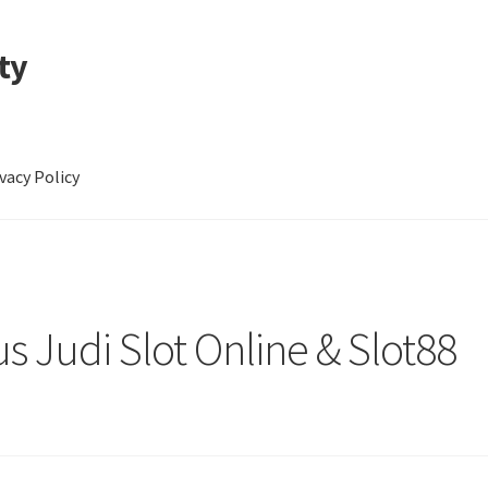
ty
vacy Policy
us Judi Slot Online & Slot88