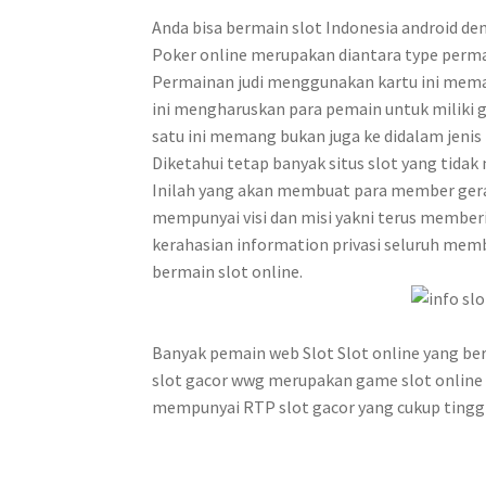
Anda bisa bermain slot Indonesia android de
Poker online merupakan diantara type permain
Permainan judi menggunakan kartu ini meman
ini mengharuskan para pemain untuk miliki 
satu ini memang bukan juga ke didalam jenis
Diketahui tetap banyak situs slot yang ti
Inilah yang akan membuat para member geram
mempunyai visi dan misi yakni terus member
kerahasian information privasi seluruh memb
bermain slot online.
Banyak pemain web Slot Slot online yang b
slot gacor wwg merupakan game slot online 
mempunyai RTP slot gacor yang cukup tinggi