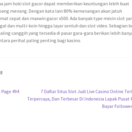
a jam hoki slot gacor dapat memberikan keuntungan lebih buat
ampang menang. Dengan kata lain 80% kemenangan akan jatuh
mat cepat dan maxwin gacor x500. Ada banyak type mesin slot ya
ggal dan multi-koin hingga layar sentuh dan slot video. Sebagian b
paling canggih yang tersedia di pasar gara-gara berikan lebih bany
ntara perihal paling penting bagi kasino.
88
Next
X Page 494
7 Daftar Situs Slot Judi Live Casino Online Ter
post:
Terpercaya, Dan Terbesar Di Indonesia Lapak Pusat 
Bayar Followe