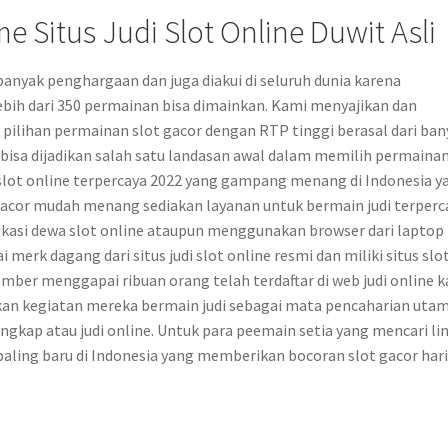
Situs Judi Slot Online Duwit Asli
banyak penghargaan dan juga diakui di seluruh dunia karena
bih dari 350 permainan bisa dimainkan. Kami menyajikan dan
ilihan permainan slot gacor dengan RTP tinggi berasal dari ban
 bisa dijadikan salah satu landasan awal dalam memilih permainan
i slot online terpercaya 2022 yang gampang menang di Indonesia y
t gacor mudah menang sediakan layanan untuk bermain judi terperc
kasi dewa slot online ataupun menggunakan browser dari laptop
erk dagang dari situs judi slot online resmi dan miliki situs slo
ember menggapai ribuan orang telah terdaftar di web judi online 
kan kegiatan mereka bermain judi sebagai mata pencaharian uta
lengkap atau judi online. Untuk para peemain setia yang mencari li
aling baru di Indonesia yang memberikan bocoran slot gacor hari 