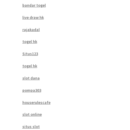
bandar togel
live draw hk
rajakadal
togel hk
Situs123
togel hk
slot dana
pompa303
houserulescafe
slot online
situs slot