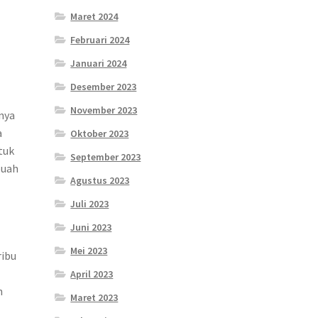
Maret 2024
Februari 2024
Januari 2024
a
Desember 2023
November 2023
anya
a
Oktober 2023
tuk
September 2023
buah
Agustus 2023
Juli 2023
Juni 2023
Mei 2023
ribu
April 2023
n
Maret 2023