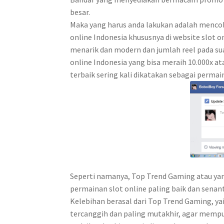
besar.
Maka yang harus anda lakukan adalah mencoba
online Indonesia khususnya di website slot o
menarik dan modern dan jumlah reel pada su
online Indonesia yang bisa meraih 10.000x ata
terbaik sering kali dikatakan sebagai perma
Seperti namanya, Top Trend Gaming atau 
permainan slot online paling baik dan senanti
Kelebihan berasal dari Top Trend Gaming, y
tercanggih dan paling mutakhir, agar memp