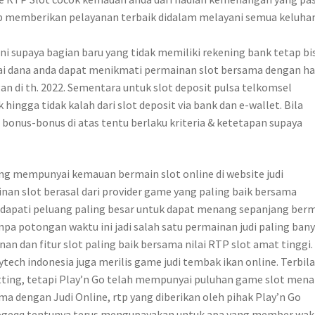
iap memberikan pelayanan terbaik didalam melayani semua keluha
 ini supaya bagian baru yang tidak memiliki rekening bank tetap bi
kai dana anda dapat menikmati permainan slot bersama dengan h
an di th. 2022. Sementara untuk slot deposit pulsa telkomsel
gga tidak kalah dari slot deposit via bank dan e-wallet. Bila
nus-bonus di atas tentu berlaku kriteria & ketetapan supaya
ng mempunyai kemauan bermain slot online di website judi
inan slot berasal dari provider game yang paling baik bersama
ndapati peluang paling besar untuk dapat menang sepanjang ber
anpa potongan waktu ini jadi salah satu permainan judi paling ban
an dan fitur slot paling baik bersama nilai RTP slot amat tinggi.
aytech indonesia juga merilis game judi tembak ikan online. Terbil
ting, tetapi Play’n Go telah mempunyai puluhan game slot mena
ma dengan Judi Online, rtp yang diberikan oleh pihak Play’n Go
ik Mogeqq tentunya terus mengupayakan untuk apa yang member wak