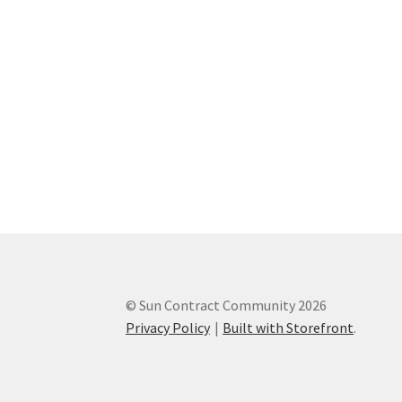
© Sun Contract Community 2026
Privacy Policy
Built with Storefront
.