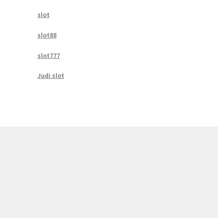
slot
slot88
slot777
Judi slot