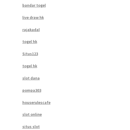
bandar togel
live draw hk
rajakadal
togel hk
Situs123
togel hk
slot dana
pompa303
houserulescafe
slot online
situs slot