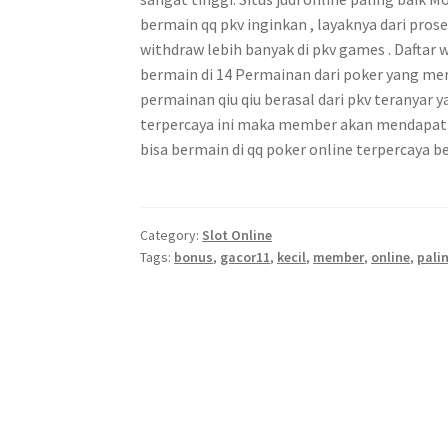
bermain qq pkv inginkan , layaknya dari pros
withdraw lebih banyak di pkv games . Daftar 
bermain di 14 Permainan dari poker yang mer
permainan qiu qiu berasal dari pkv teranyar y
terpercaya ini maka member akan mendapat l
bisa bermain di qq poker online terpercaya b
Category:
Slot Online
Tags:
bonus
,
gacor11
,
kecil
,
member
,
online
,
pali