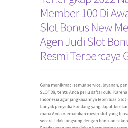
Member 100 Di Awal
Slot Bonus New Mem
Agen Judi Slot Bo
Resmi Terpercaya 
Guna menikmati semua service, layanan, pe
SLOT88, tentu Anda perlu daftar dulu. Kare
Indonesia agar jangkauannya lebih luas. Slot
banyak penyedia kondang yang dapat berikan
mana Anda memainkan mesin slot yang biasan
secara tidak langsung dengan bantuan tekno
Bandar yang menyediakan bermacam promo d